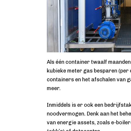
Als één container twaalf maanden l
kubieke meter gas besparen (per 
containers en het afschalen van ga
meer.
Inmiddels is er ook een bedrijfsta
noodvermogen. Denk aan het behere
van energie assets, zoals e-boil