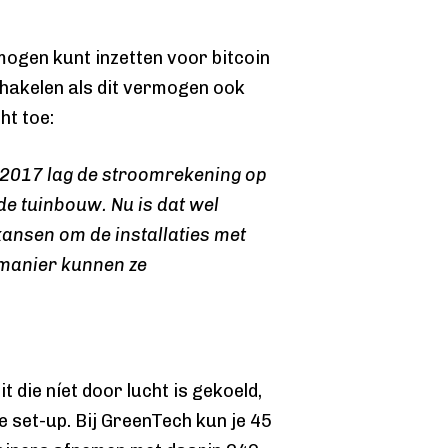
mogen kunt inzetten voor bitcoin
chakelen als dit vermogen ook
ht toe:
In 2017 lag de stroomrekening op
de tuinbouw. Nu is dat wel
kansen om de installaties met
 manier kunnen ze
t die níet door lucht is gekoeld,
le set-up. Bij GreenTech kun je 45