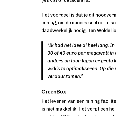
(wkk’s) of datacentra.
Het voordeel is dat je dit noodver
mining, om de miners snel uit te s
daadwerkelijk nodig. Ten Wolde lic
“Ik had het idee al heel lang. 
30 of 40 euro per megawatt in 
anders en toen lagen er grote 
wkk’s te optimaliseren. Op die
verduurzamen.”
GreenBox
Het leveren van een mining facilitei
is niet makkelijk. Het vergt een he