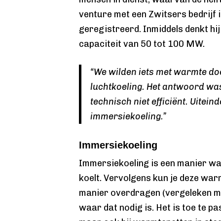
venture met een Zwitsers bedrijf 
geregistreerd. Inmiddels denkt hij
capaciteit van 50 tot 100 MW.
“We wilden iets met warmte do
luchtkoeling. Het antwoord was 
technisch niet efficiënt. Uitein
immersiekoeling.”
Immersiekoeling
Immersiekoeling is een manier waar
koelt. Vervolgens kun je deze warm
manier overdragen (vergeleken met
waar dat nodig is. Het is toe te pa