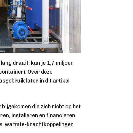
ang draait, kun je 1,7 miljoen
container). Over deze
sgebruik later in dit artikel
k bijgekomen die zich richt op het
n, installeren en financieren
ers, warmte-krachtkoppelingen