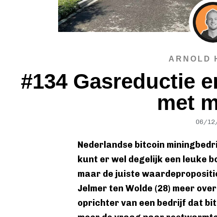
ARNOLD 
#134 Gasreductie 
met m
06/12
Nederlandse bitcoin miningbedri
kunt er wel degelijk een leuke 
maar de juiste waardepropositie
Jelmer ten Wolde (28) meer ove
oprichter van een bedrijf dat bi