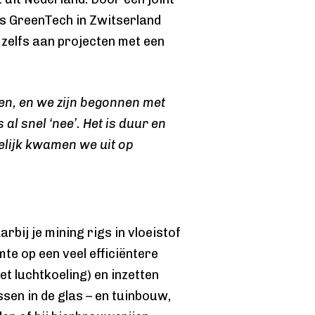
is GreenTech in Zwitserland
 zelfs aan projecten met een
en, en we zijn begonnen met
al snel ‘nee’. Het is duur en
delijk kwamen we uit op
bij je mining rigs in vloeistof
te op een veel efficiëntere
 luchtkoeling) en inzetten
ssen in de glas – en tuinbouw,