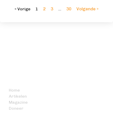
2
3
30
Volgende »
« Vorige
1
…
BITCOIN FOCUS
Home
Artikelen
Magazine
Doneer