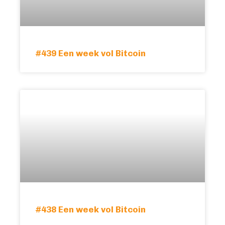
#439 Een week vol Bitcoin
#438 Een week vol Bitcoin