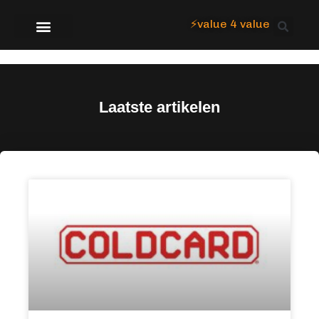
⚡value 4 value
Over Focus
Laatste artikelen