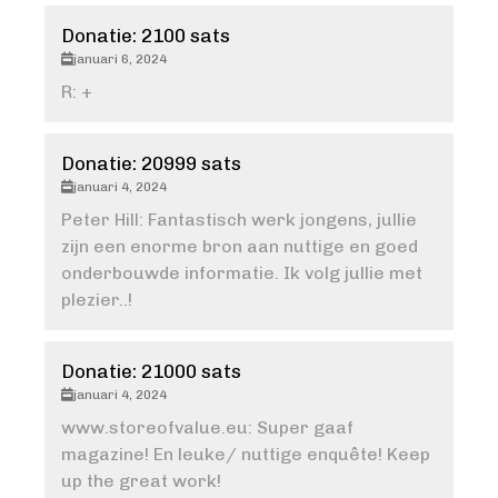
Donatie: 2100 sats
januari 6, 2024
R: +
Donatie: 20999 sats
januari 4, 2024
Peter Hill: Fantastisch werk jongens, jullie
zijn een enorme bron aan nuttige en goed
onderbouwde informatie. Ik volg jullie met
plezier..!
Donatie: 21000 sats
januari 4, 2024
www.storeofvalue.eu: Super gaaf
magazine! En leuke/ nuttige enquête! Keep
up the great work!