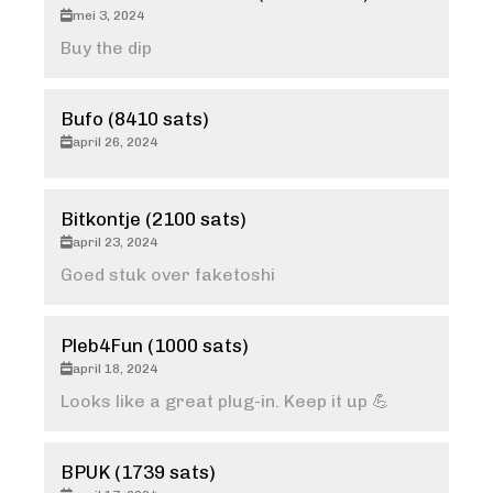
mei 3, 2024
Buy the dip
Bufo (8410 sats)
april 26, 2024
Bitkontje (2100 sats)
april 23, 2024
Goed stuk over faketoshi
Pleb4Fun (1000 sats)
april 18, 2024
Looks like a great plug-in. Keep it up 💪
BPUK (1739 sats)