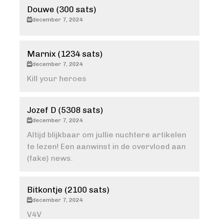
Douwe (300 sats)
december 7, 2024
Marnix (1234 sats)
december 7, 2024
Kill your heroes
Jozef D (5308 sats)
december 7, 2024
Altijd blijkbaar om jullie nuchtere artikelen
te lezen! Een aanwinst in de overvloed aan
(fake) news.
Bitkontje (2100 sats)
december 7, 2024
V4V