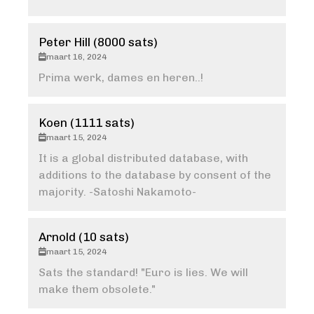
Peter Hill (8000 sats)
maart 16, 2024
Prima werk, dames en heren..!
Koen (1111 sats)
maart 15, 2024
It is a global distributed database, with
additions to the database by consent of the
majority. -Satoshi Nakamoto-
Arnold (10 sats)
maart 15, 2024
Sats the standard! "Euro is lies. We will
make them obsolete."