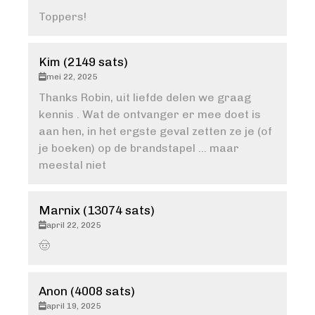
Toppers!
Kim (2149 sats)
mei 22, 2025
Thanks Robin, uit liefde delen we graag
kennis . Wat de ontvanger er mee doet is
aan hen, in het ergste geval zetten ze je (of
je boeken) op de brandstapel … maar
meestal niet
Marnix (13074 sats)
april 22, 2025
🤠
Anon (4008 sats)
april 19, 2025