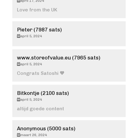
april 17, 2024
Love from the UK
Pieter (7987 sats)
april 5, 2024
www.storeofvalue.eu (7965 sats)
april 5, 2024
Congrats Satoshi 🧡
Bitkontje (2100 sats)
april 5, 2024
altijd goede content
Anonymous (5000 sats)
maart 26, 2024