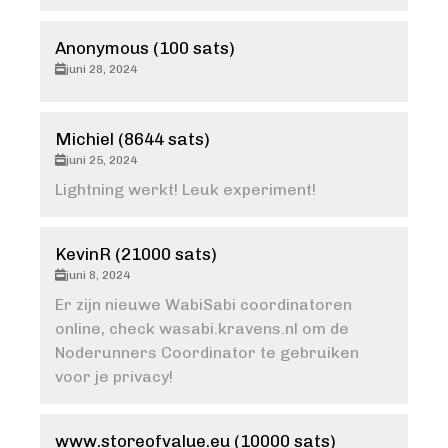
Anonymous (100 sats)
juni 28, 2024
Michiel (8644 sats)
juni 25, 2024
Lightning werkt! Leuk experiment!
KevinR (21000 sats)
juni 8, 2024
Er zijn nieuwe WabiSabi coordinatoren
online, check wasabi.kravens.nl om de
Noderunners Coordinator te gebruiken
voor je privacy!
www.storeofvalue.eu (10000 sats)