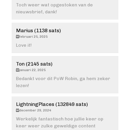
Toch weer wat opgestoken van de
nieuwsbrief, dank!
Marius (1138 sats)
februari 25, 2025
Love it!
Ton (2145 sats)
januari 22, 2025
Bedankt voor dit PoW Robin, ga hem zeker
lezen!
LightningPlaces (132849 sats)
december 29, 2024
Werkelijk fantastisch hoe jullie keer op
keer weer zulke geweldige content