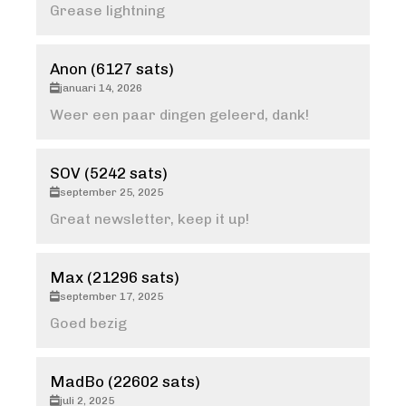
Grease lightning
Anon (6127 sats)
januari 14, 2026
Weer een paar dingen geleerd, dank!
SOV (5242 sats)
september 25, 2025
Great newsletter, keep it up!
Max (21296 sats)
september 17, 2025
Goed bezig
MadBo (22602 sats)
juli 2, 2025