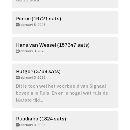
Pieter (16721 sats)
februari 5, 2026
Hans van Wessel (157347 sats)
februari 3, 2026
Rutger (3768 sats)
februari 3, 2026
Dit is toch wel het voorbeeld van Signaal
boven alle Ruis. En er is nogal wat ruis de
laatste tijd…
Ruudiano (1824 sats)
februari 3, 2026