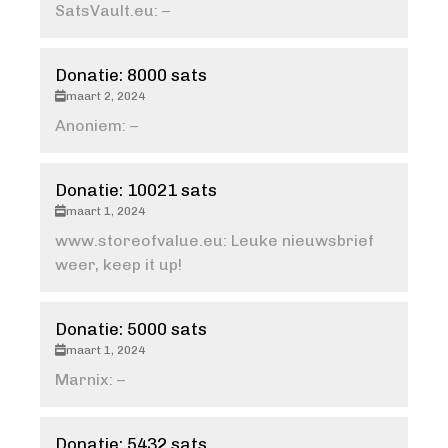
SatsVault.eu: –
Donatie: 8000 sats
maart 2, 2024
Anoniem: –
Donatie: 10021 sats
maart 1, 2024
www.storeofvalue.eu: Leuke nieuwsbrief
weer, keep it up!
Donatie: 5000 sats
maart 1, 2024
Marnix: –
Donatie: 5432 sats