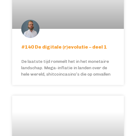
#140 De digitale (r)evolutie – deel 1
De laatste tijd rommelt het in het monetaire
landschap. Mega-inflatie in landen over de
hele wereld, shitcoincasino’s die op omvallen