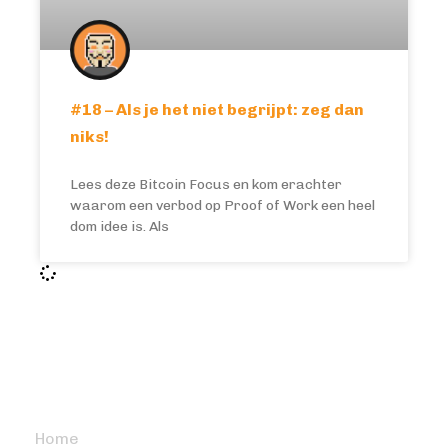
#18 – Als je het niet begrijpt: zeg dan
niks!
Lees deze Bitcoin Focus en kom erachter
waarom een verbod op Proof of Work een heel
dom idee is. Als
BITCOIN FOCUS
Home