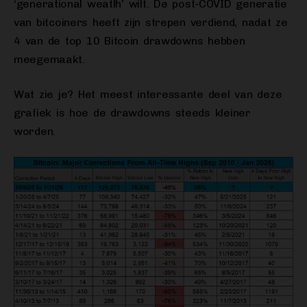
‘generational weatlh’ wilt. De post-COVID generatie
van bitcoiners heeft zijn strepen verdiend, nadat ze
4 van de top 10 Bitcoin drawdowns hebben
meegemaakt.
Wat zie je? Het meest interessante deel van deze
grafiek is hoe de drawdowns steeds kleiner
worden.