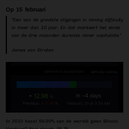
Op 15 februari
“Een van de grootste stijgingen in mining difficulty
in meer dan 10 jaar. En dat markeert het einde
van de drie maanden durende miner capitulatie.”
James van Straten
In 2010 bezat 99,99% van de wereld geen Bitcoin.
Vandaag? Nog steeds 98,7%.