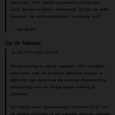
aandacht. Toch bieden soevereine protocollen
zoals Bitcoin en Nostr helderheid. Zij zijn de stille
bouwers, de echte verbinders. Luisteren we?”
— Jeff Booth
Op 20 februari
“▲ 14,73% naar 144.4T.
Bitcoin mining is zojuist ongeveer 15% moeilijker
geworden, met de grootste absolute stijging in
difficulty ooit, waarmee de enorme neerwaartse
aanpassing van de vorige epoch volledig is
uitgewist.
De laatste twee aanpassingen haalden 15.8T van
de mining difficulty af en voegden daarna meteen