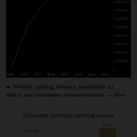
➡️ Bitcoin’s Lightning Network overschrijdt $1
miljard aan maandelijks transactievolume.
— River