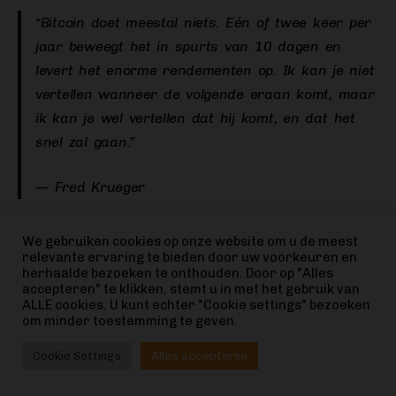
“Bitcoin doet meestal niets. Eén of twee keer per
jaar beweegt het in spurts van 10 dagen en
levert het enorme rendementen op. Ik kan je niet
vertellen wanneer de volgende eraan komt, maar
ik kan je wel vertellen dat hij komt, en dat het
snel zal gaan.”
— Fred Krueger
Ik kan serieus niet geloven dat mensen niet zoveel
We gebruiken cookies op onze website om u de meest
relevante ervaring te bieden door uw voorkeuren en
mogelijk Bitcoin kopen op $67.000. Hoeveel lager
herhaalde bezoeken te onthouden. Door op "Alles
denk je dat het nog kan gaan? De fair value versus
accepteren" te klikken, stemt u in met het gebruik van
ALLE cookies. U kunt echter "Cookie settings" bezoeken
goud ligt al boven $180.000 — we zijn nog nooit zo
om minder toestemming te geven.
ondergewaardeerd geweest ten opzichte van
edelmetalen — maar goed, dat zijn slechts mijn
Cookie Settings
Alles accepteren
twee sats.