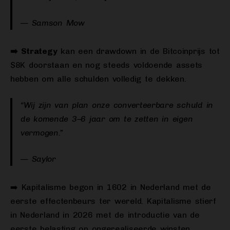
— Samson Mow
➡️ Strategy
kan een drawdown in de Bitcoinprijs tot
$8K doorstaan en nog steeds voldoende assets
hebben om alle schulden volledig te dekken.
“Wij zijn van plan onze converteerbare schuld in
de komende 3–6 jaar om te zetten in eigen
vermogen.”
— Saylor
➡️ Kapitalisme begon in 1602 in Nederland met de
eerste effectenbeurs ter wereld. Kapitalisme stierf
in Nederland in 2026 met de introductie van de
eerste belasting op ongerealiseerde winsten.