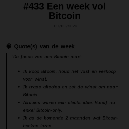
#433 Een week vol
Bitcoin
08/03/2026
🧠 Quote(s) van de week
“De fases van een Bitcoin maxi:
Ik koop Bitcoin, houd het vast en verkoop
voor winst.
Ik trade altcoins en zet de winst om naar
Bitcoin.
Altcoins waren een slecht idee. Vanaf nu
enkel Bitcoin-only.
Ik ga de komende 2 maanden wat Bitcoin-
boeken lezen.