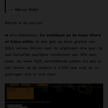
— Marco Rubio
Bitcoin is de opt-out.
➡️ Eric Balchunas:
De schildpad en de haas: Store
of Value-editie.
Ik ben gek op deze grafiek van
$GLD versus Bitcoin over de afgelopen drie jaar; hij
laat hetzelfde jaarlijkse rendement van 39% zien,
maar via twee HEEL verschillende paden. De ene is
een tiener, en de andere is 5.000 jaar oud, en ze
gedragen zich er ook naar.