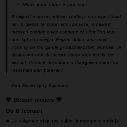
Maak daar maar 2 jaar van…
8 miljard mensen hebben eindelijk de mogelijkheid
om in dienst te staan van (de volle) 8 miljard
mensen zonder enige censuur of uitholling van
hun tijd en energie. Prijzen dalen voor altijd
richting de marginale productiekosten wanneer je
deelneemt aan de eerste echte vrije markt ter
wereld. Ik moet deze kennis doorgeven zodat de
mensheid kan floreren.”
— Ron Sovereignty Swanson
🧡 Bitcoin nieuws 🧡
Op 8 februari
➡️ Je volgende stap zou duidelijk moeten zijn als je