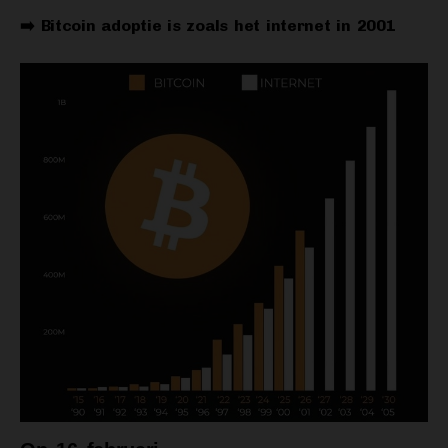
➡️ Bitcoin adoptie is zoals het internet in 2001