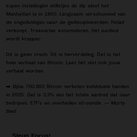
kopen instellingen stilletjes de dip alsof het
Manhattan is in 1800. Langzaam verschuivend van
de ongeduldigen naar de gedisciplineerden. Retail
verkoopt. Treasuries accumuleren. Het aanbod
wordt krapper.
Dit is geen crash. Dit is herverdeling. Dat is het
hele verhaal van Bitcoin. Laat het niet ook jouw
verhaal worden.
➡️ Bijna 700.000 Bitcoin verlieten individuele handen
in 2025. Dat is 3,3% van het totale aanbod dat naar
bedrijven, ETF’s en overheden stroomde.
— Marty
Bent
Steun Focus!