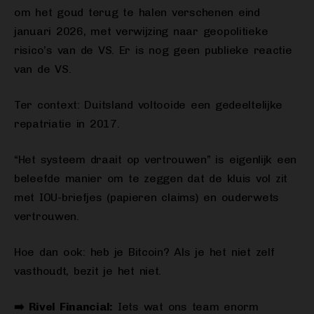
om het goud terug te halen verschenen eind
januari 2026, met verwijzing naar geopolitieke
risico’s van de VS. Er is nog geen publieke reactie
van de VS.
Ter context: Duitsland voltooide een gedeeltelijke
repatriatie in 2017.
“Het systeem draait op vertrouwen” is eigenlijk een
beleefde manier om te zeggen dat de kluis vol zit
met IOU-briefjes (papieren claims) en ouderwets
vertrouwen.
Hoe dan ook: heb je Bitcoin? Als je het niet zelf
vasthoudt, bezit je het niet.
➡️ Rivel Financial:
Iets wat ons team enorm