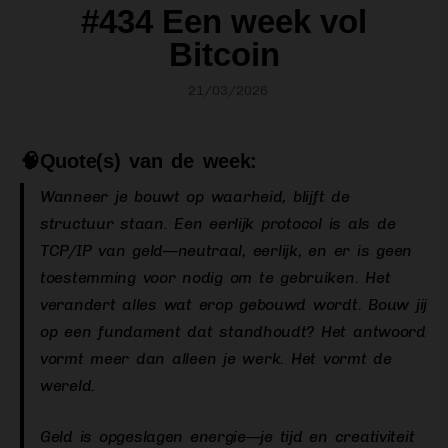
#434 Een week vol
Bitcoin
21/03/2026
🧠
Quote(s) van de week:
Wanneer je bouwt op waarheid, blijft de
structuur staan. Een eerlijk protocol is als de
TCP/IP van geld—neutraal, eerlijk, en er is geen
toestemming voor nodig om te gebruiken. Het
verandert alles wat erop gebouwd wordt. Bouw jij
op een fundament dat standhoudt? Het antwoord
vormt meer dan alleen je werk. Het vormt de
wereld.
Geld is opgeslagen energie—je tijd en creativiteit