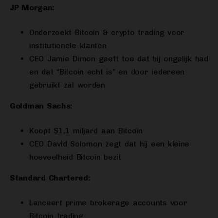
JP Morgan:
Onderzoekt Bitcoin & crypto trading voor
institutionele klanten
CEO Jamie Dimon geeft toe dat hij ongelijk had
en dat “Bitcoin echt is” en door iedereen
gebruikt zal worden
Goldman Sachs:
Koopt $1,1 miljard aan Bitcoin
CEO David Solomon zegt dat hij een kleine
hoeveelheid Bitcoin bezit
Standard Chartered:
Lanceert prime brokerage accounts voor
Bitcoin trading