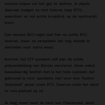
moeten kopen om het gat te dichten. In plaats
daarvan hedgen ze met futures (nep BTC),
waardoor er nul echte koopdruk op de spotmarkt
komt.
Een nieuwe SEC-regel laat hen nu echte BTC
leveren, maar ze verpakken het nog steeds in
derivaten voor extra winst.
Kortom: het ETF-systeem zelf kan de echte
prijsontdekking van Bitcoin verstoren. Geen enkel
kwaadaardig bedrijf—het is het hele systeem dat
gebouwd is voor aandelen, niet voor een “buiten-
financieel” asset zoals BTC. Daarom voelt het alsof
er een plafond op zit.
Ik neig meer naar de kant van Checkmate, want