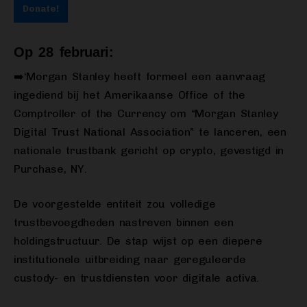
Donate!
Op 28 februari:
➡️‘Morgan Stanley heeft formeel een aanvraag
ingediend bij het Amerikaanse Office of the
Comptroller of the Currency om “Morgan Stanley
Digital Trust National Association” te lanceren, een
nationale trustbank gericht op crypto, gevestigd in
Purchase, NY.
De voorgestelde entiteit zou volledige
trustbevoegdheden nastreven binnen een
holdingstructuur. De stap wijst op een diepere
institutionele uitbreiding naar gereguleerde
custody- en trustdiensten voor digitale activa.