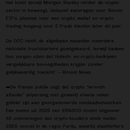
Het komt terwijl Morgan Stanley verder de crypto-
sector in beweegt, inclusief aanvragen voor Bitcoin
ETF’s, plannen voor een crypto wallet en crypto
trading-toegang voor E-Trade klanten later dit jaar.
De OCC heeft de afgelopen maanden meerdere
nationale trustcharters goedgekeurd, terwijl banken
hun zorgen uiten dat fintech- en crypto-bedrijven
vergelijkbare bevoegdheden krijgen zonder
gelijkwaardig toezicht.’ – Bitcoin News
➡️De Franse politie zegt dat crypto “wrench
attacks” (afpersing met geweld) steeds vaker
gelinkt zijn aan georganiseerde misdaadnetwerken.
Een memo uit 2026 van SIRASCO noemt ongeveer
40 ontvoeringen van crypto-houders sinds medio
2023, vooral in de regio Parijs, waarbij slachtoffers