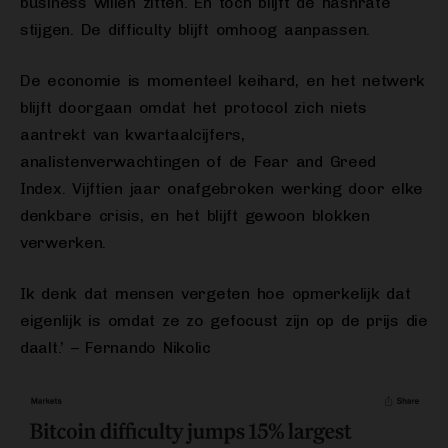
business willen zitten. En toch blijft de hashrate
stijgen. De difficulty blijft omhoog aanpassen.
De economie is momenteel keihard, en het netwerk
blijft doorgaan omdat het protocol zich niets
aantrekt van kwartaalcijfers,
analistenverwachtingen of de Fear and Greed
Index. Vijftien jaar onafgebroken werking door elke
denkbare crisis, en het blijft gewoon blokken
verwerken.
Ik denk dat mensen vergeten hoe opmerkelijk dat
eigenlijk is omdat ze zo gefocust zijn op de prijs die
daalt.’ – Fernando Nikolic