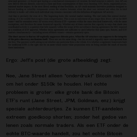
Ergo: Jeff’s post (die grote afbeelding) zegt:
Nee, Jane Street alleen “onderdrukt” Bitcoin niet
om het onder $150k te houden. Het echte
probleem is groter: elke grote bank die Bitcoin
ETF’s runt (Jane Street, JPM, Goldman, enz.) krijgt
speciale achterdeurtjes. Ze kunnen ETF-aandelen
extreem goedkoop shorten; zonder het gedoe van
lenen zoals normale traders. Als een ETF onder de
echte BTC-waarde handelt, zou het echte Bitcoin