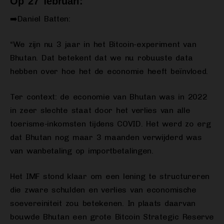
Op 27 februari:
➡️Daniel Batten:
“We zijn nu 3 jaar in het Bitcoin-experiment van
Bhutan. Dat betekent dat we nu robuuste data
hebben over hoe het de economie heeft beïnvloed.
Ter context: de economie van Bhutan was in 2022
in zeer slechte staat door het verlies van alle
toerisme-inkomsten tijdens COVID. Het werd zo erg
dat Bhutan nog maar 3 maanden verwijderd was
van wanbetaling op importbetalingen.
Het IMF stond klaar om een lening te structureren
die zware schulden en verlies van economische
soevereiniteit zou betekenen. In plaats daarvan
bouwde Bhutan een grote Bitcoin Strategic Reserve