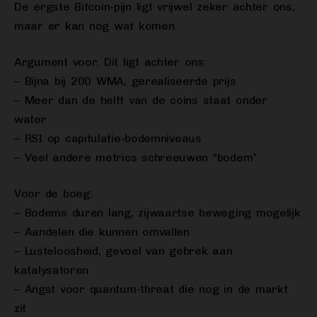
De ergste Bitcoin-pijn ligt vrijwel zeker achter ons,
maar er kan nog wat komen.
Argument voor. Dit ligt achter ons:
– Bijna bij 200 WMA, gerealiseerde prijs
– Meer dan de helft van de coins staat onder
water
– RSI op capitulatie-bodemniveaus
– Veel andere metrics schreeuwen “bodem”
Voor de boeg:
– Bodems duren lang, zijwaartse beweging mogelijk
– Aandelen die kunnen omvallen
– Lusteloosheid, gevoel van gebrek aan
katalysatoren
– Angst voor quantum-threat die nog in de markt
zit