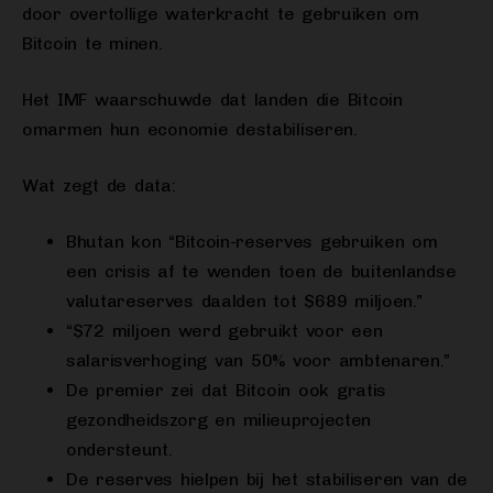
door overtollige waterkracht te gebruiken om
Bitcoin te minen.
Het IMF waarschuwde dat landen die Bitcoin
omarmen hun economie destabiliseren.
Wat zegt de data:
Bhutan kon “Bitcoin-reserves gebruiken om
een crisis af te wenden toen de buitenlandse
valutareserves daalden tot $689 miljoen.”
“$72 miljoen werd gebruikt voor een
salarisverhoging van 50% voor ambtenaren.”
De premier zei dat Bitcoin ook gratis
gezondheidszorg en milieuprojecten
ondersteunt.
De reserves hielpen bij het stabiliseren van de