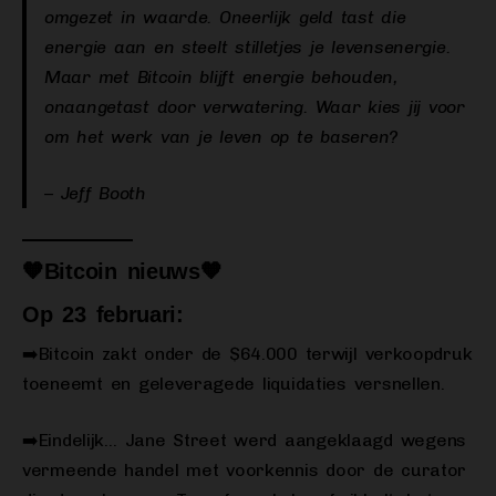
omgezet in waarde. Oneerlijk geld tast die
energie aan en steelt stilletjes je levensenergie.
Maar met Bitcoin blijft energie behouden,
onaangetast door verwatering. Waar kies jij voor
om het werk van je leven op te baseren?
– Jeff Booth
🧡
Bitcoin nieuws
🧡
Op 23 februari:
➡️Bitcoin zakt onder de $64.000 terwijl verkoopdruk
toeneemt en geleveragede liquidaties versnellen.
➡️Eindelijk… Jane Street werd aangeklaagd wegens
vermeende handel met voorkennis door de curator