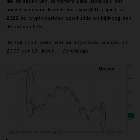
die de zaken van Terraform Labs afwikkelt, het
bedrijf waarvan de instorting van $40 miljard in
2022 de cryptomarkten opschudde en bijdroeg aan
de val van FTX.
Je zult nooit raden wat de algoritmes precies om
20:00 uur ET deden. – ZeroHedge