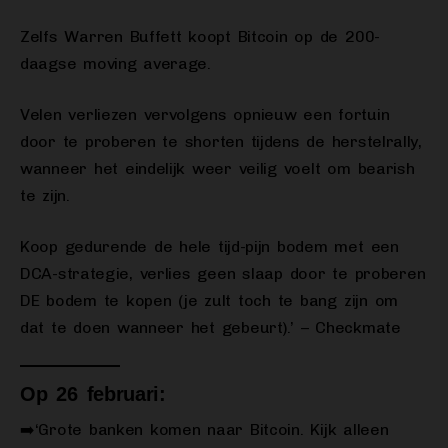
Zelfs Warren Buffett koopt Bitcoin op de 200-
daagse moving average.
Velen verliezen vervolgens opnieuw een fortuin
door te proberen te shorten tijdens de herstelrally,
wanneer het eindelijk weer veilig voelt om bearish
te zijn.
Koop gedurende de hele tijd-pijn bodem met een
DCA-strategie, verlies geen slaap door te proberen
DE bodem te kopen (je zult toch te bang zijn om
dat te doen wanneer het gebeurt).’ – Checkmate
Op 26 februari:
➡️‘Grote banken komen naar Bitcoin. Kijk alleen