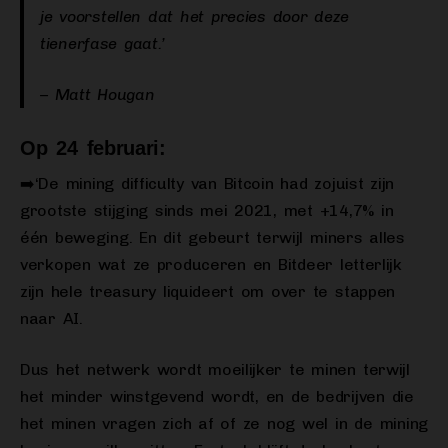
je voorstellen dat het precies door deze
tienerfase gaat.’
– Matt Hougan
Op 24 februari:
➡️‘De mining difficulty van Bitcoin had zojuist zijn
grootste stijging sinds mei 2021, met +14,7% in
één beweging. En dit gebeurt terwijl miners alles
verkopen wat ze produceren en Bitdeer letterlijk
zijn hele treasury liquideert om over te stappen
naar AI.
Dus het netwerk wordt moeilijker te minen terwijl
het minder winstgevend wordt, en de bedrijven die
het minen vragen zich af of ze nog wel in de mining