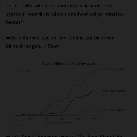
zei hij. “We willen zo snel mogelijk naar een
systeem waarin je alleen daadwerkelijke winsten
belast.”
➡️De volgende cyclus van Bitcoin zal biljoenen
binnenbrengen. – River
➡️Jeff Park: Iedereen vraagt: “Is Jane Street de