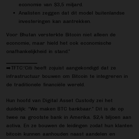
economie van $3,5 miljard.
Analisten zeggen dat dit model buitenlandse
investeringen kan aantrekken.
Voor Bhutan versterkte Bitcoin niet alleen de
economie, maar hield het ook economische
onafhankelijkheid in stand.”
➡️TFTC:‘Citi heeft zojuist aangekondigd dat ze
infrastructuur bouwen om Bitcoin te integreren in
de traditionele financiële wereld.
Hun hoofd van Digital Asset Custody zei het
duidelijk: “We maken BTC bankbaar.” Dit is de op
twee na grootste bank in Amerika. $2,4 biljoen aan
activa. En ze bouwen de leidingen zodat hun klanten
bitcoin kunnen aanhouden naast aandelen en