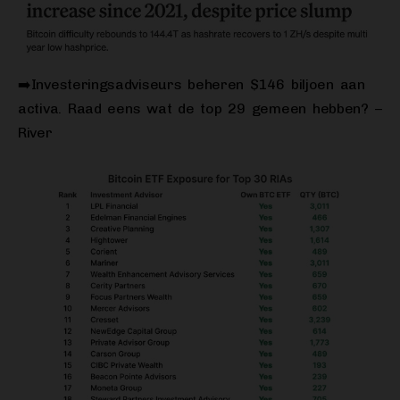
➡️Investeringsadviseurs beheren $146 biljoen aan
activa. Raad eens wat de top 29 gemeen hebben? –
River