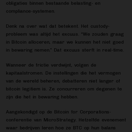
obligaties binnen bestaande belasting- en
compliance-systemen.
Denk na over wat dat betekent. Het custody-
probleem was altijd het excuus. “We zouden graag
in Bitcoin alloceren, maar we kunnen het niet goed
in bewaring nemen.” Dat excuus sterft in real-time.
Wanneer de frictie verdwijnt, volgen de
kapitaalstromen. De instellingen die het vermogen
van de wereld beheren, debatteren niet langer of
bitcoin legitiem is. Ze concurreren om degenen te
zijn die het in bewaring hebben.
Aangekondigd op de Bitcoin for Corporations-
conferentie van MicroStrategy. Hetzelfde evenement
waar bedrijven leren hoe ze BTC op hun balans