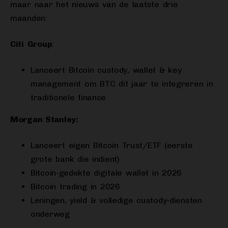
maar naar het nieuws van de laatste drie
maanden:
Citi
Group
:
Lanceert Bitcoin custody, wallet & key
management om BTC dit jaar te integreren in
traditionele finance
Morgan Stanley:
Lanceert eigen Bitcoin Trust/ETF (eerste
grote bank die indient)
Bitcoin-gedekte digitale wallet in 2026
Bitcoin trading in 2026
Leningen, yield & volledige custody-diensten
onderweg