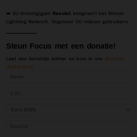
➡️ EU-fintechgigant
Revolut
integreert het Bitcoin
Lightning Network. Ongeveer 50 miljoen gebruikers.
Steun Focus met een donatie!
donatie-
Laat een berichtje achter en kom in ons
dashboard
.