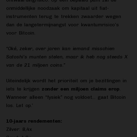
onmiddellijke noodzaak om kapitaal uit fiat-
instrumenten terug te trekken zwaarder wegen
dan de langetermijnangst voor kwantumrisico’s
voor Bitcoin.
“Oké, zeker, over jaren kan iemand misschien
Satoshi’s munten stelen, maar ik heb nog steeds X
van de 21 miljoen coins.”
Uiteindelijk wordt het prioriteit om je bezittingen in
iets te krijgen
zonder een miljoen claims erop
.
Wanneer alleen “fysiek” nog voldoet… gaat Bitcoin
los. Let op.’
10-jaars rendementen:
Zilver: 8,4x