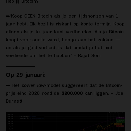
Heb jij Bitcoin?
➡️‘Koop GEEN Bitcoin als je een tijdshorizon van 1
jaar hebt. Elk bezit is riskant op korte termijn. Koop
alleen als je 4+ jaar kunt vasthouden. Als je Bitcoin
koopt voor snelle winst, ben je aan het gokken —
en als je geld verliest, is dat omdat je het niet
verdiende om het te hebben.’ – Rajat Soni
Op 29 januari:
➡️ Het
power law
-model suggereert dat de Bitcoin-
prijs eind 2026 rond de
$200.000
kan liggen. – Joe
Burnett