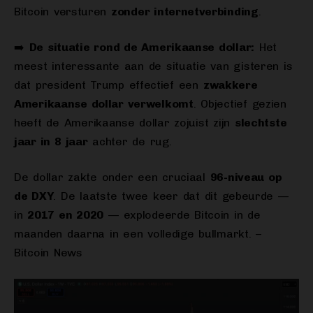
Bitcoin versturen
zonder internetverbinding
.
➡️
De situatie rond de Amerikaanse dollar:
Het
meest interessante aan de situatie van gisteren is
dat president Trump effectief een
zwakkere
Amerikaanse dollar verwelkomt
. Objectief gezien
heeft de Amerikaanse dollar zojuist zijn
slechtste
jaar in 8 jaar
achter de rug.
De dollar zakte onder een cruciaal
96-niveau op
de DXY
. De laatste twee keer dat dit gebeurde —
in
2017 en 2020
— explodeerde Bitcoin in de
maanden daarna in een volledige bullmarkt. –
Bitcoin News