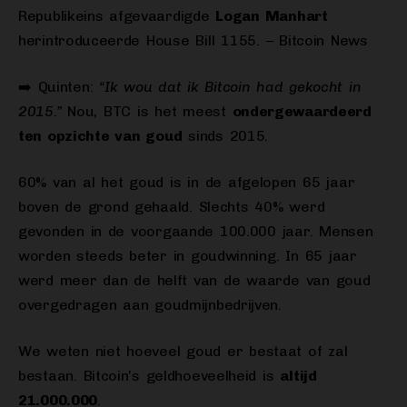
Republikeins afgevaardigde
Logan Manhart
herintroduceerde House Bill 1155. – Bitcoin News
➡️ Quinten:
“Ik wou dat ik Bitcoin had gekocht in
2015.”
Nou, BTC is het meest
ondergewaardeerd
ten opzichte van goud
sinds 2015.
60% van al het goud is in de afgelopen 65 jaar
boven de grond gehaald. Slechts 40% werd
gevonden in de voorgaande 100.000 jaar. Mensen
worden steeds beter in goudwinning. In 65 jaar
werd meer dan de helft van de waarde van goud
overgedragen aan goudmijnbedrijven.
We weten niet hoeveel goud er bestaat of zal
bestaan. Bitcoin’s geldhoeveelheid is
altijd
21.000.000
.