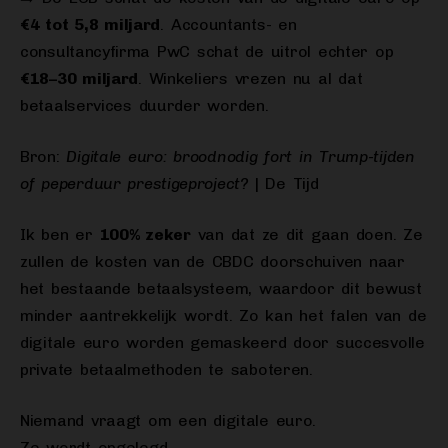
€4 tot 5,8 miljard
. Accountants- en
consultancyfirma PwC schat de uitrol echter op
€18–30 miljard
. Winkeliers vrezen nu al dat
betaalservices duurder worden.
Bron:
Digitale euro: broodnodig fort in Trump-tijden
of peperduur prestigeproject?
| De Tijd
Ik ben er
100% zeker
van dat ze dit gaan doen. Ze
zullen de kosten van de CBDC doorschuiven naar
het bestaande betaalsysteem, waardoor dit bewust
minder aantrekkelijk wordt. Zo kan het falen van de
digitale euro worden gemaskeerd door succesvolle
private betaalmethoden te saboteren.
Niemand vraagt om een digitale euro.
Ze wordt opgelegd.