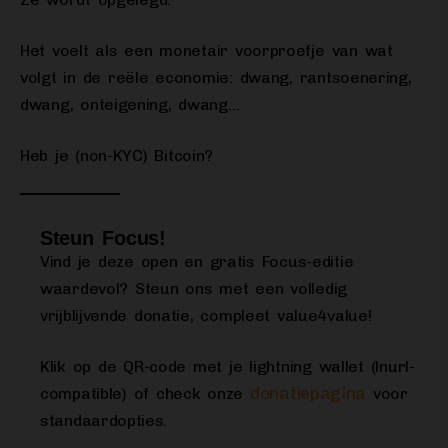
Het voelt als een monetair voorproefje van wat
volgt in de reële economie: dwang, rantsoenering,
dwang, onteigening, dwang…
Heb je (non-KYC) Bitcoin?
Steun Focus!
Vind je deze open en gratis Focus-editie
waardevol? Steun ons met een volledig
vrijblijvende donatie, compleet value4value!
Klik op de QR-code met je lightning wallet (lnurl-
donatiepagina
compatible) of check onze
voor
standaardopties.