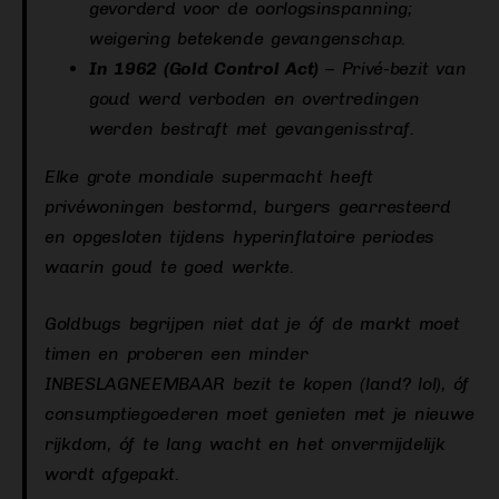
gevorderd voor de oorlogsinspanning;
weigering betekende gevangenschap.
In 1962 (Gold Control Act)
– Privé-bezit van
goud werd verboden en overtredingen
werden bestraft met gevangenisstraf.
Elke grote mondiale supermacht heeft
privéwoningen bestormd, burgers gearresteerd
en opgesloten tijdens hyperinflatoire periodes
waarin goud te goed werkte.
Goldbugs begrijpen niet dat je óf de markt moet
timen en proberen een minder
INBESLAGNEEMBAAR bezit te kopen (land? lol), óf
consumptiegoederen moet genieten met je nieuwe
rijkdom, óf te lang wacht en het onvermijdelijk
wordt afgepakt.