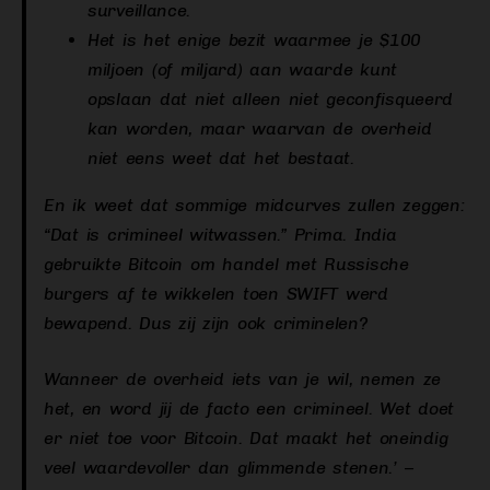
surveillance.
Het is het enige bezit waarmee je $100
miljoen (of miljard) aan waarde kunt
opslaan dat niet alleen niet geconfisqueerd
kan worden, maar waarvan de overheid
niet eens weet dat het bestaat.
En ik weet dat sommige midcurves zullen zeggen:
“Dat is crimineel witwassen.” Prima. India
gebruikte Bitcoin om handel met Russische
burgers af te wikkelen toen SWIFT werd
bewapend. Dus zij zijn ook criminelen?
Wanneer de overheid iets van je wil, nemen ze
het, en word jij de facto een crimineel. Wet doet
er niet toe voor Bitcoin. Dat maakt het oneindig
veel waardevoller dan glimmende stenen.’ –