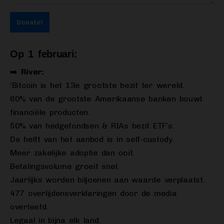
Donate!
Op 1 februari:
➡️
River:
‘Bitcoin is het 13e grootste bezit ter wereld.
60% van de grootste Amerikaanse banken bouwt
financiële producten.
50% van hedgefondsen & RIAs bezit ETF’s.
De helft van het aanbod is in self-custody.
Meer zakelijke adoptie dan ooit.
Betalingsvolume groeit snel.
Jaarlijks worden biljoenen aan waarde verplaatst.
477 overlijdensverklaringen door de media
overleefd.
Legaal in bijna elk land.