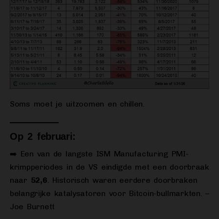
Soms moet je uitzoomen en chillen.
Op 2 februari:
➡️ Een van de langste ISM Manufacturing PMI-
krimpperiodes in de VS eindigde met een doorbraak
naar
52,6
. Historisch waren eerdere doorbraken
belangrijke katalysatoren voor Bitcoin-bullmarkten. –
Joe Burnett