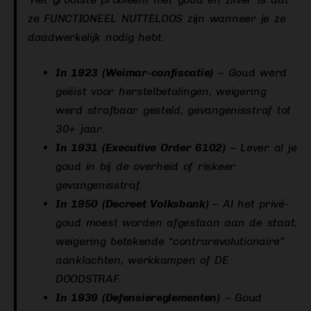
ze FUNCTIONEEL NUTTELOOS zijn wanneer je ze
daadwerkelijk
nodig hebt.
In 1923 (Weimar-confiscatie)
– Goud werd
geëist voor herstelbetalingen, weigering
werd strafbaar gesteld, gevangenisstraf tot
30+ jaar.
In 1931 (Executive Order 6102)
– Lever al je
goud in bij de overheid of riskeer
gevangenisstraf.
In 1950 (Decreet Volksbank)
– Al het privé-
goud moest worden afgestaan aan de staat,
weigering betekende “contrarevolutionaire”
aanklachten, werkkampen of DE
DOODSTRAF.
In 1939 (Defensiereglementen)
– Goud