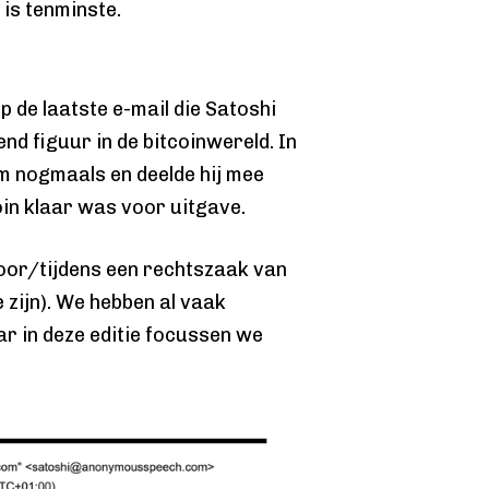
 is tenminste.
 de laatste e-mail die Satoshi
d figuur in de bitcoinwereld. In
m nogmaals en deelde hij mee
oin klaar was voor uitgave.
oor/tijdens een rechtszaak van
e zijn). We hebben al vaak
r in deze editie focussen we