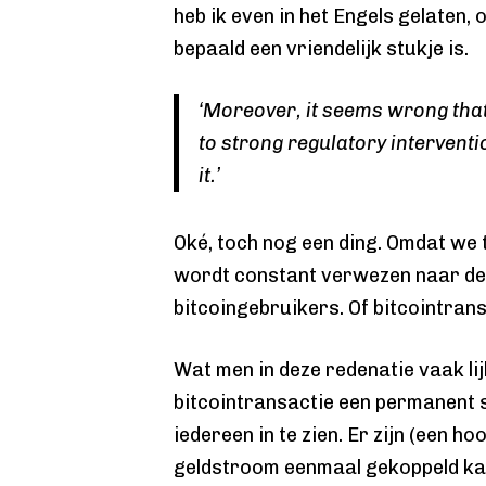
heb ik even in het Engels gelaten, 
bepaald een vriendelijk stukje is.
‘Moreover, it seems wrong that
to strong regulatory interventi
it.’
Oké, toch nog een ding. Omdat we t
wordt constant verwezen naar de 
bitcoingebruikers. Of bitcointrans
Wat men in deze redenatie vaak lijk
bitcointransactie een permanent 
iedereen in te zien. Er zijn (een h
geldstroom eenmaal gekoppeld kan