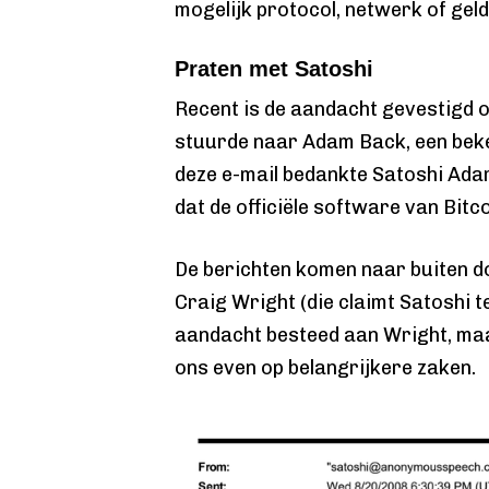
mogelijk protocol, netwerk of geld
Praten met Satoshi
Recent is de aandacht gevestigd op
stuurde naar Adam Back, een beken
deze e-mail bedankte Satoshi Ada
dat de officiële software van Bitc
De berichten komen naar buiten d
Craig Wright (die claimt Satoshi t
aandacht besteed aan Wright, maa
ons even op belangrijkere zaken.