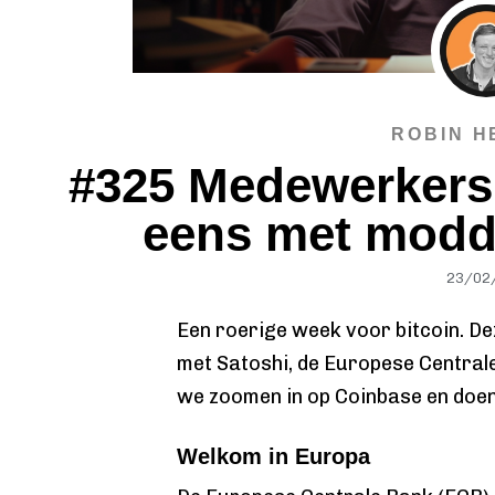
ROBIN H
#325 Medewerkers
eens met modde
23/02
Een roerige week voor bitcoin. D
met Satoshi, de Europese Centrale
we zoomen in op Coinbase en doen 
Welkom in Europa