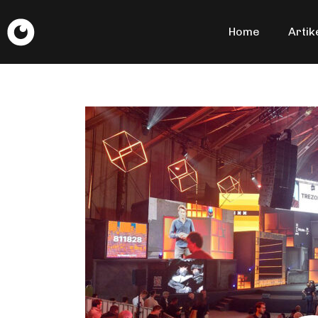
Home
Artik