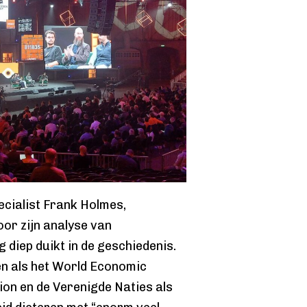
ecialist Frank Holmes,
oor zijn analyse van
 diep duikt in de geschiedenis.
en als het World Economic
on en de Verenigde Naties als