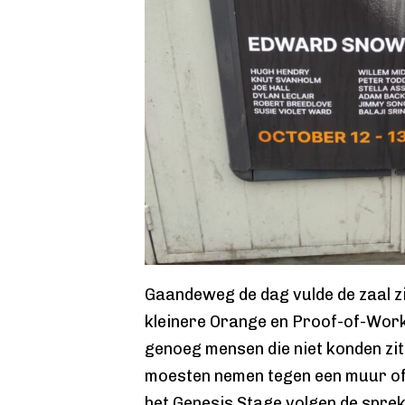
Gaandeweg de dag vulde de zaal z
kleinere Orange en Proof-of-Work
genoeg mensen die niet konden zit
moesten nemen tegen een muur of 
het Genesis Stage volgen de spre