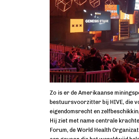
Zo is er de Amerikaanse miningsp
bestuursvoorzitter bij HIVE, die v
eigendomsrecht en zelfbeschikking
Hij ziet met name centrale kracht
Forum, de World Health Organizati