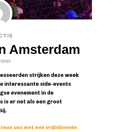
CTIE
 in Amsterdam
/2023
resseerden strijken deze week
e interessante side-events
gse evenement in de
 is er net als een groot
ij.
teun ons met een vrijblijvende