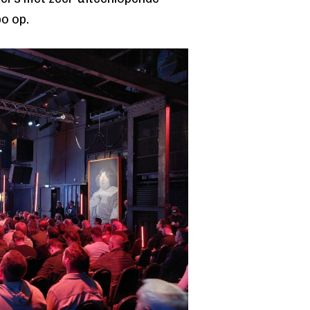
o op.