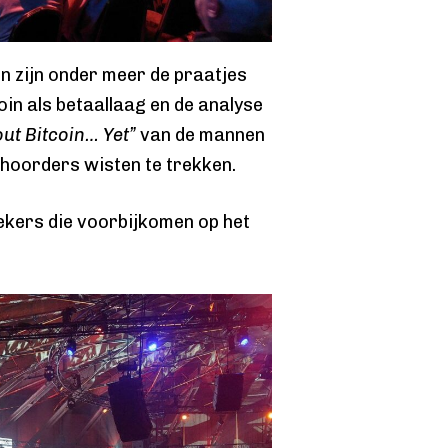
len zijn onder meer de praatjes
oin als betaallaag en de analyse
ut Bitcoin… Yet”
van de mannen
ehoorders wisten te trekken.
ekers die voorbijkomen op het