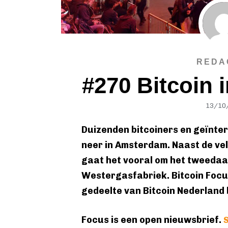
REDA
#270 Bitcoin
13/10
Duizenden bitcoiners en geïnte
neer in Amsterdam. Naast de vel
gaat het vooral om het tweedaa
Westergasfabriek. Bitcoin Focus
gedeelte van Bitcoin Nederland b
Focus is een open nieuwsbrief.
S