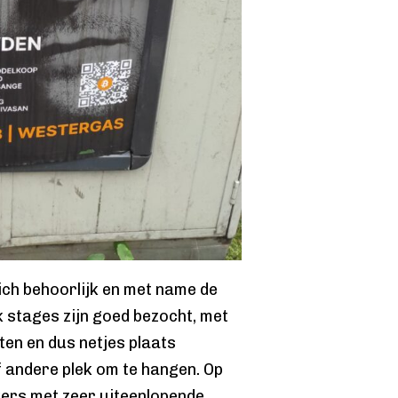
ich behoorlijk en met name de
 stages zijn goed bezocht, met
ten en dus netjes plaats
andere plek om te hangen. Op
kers met zeer uiteenlopende