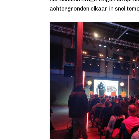
achtergronden elkaar in snel temp