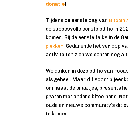
!
donatie
Tijdens de eerste dag van
Bitcoin
de succesvolle eerste editie in 2
komen. Bij de eerste talks in de G
. Gedurende het verloop va
plekken
activiteiten zien we echter nog al
We duiken in deze editie van Focu
als geheel. Maar dit soort bijeen
om naast de praatjes, presentaties
praten met andere bitcoiners. Net
oude en nieuwe community’s dit 
te komen.