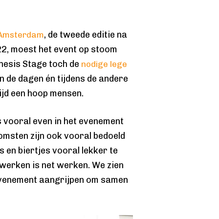
, de tweede editie na
 Amsterdam
022, moest het event op stoom
enesis Stage toch de
nodige lege
n de dagen én tijdens de andere
tijd een hoop mensen.
s vooral even in het evenement
komsten zijn ook vooral bedoeld
 en biertjes vooral lekker te
werken is net werken. We zien
evenement aangrijpen om samen