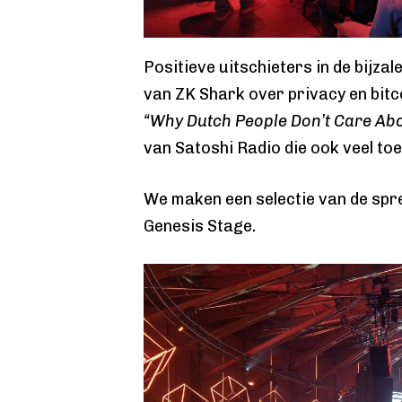
Positieve uitschieters in de bijza
van ZK Shark over privacy en bitc
“Why Dutch People Don’t Care Abo
van Satoshi Radio die ook veel to
We maken een selectie van de spr
Genesis Stage.