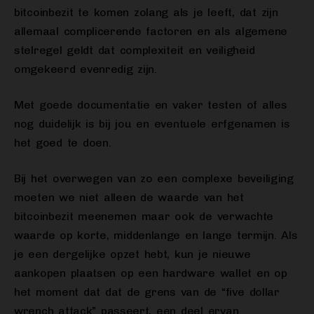
bitcoinbezit te komen zolang als je leeft, dat zijn
allemaal complicerende factoren en als algemene
stelregel geldt dat complexiteit en veiligheid
omgekeerd evenredig zijn.
Met goede documentatie en vaker testen of alles
nog duidelijk is bij jou en eventuele erfgenamen is
het goed te doen.
Bij het overwegen van zo een complexe beveiliging
moeten we niet alleen de waarde van het
bitcoinbezit meenemen maar ook de verwachte
waarde op korte, middenlange en lange termijn. Als
je een dergelijke opzet hebt, kun je nieuwe
aankopen plaatsen op een hardware wallet en op
het moment dat dat de grens van de “five dollar
wrench attack” passeert, een deel ervan