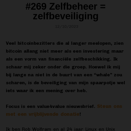
#269 Zelfbeheer =
zelfbeveiliging
12/10/2023
Veel bitcoinbezitters die al langer meelopen, zien
bitcoin allang niet meer als een investering maar
als een vorm van financiële zelfbeschikking. Ik
schaar mij zeker onder die groep. Hoewel ik mij
bij lange na niet in de buurt van een “whale” zou
scharen, is de beveiliging van mijn spaarpotje wel
iets waar ik een mening over heb.
Steun ons
Focus is een value4value nieuwsbrief.
met een vrijblijvende donatie
!
Ik ben Rob Wolfram en al 24 jaar Linux en Unix