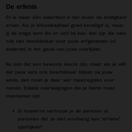
De erfenis
Er is maar één zekerheid in het leven: de eindigheid
ervan. Als je bitcoinkapitaal goed beveiligd is, maar
jij de enige bent die er ooit bij kan, dan zijn die sats
ook niet beschikbaar voor jouw erfgenamen (of
anderen) in het geval van jouw overlijden.
Nu kan dat een bewuste keuze zijn, maar als je wilt
dat jouw sats ook beschikbaar blijven na jouw
einde, dan moet je daar wat maatregelen voor
nemen. Enkele overwegingen die je hierin moet
meenemen zijn:
In hoeverre vertrouw je de persoon of
personen dat ze niet voorbarig hun “erfenis”
opstrijken?