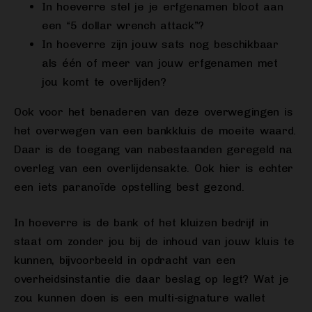
In hoeverre stel je je erfgenamen bloot aan
een “5 dollar wrench attack”?
In hoeverre zijn jouw sats nog beschikbaar
als één of meer van jouw erfgenamen met
jou komt te overlijden?
Ook voor het benaderen van deze overwegingen is
het overwegen van een bankkluis de moeite waard.
Daar is de toegang van nabestaanden geregeld na
overleg van een overlijdensakte. Ook hier is echter
een iets paranoïde opstelling best gezond.
In hoeverre is de bank of het kluizen bedrijf in
staat om zonder jou bij de inhoud van jouw kluis te
kunnen, bijvoorbeeld in opdracht van een
overheidsinstantie die daar beslag op legt? Wat je
zou kunnen doen is een multi-signature wallet