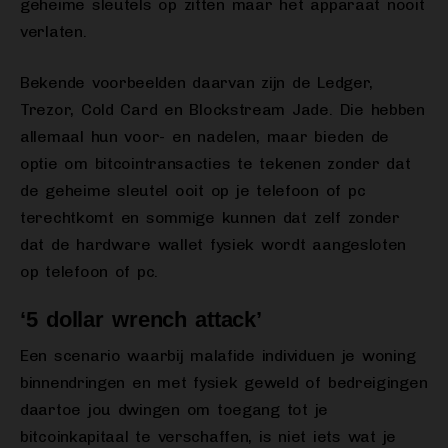
geheime sleutels op zitten maar het apparaat nooit
verlaten.
Bekende voorbeelden daarvan zijn de Ledger,
Trezor, Cold Card en Blockstream Jade. Die hebben
allemaal hun voor- en nadelen, maar bieden de
optie om bitcointransacties te tekenen zonder dat
de geheime sleutel ooit op je telefoon of pc
terechtkomt en sommige kunnen dat zelf zonder
dat de hardware wallet fysiek wordt aangesloten
op telefoon of pc.
‘5 dollar wrench attack’
Een scenario waarbij malafide individuen je woning
binnendringen en met fysiek geweld of bedreigingen
daartoe jou dwingen om toegang tot je
bitcoinkapitaal te verschaffen, is niet iets wat je