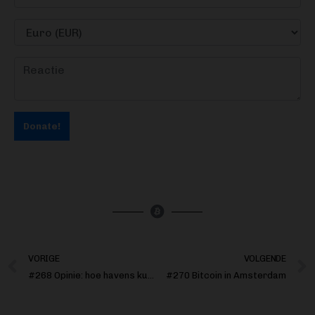
Donate!
VORIGE
VOLGENDE
#268 Opinie: hoe havens kunnen profiteren van bitcoin
#270 Bitcoin in Amsterdam