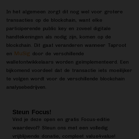
In het algemeen zorgt dit nog wel voor grotere
transacties op de blockchain, want elke
participerende public key en zoveel digitale
handtekeningen als nodig zijn, komen op de
blockchain. Dit gaat veranderen wanneer Taproot
MuSig
en
door de verschillende
walletontwikkelaars worden geïmplementeerd. Een
bijkomend voordeel dat de transactie iets moeilijker
te volgen wordt voor de verschillende blockchain
analysebedrijven.
Steun Focus!
Vind je deze open en gratis Focus-editie
waardevol? Steun ons met een volledig
vrijblijvende donatie, compleet value4value!