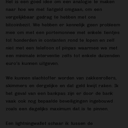
Het is een goed idee om een analogie te maken
naar hoe we met fiatgeld omgaan, om een
vergelijkbaar gedrag te hebben met ons
bitcoinbezit. We hebben er kennelijk geen probleem
mee om met een portemonnee met enkele tientjes
tot honderden in contanten rond te lopen en zelf
niet met een telefoon of pinpas waarmee we met
een minimale interventie zelfs tot enkele duizenden
euro’s kunnen uitgeven.
We kunnen slachtoffer worden van zakkenrollers,
skimmers en dergelijke en dat geld kwijt raken. Ik
het geval van een bankpas zijn er door de bank
vaak ook nog bepaalde beveiligingen ingebouwd
zoals een dagelijks maximum dat is te pinnen.
Een lightningwallet schaar ik tussen de