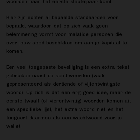
woorden naar het eerste sleutelpaar komt.
Hier zijn echter al bepaalde standaarden voor
bepaald, waardoor dat op zich vaak geen
belemmering vormt voor malafide personen die
over jouw seed beschikken om aan je kapitaal te
komen.
Een veel toegepaste beveiliging is een extra tekst
gebruiken naast de seed-woorden (vaak
gepresenteerd als dertiende of vijfentwintigste
woord). Op zich is dat een erg goed idee, maar de
eerste twaalf (of vierentwintig) woorden komen uit
een specifieke lijst, het extra woord niet en het
fungeert daarmee als een wachtwoord voor je
wallet.