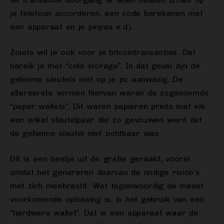
je telefoon accorderen, een code berekenen met
een apparaat en je pinpas e.d.).
Zoiets wil je ook voor je bitcointransacties. Dat
bereik je met “cold storage”. In dat geval zijn de
geheime sleutels niet op je pc aanwezig. De
allereerste vormen hiervan waren de zogenoemde
“paper wallets”. Dit waren papieren prints met elk
een enkel sleutelpaar die zo gevouwen werd dat
de geheime sleutel niet zichtbaar was.
Dit is een beetje uit de gratie geraakt, vooral
omdat het genereren daarvan de nodige risico’s
met zich meebracht. Wat tegenwoordig de meest
voorkomende oplossing is, is het gebruik van een
“hardware wallet”. Dat is een apparaat waar de