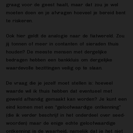
graag voor de geest haalt, maar dat zou je wel
moeten doen en je afvragen hoeveel je bereid bent
te riskeren.
Ook hier geldt de analogie naar de fiatwereld. Zou
jij tonnen of meer in contanten of sieraden thuis
houden? De meeste mensen met dergelijke
bedragen hebben een bankkluis om dergelijke
waardevolle bezittingen veilig op te slaan.
De vraag die je jezelf moet stellen is: hoeveel
waarde wil ik thuis hebben dat eventueel met
geweld afhandig gemaakt kan worden? Je kunt een
eind komen met een “geloofwaardige ontkenning”
(die ik verder beschrijf in het onderdeel over seed-
woorden) maar de enige echte geloofwaardige
ontkenning is de waarheid, namelijk dat je het niet