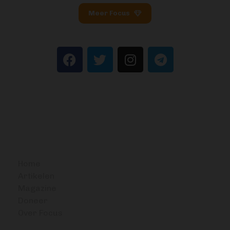
Meer Focus
BITCOIN FOCUS
Home
Artikelen
Magazine
Doneer
Over Focus