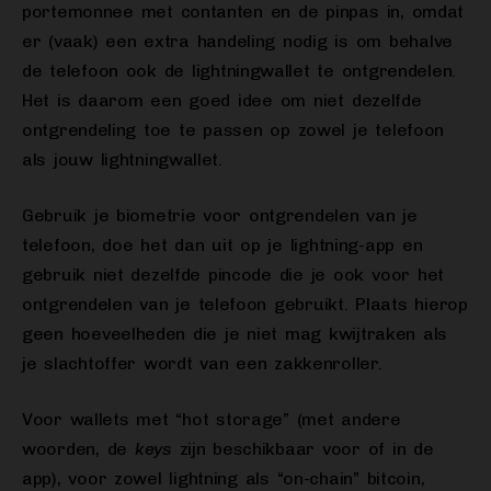
portemonnee met contanten en de pinpas in, omdat
er (vaak) een extra handeling nodig is om behalve
de telefoon ook de lightningwallet te ontgrendelen.
Het is daarom een goed idee om niet dezelfde
ontgrendeling toe te passen op zowel je telefoon
als jouw lightningwallet.
Gebruik je biometrie voor ontgrendelen van je
telefoon, doe het dan uit op je lightning-app en
gebruik niet dezelfde pincode die je ook voor het
ontgrendelen van je telefoon gebruikt. Plaats hierop
geen hoeveelheden die je niet mag kwijtraken als
je slachtoffer wordt van een zakkenroller.
Voor wallets met “hot storage” (met andere
woorden, de
keys
zijn beschikbaar voor of in de
app), voor zowel lightning als “on-chain” bitcoin,