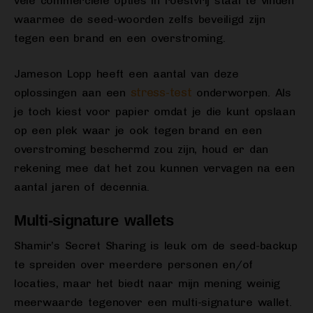
vele commerciële opties in roestvrij staal te vinden
waarmee de seed-woorden zelfs beveiligd zijn
tegen een brand en een overstroming.
Jameson Lopp heeft een aantal van deze
stress-test
oplossingen aan een
onderworpen. Als
je toch kiest voor papier omdat je die kunt opslaan
op een plek waar je ook tegen brand en een
overstroming beschermd zou zijn, houd er dan
rekening mee dat het zou kunnen vervagen na een
aantal jaren of decennia.
Multi-signature wallets
Shamir’s Secret Sharing is leuk om de seed-backup
te spreiden over meerdere personen en/of
locaties, maar het biedt naar mijn mening weinig
meerwaarde tegenover een multi-signature wallet.