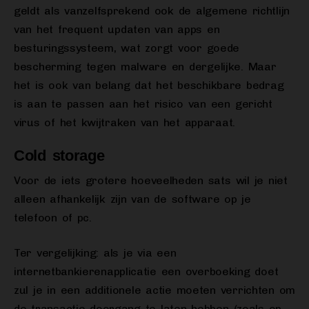
geldt als vanzelfsprekend ook de algemene richtlijn
van het frequent updaten van apps en
besturingssysteem, wat zorgt voor goede
bescherming tegen malware en dergelijke. Maar
het is ook van belang dat het beschikbare bedrag
is aan te passen aan het risico van een gericht
virus of het kwijtraken van het apparaat.
Cold storage
Voor de iets grotere hoeveelheden sats wil je niet
alleen afhankelijk zijn van de software op je
telefoon of pc.
Ter vergelijking: als je via een
internetbankierenapplicatie een overboeking doet
zul je in een additionele actie moeten verrichten om
de transactie doorgang te laten hebben (zoals op