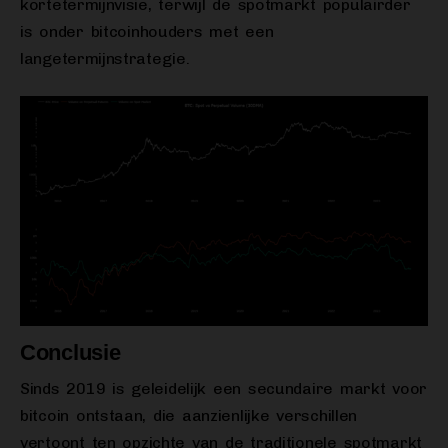
kortetermijnvisie, terwijl de spotmarkt populairder
is onder bitcoinhouders met een
langetermijnstrategie.
Conclusie
Sinds 2019 is geleidelijk een secundaire markt voor
bitcoin ontstaan, die aanzienlijke verschillen
vertoont ten opzichte van de traditionele spotmarkt