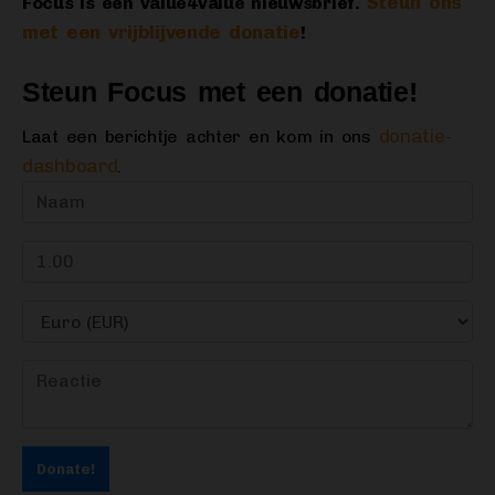
Steun ons
Focus is een value4value nieuwsbrief.
met een vrijblijvende donatie
!
Steun Focus met een donatie!
donatie-
Laat een berichtje achter en kom in ons
dashboard
.
Donate!