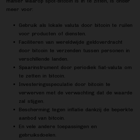
manier waarop spot-bitcoin is in te zitten, is onder
meer voor:
Gebruik als lokale valuta door bitcoin te ruilen
voor producten of diensten.
Faciliteren van wereldwijde geldoverdracht
door bitcoin te verzenden tussen personen in
verschillende landen.
Spaarinstrument door periodiek fiat-valuta om
te zetten in bitcoin.
Investeringsspeculatie door bitcoin te
verwerven met de verwachting dat de waarde
zal stijgen.
Bescherming tegen inflatie dankzij de beperkte
aanbod van bitcoin.
En vele andere toepassingen en
gebruiksdoelen.