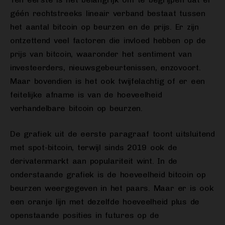
géén rechtstreeks lineair verband bestaat tussen
het aantal bitcoin op beurzen en de prijs. Er zijn
ontzettend veel factoren die invloed hebben op de
prijs van bitcoin, waaronder het sentiment van
investeerders, nieuwsgebeurtenissen, enzovoort.
Maar bovendien is het ook twijfelachtig of er een
feitelijke afname is van de hoeveelheid
verhandelbare bitcoin op beurzen.
De grafiek uit de eerste paragraaf toont uitsluitend
met spot-bitcoin, terwijl sinds 2019 ook de
derivatenmarkt aan populariteit wint. In de
onderstaande grafiek is de hoeveelheid bitcoin op
beurzen weergegeven in het paars. Maar er is ook
een oranje lijn met dezelfde hoeveelheid plus de
openstaande posities in futures op de