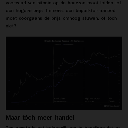
voorraad van bitcoin op de beurzen moet leiden tot
een hogere prijs. Immers, een beperkter aanbod
moet doorgaans de prijs omhoog stuwen, of toch
niet?
Maar tóch meer handel
Ten eerste is het belangrijk om te begrijpen dat er