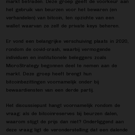
markt betraden. Deze groep geeft de voorkeur aan
het gebruik van beurzen voor het bewaren (en
verhandelen) van bitcoin, ten opzichte van een
wallet waarvan ze zelf de private keys beheren.
Er vond een belangrijke verschuiving plaats in 2020,
rondom de covid-crash, waarbij vermogende
individuen en institutionele beleggers zoals
MicroStrategy begonnen deel te nemen aan de
markt. Deze groep heeft brengt hun
bitcoinbezittingen voornamelijk onder bij
bewaardiensten van een derde partij.
Het discussiepunt hangt voornamelijk rondom de
vraag: als de bitcoinreserves bij beurzen dalen,
waarom stijgt de prijs dan niet? Onderliggend aan
deze vraag ligt de veronderstelling dat een dalende