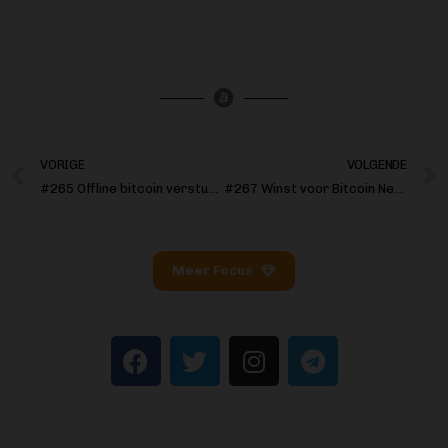
VORIGE
VOLGENDE
#265 Offline bitcoin versturen in Kenia
#267 Winst voor Bitcoin Nederland tegen DNB
Meer Focus