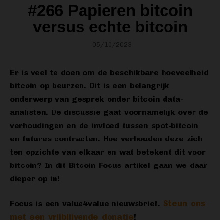
#266 Papieren bitcoin
versus echte bitcoin
05/10/2023
Er is veel te doen om de beschikbare hoeveelheid
bitcoin op beurzen. Dit is een belangrijk
onderwerp van gesprek onder bitcoin data-
analisten. De discussie gaat voornamelijk over de
verhoudingen en de invloed tussen spot-bitcoin
en futures contracten. Hoe verhouden deze zich
ten opzichte van elkaar en wat betekent dit voor
bitcoin? In dit Bitcoin Focus artikel gaan we daar
dieper op in!
Steun ons
Focus is een value4value nieuwsbrief.
met een vrijblijvende donatie
!