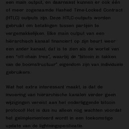
een main output, en daarnaast kunnen er ook één
of meer zogenaamde Hashed Time-Locked Contract
(HTLC) outputs zijn. Deze HTLC-outputs worden
gebruikt om betalingen tussen partijen te
vergemakkelijken. Elke main output van een
hiërarchisch kanaal financiert op zijn beurt weer
een ander kanaal, dat is te zien als de wortel van
een “off-chain tree”, waarbij de “bitcoin in takken
van de boomstructuur” eigendom zijn van individuele
gebruikers.
Wat het extra interessant maakt, is dat de
invoering van hiërarchische kanalen verder geen
wijzigingen vereist aan het onderliggende bitcoin
protocol! Het is dus nu alleen nog wachten voordat
het geïmplementeerd wordt in een toekomstige
update van de lightningspecificatie.