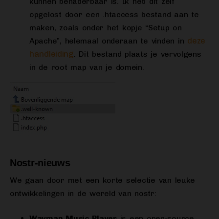
kunnen benaderbaar is. Ik heb dit zelf
opgelost door een .htaccess bestand aan te
maken, zoals onder het kopje “Setup on
deze
Apache”, helemaal onderaan te vinden in
handleiding
. Dit bestand plaats je vervolgens
in de root map van je domein.
Nostr-nieuws
We gaan door met een korte selectie van leuke
ontwikkelingen in de wereld van nostr:
Wavman Music Player
is een open-source