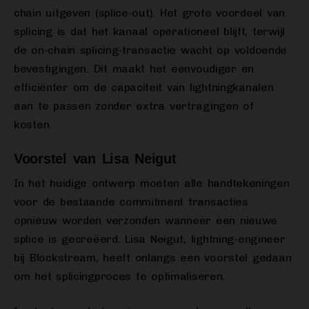
chain uitgeven (splice-out). Het grote voordeel van
splicing is dat het kanaal operationeel blijft, terwijl
de on-chain splicing-transactie wacht op voldoende
bevestigingen. Dit maakt het eenvoudiger en
efficiënter om de capaciteit van lightningkanalen
aan te passen zonder extra vertragingen of
kosten.
Voorstel van Lisa Neigut
In het huidige ontwerp moeten alle handtekeningen
voor de bestaande commitment transacties
opnieuw worden verzonden wanneer een nieuwe
splice is gecreëerd. Lisa Neigut, lightning-engineer
bij Blockstream, heeft onlangs een voorstel gedaan
om het splicingproces te optimaliseren.