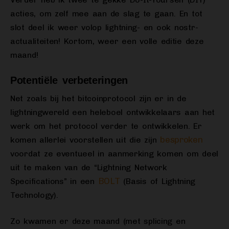
acties, om zelf mee aan de slag te gaan. En tot
slot deel ik weer volop lightning- en ook nostr-
actualiteiten! Kortom, weer een volle editie deze
maand!
Potentiële verbeteringen
Net zoals bij het bitcoinprotocol zijn er in de
lightningwereld een heleboel ontwikkelaars aan het
werk om het protocol verder te ontwikkelen. Er
besproken
komen allerlei voorstellen uit die zijn
voordat ze eventueel in aanmerking komen om deel
uit te maken van de “Lightning Network
BOLT
Specifications” in een
(Basis of Lightning
Technology).
Zo kwamen er deze maand (met splicing en