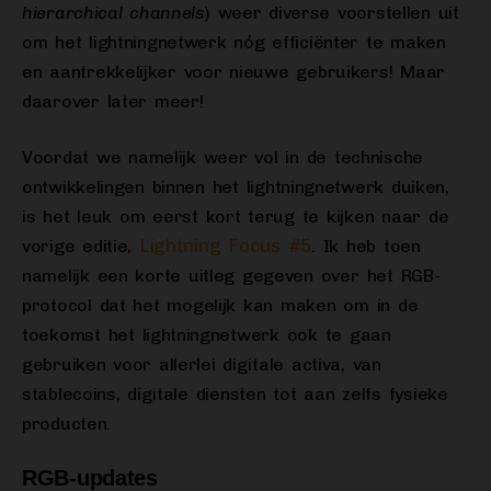
hierarchical channels
) weer diverse voorstellen uit
om het lightningnetwerk nóg efficiënter te maken
en aantrekkelijker voor nieuwe gebruikers! Maar
daarover later meer!
Voordat we namelijk weer vol in de technische
ontwikkelingen binnen het lightningnetwerk duiken,
is het leuk om eerst kort terug te kijken naar de
Lightning Focus #5
vorige editie,
. Ik heb toen
namelijk een korte uitleg gegeven over het RGB-
protocol dat het mogelijk kan maken om in de
toekomst het lightningnetwerk ook te gaan
gebruiken voor allerlei digitale activa, van
stablecoins, digitale diensten tot aan zelfs fysieke
producten.
RGB-updates