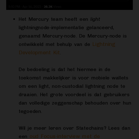
Het Mercury team heeft een
light
lightningnode-implementatie gelanceerd,
genaamd Mercury-node. De Mercury-node is
Lightning
ontwikkeld met behulp van de
Development Kit
.
De bedoeling is dat het hiermee in de
toekomst makkelijker is voor mobiele wallets
om een light, non-custodial lightning node te
draaien. Het grote voordeel is dat gebruikers
dan volledige zeggenschap behouden over hun
tegoeden.
Wil je meer leren over Statechains? Lees dan
oud Focus-interview met de
een