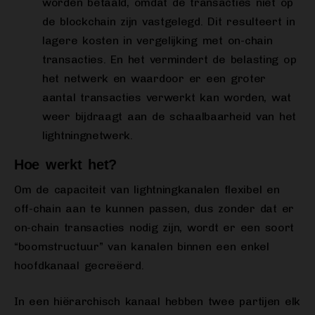
worden betaald, omdat de transacties niet op
de blockchain zijn vastgelegd. Dit resulteert in
lagere kosten in vergelijking met on-chain
transacties. En het vermindert de belasting op
het netwerk en waardoor er een groter
aantal transacties verwerkt kan worden, wat
weer bijdraagt aan de schaalbaarheid van het
lightningnetwerk.
Hoe werkt het?
Om de capaciteit van lightningkanalen flexibel en
off-chain aan te kunnen passen, dus zonder dat er
on-chain transacties nodig zijn, wordt er een soort
“boomstructuur” van kanalen binnen een enkel
hoofdkanaal gecreëerd.
In een hiërarchisch kanaal hebben twee partijen elk