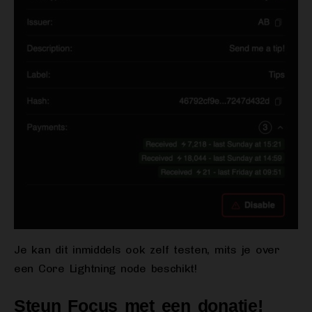
Je kan dit inmiddels ook zelf testen, mits je over
een Core Lightning node beschikt!
Steun Focus met een donatie!