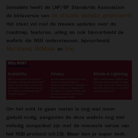
Inmiddels heeft de LNP/BP Standards Association
de officiële website gelanceerd!
de bètaversie van
Het staat vol met de nieuwe updates over de
roadmap, features, uitleg en ook bijvoorbeeld de
wallets die RGB ondersteunen, bijvoorbeeld:
MyCitadel
BitMask
Iris
,
en
.
Om het echt te gaan testen is nog wat meer
geduld nodig, aangezien de deze wallets nog niet
volledig compatibel zijn met de nieuwste versie van
het RGB-protocol (v0.10). Maar ben je super tech-