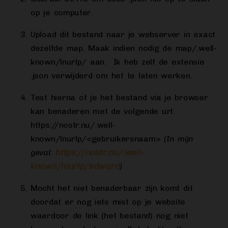
op je computer.
Upload dit bestand naar je webserver in exact
dezelfde map. Maak indien nodig de map/.well-
known/lnurlp/ aan. Ik heb zelf de extensie
.json verwijderd om het te laten werken.
Test hierna of je het bestand via je browser
kan benaderen met de volgende url:
https://nostr.nu/.well-
known/lnurlp/<gebruikersnaam>
(In mijn
https://nostr.nu/.well-
geval:
known/lnurlp/edward
)
Mocht het niet benaderbaar zijn komt dit
doordat er nog iets mist op je website
waardoor de link (het bestand) nog niet