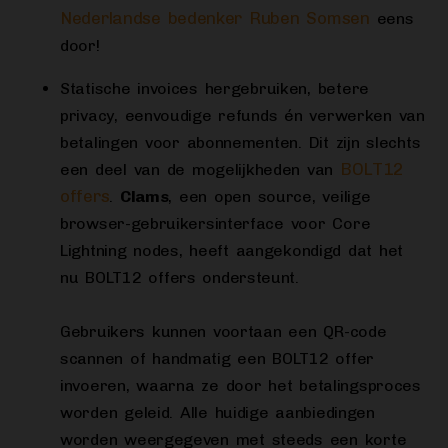
Nederlandse bedenker Ruben Somsen
eens
door!
Statische invoices hergebruiken, betere
privacy, eenvoudige refunds én verwerken van
betalingen voor abonnementen. Dit zijn slechts
BOLT12
een deel van de mogelijkheden van
offers
.
Clams
, een open source, veilige
browser-gebruikersinterface voor Core
Lightning nodes, heeft aangekondigd dat het
nu BOLT12 offers ondersteunt.
Gebruikers kunnen voortaan een QR-code
scannen of handmatig een BOLT12 offer
invoeren, waarna ze door het betalingsproces
worden geleid. Alle huidige aanbiedingen
worden weergegeven met steeds een korte