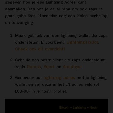
gegeven hoe je een Lightning Adres kunt
aanmaken. Dan ben je er al bijna om ook zaps te
gaan gebruiken! Hieronder nog een kleine herhaling
en toevoeging:
Maak gebruik van een lightning wallet die zaps
LightningTipBot
ondersteunt. Bijvoorbeeld
.
Check ook dit overzicht!
Gebruik een nostr client die zaps ondersteunt,
Damus
Snort
Amethyst
zoals
,
en
.
lightning adres
Genereer een
met je lightning
wallet en zet deze in het LN adres veld (of
LUD-06) in je nostr profiel.