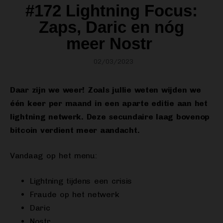
#172 Lightning Focus:
Zaps, Daric en nóg
meer Nostr
02/03/2023
Daar zijn we weer! Zoals jullie weten wijden we
één keer per maand in een aparte editie aan het
lightning netwerk. Deze secundaire laag bovenop
bitcoin verdient meer aandacht.
Vandaag op het menu:
Lightning tijdens een crisis
Fraude op het netwerk
Daric
Nostr