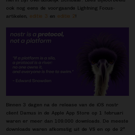
ook nog eens de voorgaande Lightning Focus-
editie 3
editie 2
artikelen,
en
!
Binnen 3 dagen na de release van de iOS nostr
client Damus in de Apple App Store op 1 februari
waren er meer dan 109.000 downloads. De meeste
e
downloads waren afkomstig uit de VS en op de 2