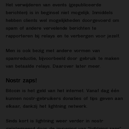
Het verwijderen van events (gepubliceerde
berichten) is in beginsel niet mogelijk. Inmiddels
hebben clients wel mogelijkheden doorgevoerd om
spam of andere vervelende berichten te
rapporteren bij relays en te verbergen voor jezelf.
Men is ook bezig met andere vormen van
spamreductie, bijvoorbeeld door gebruik te maken
van betaalde relays. Daarover later meer.
Nostr zaps!
Bitcoin is het geld van het internet. Vanaf dag één
kunnen nostr-gebruikers donaties of tips geven aan
elkaar, dankzij het lightning netwerk.
Sinds kort is lightning weer verder in nostr
geïntegreerd door de invoering van “lightning zaps”,