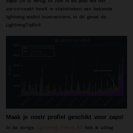
zaps! Dit is terug te zien in de piek die het
veroorzaakt heeft in statistieken van bekende
lightning wallet leveranciers, in dit geval de
LightningTipBot!
Maak je nostr profiel geschikt voor zaps!
Lightning Focus #3
In de vorige
heb ik uitleg