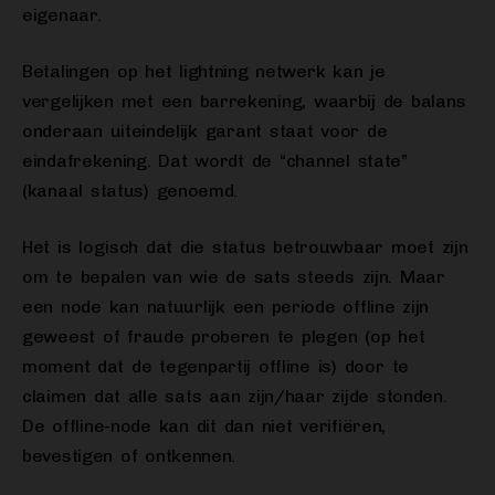
eigenaar.
Betalingen op het lightning netwerk kan je
vergelijken met een barrekening, waarbij de balans
onderaan uiteindelijk garant staat voor de
eindafrekening. Dat wordt de “channel state”
(kanaal status) genoemd.
Het is logisch dat die status betrouwbaar moet zijn
om te bepalen van wie de sats steeds zijn. Maar
een node kan natuurlijk een periode offline zijn
geweest of fraude proberen te plegen (op het
moment dat de tegenpartij offline is) door te
claimen dat alle sats aan zijn/haar zijde stonden.
De offline-node kan dit dan niet verifiëren,
bevestigen of ontkennen.