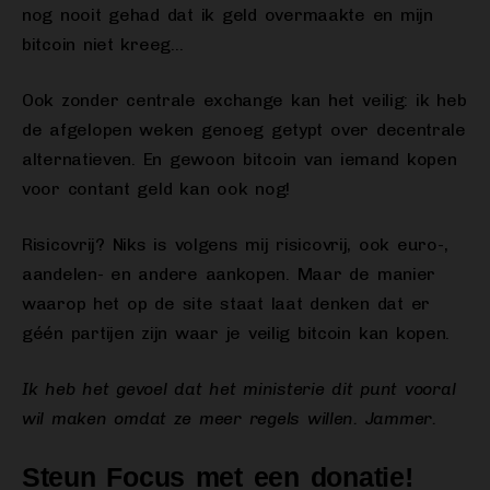
nog nooit gehad dat ik geld overmaakte en mijn
bitcoin niet kreeg…
Ook zonder centrale exchange kan het veilig: ik heb
de afgelopen weken genoeg getypt over decentrale
alternatieven. En gewoon bitcoin van iemand kopen
voor contant geld kan ook nog!
Risicovrij? Niks is volgens mij risicovrij, ook euro-,
aandelen- en andere aankopen. Maar de manier
waarop het op de site staat laat denken dat er
géén partijen zijn waar je veilig bitcoin kan kopen.
Ik heb het gevoel dat het ministerie dit punt vooral
wil maken omdat ze meer regels willen. Jammer.
Steun Focus met een donatie!