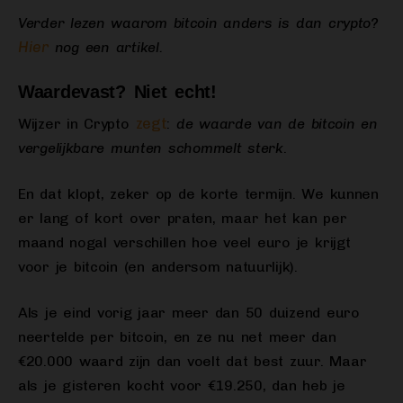
Verder lezen waarom bitcoin anders is dan crypto?
Hier
nog een artikel.
Waardevast? Niet echt!
zegt
Wijzer in Crypto
:
de waarde van de bitcoin en
vergelijkbare munten schommelt sterk
.
En dat klopt, zeker op de korte termijn. We kunnen
er lang of kort over praten, maar het kan per
maand nogal verschillen hoe veel euro je krijgt
voor je bitcoin (en andersom natuurlijk).
Als je eind vorig jaar meer dan 50 duizend euro
neertelde per bitcoin, en ze nu net meer dan
€20.000 waard zijn dan voelt dat best zuur. Maar
als je gisteren kocht voor €19.250, dan heb je