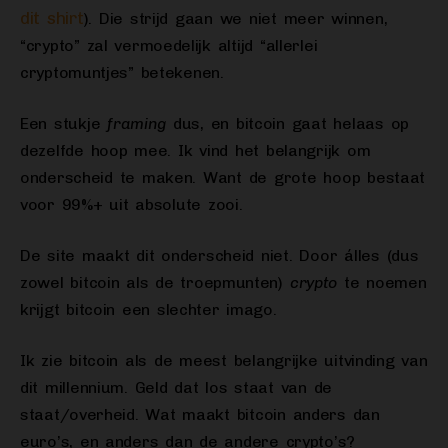
dit shirt
). Die strijd gaan we niet meer winnen,
“crypto” zal vermoedelijk altijd “allerlei
cryptomuntjes” betekenen.
Een stukje
framing
dus, en bitcoin gaat helaas op
dezelfde hoop mee. Ik vind het belangrijk om
onderscheid te maken. Want de grote hoop bestaat
voor 99%+ uit absolute zooi.
De site maakt dit onderscheid niet. Door álles (dus
zowel bitcoin als de troepmunten)
crypto
te noemen
krijgt bitcoin een slechter imago.
Ik zie bitcoin als de meest belangrijke uitvinding van
dit millennium. Geld dat los staat van de
staat/overheid. Wat maakt bitcoin anders dan
euro’s, en anders dan de andere crypto’s?