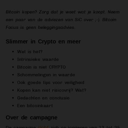
Bitcoin kopen? Zorg dat je weet wat je koopt. Neem
een paar van de adviezen van SiC over ;-). Bitcoin
Focus is geen beleggingsadvies.
Slimmer in Crypto en meer
Wat is het?
Intrinsieke waarde
Bitcoin is niet CRYPTO
Schommelingen in waarde
Ook goede tips voor veiligheid
Kopen kan niet risicovrij? Wat?
Gedachten en conclusie
Een bitcoinkaart
Over de campagne
richt
De campagne
zich op jongeren van 13 tot 25