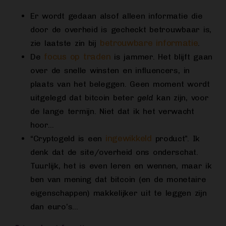
Er wordt gedaan alsof alleen informatie die
door de overheid is gecheckt betrouwbaar is,
betrouwbare informatie
zie laatste zin bij
.
focus op traden
De
is jammer. Het blijft gaan
over de snelle winsten en influencers, in
plaats van het beleggen. Geen moment wordt
uitgelegd dat bitcoin beter
geld
kan zijn, voor
de lange termijn. Niet dat ik het verwacht
hoor…
ingewikkeld
“Cryptogeld is een
product”. Ik
denk dat de site/overheid ons onderschat.
Tuurlijk, het is even leren en wennen, maar ik
ben van mening dat bitcoin (en de monetaire
eigenschappen) makkelijker uit te leggen zijn
dan euro’s…