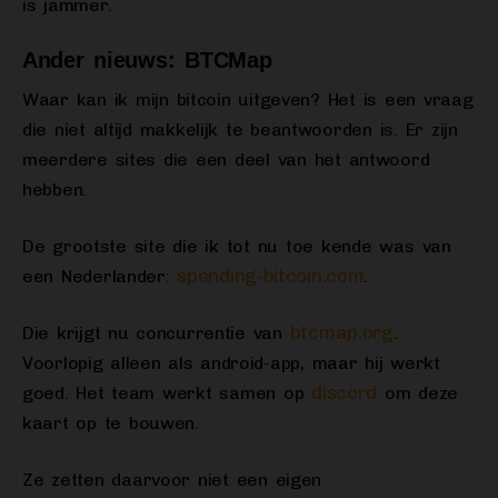
is jammer.
Ander nieuws: BTCMap
Waar kan ik mijn bitcoin uitgeven? Het is een vraag
die niet altijd makkelijk te beantwoorden is. Er zijn
meerdere sites die een deel van het antwoord
hebben.
De grootste site die ik tot nu toe kende was van
spending-bitcoin.com
een Nederlander:
.
btcmap.org
Die krijgt nu concurrentie van
.
Voorlopig alleen als android-app, maar hij werkt
discord
goed. Het team werkt samen op
om deze
kaart op te bouwen.
Ze zetten daarvoor niet een eigen