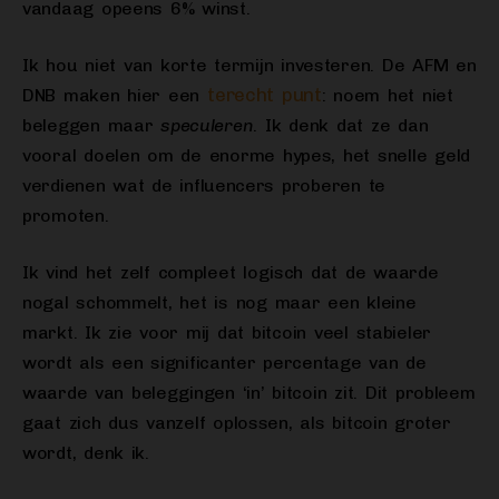
vandaag opeens 6% winst.
Ik hou niet van korte termijn investeren. De AFM en
terecht punt
DNB maken hier een
: noem het niet
beleggen maar
speculeren
. Ik denk dat ze dan
vooral doelen om de enorme hypes, het snelle geld
verdienen wat de influencers proberen te
promoten.
Ik vind het zelf compleet logisch dat de waarde
nogal schommelt, het is nog maar een kleine
markt. Ik zie voor mij dat bitcoin veel stabieler
wordt als een significanter percentage van de
waarde van beleggingen ‘in’ bitcoin zit. Dit probleem
gaat zich dus vanzelf oplossen, als bitcoin groter
wordt, denk ik.