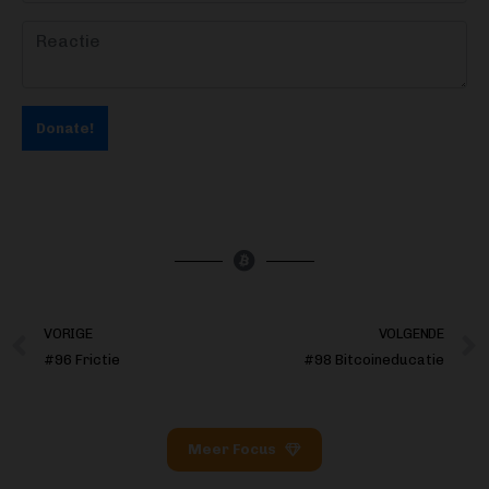
Donate!
VORIGE
VOLGENDE
#96 Frictie
#98 Bitcoineducatie
Meer Focus