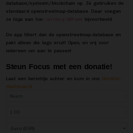
database/systeem/blockchain op. Ze gebruiken de
standaard openstreetmap-database. Daar voegen
ze
tags
aan toe:
bijvoorbeeld.
currency:XBT=yes
De app filtert dan de openstreetmap-database en
pakt alleen die tags eruit! Open, en vrij voor
iedereen om aan te passen!
Steun Focus met een donatie!
donatie-
Laat een berichtje achter en kom in ons
dashboard
.