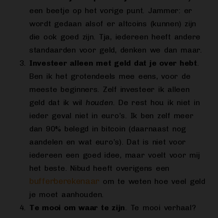
een beetje op het vorige punt. Jammer: er
wordt gedaan alsof er altcoins (kunnen) zijn
die ook goed zijn. Tja, iedereen heeft andere
standaarden voor geld, denken we dan maar.
Investeer alleen met geld dat je over hebt
.
Ben ik het grotendeels mee eens, voor de
meeste beginners. Zelf investeer ik alleen
geld dat ik wil
houden
. De rest hou ik niet in
ieder geval niet in euro’s. Ik ben zelf meer
dan 90% belegd in bitcoin (daarnaast nog
aandelen en wat euro’s). Dat is niet voor
iedereen een goed idee, maar voelt voor mij
het beste. Nibud heeft overigens een
bufferberekenaar
om te weten hoe veel geld
je moet aanhouden.
Te mooi om waar te zijn
. Te mooi verhaal?