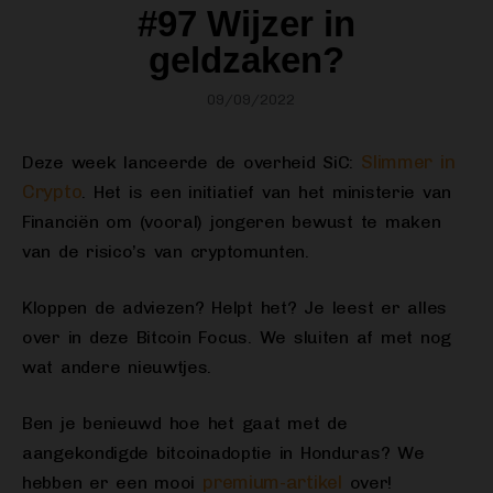
#97 Wijzer in
geldzaken?
09/09/2022
Slimmer in
Deze week lanceerde de overheid SiC:
Crypto
. Het is een initiatief van het ministerie van
Financiën om (vooral) jongeren bewust te maken
van de risico’s van cryptomunten.
Kloppen de adviezen? Helpt het? Je leest er alles
over in deze Bitcoin Focus. We sluiten af met nog
wat andere nieuwtjes.
Ben je benieuwd hoe het gaat met de
aangekondigde bitcoinadoptie in Honduras? We
premium-artikel
hebben er een mooi
over!