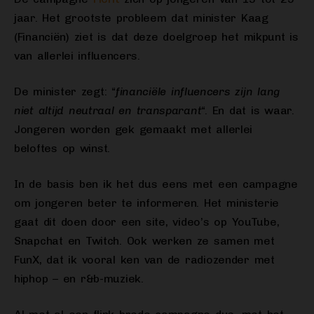
jaar. Het grootste probleem dat minister Kaag
(Financiën) ziet is dat deze doelgroep het mikpunt is
van allerlei influencers.
De minister zegt: “
financiële influencers zijn lang
niet altijd neutraal en transparant
“. En dat is waar.
Jongeren worden gek gemaakt met allerlei
beloftes op winst.
In de basis ben ik het dus eens met een campagne
om jongeren beter te informeren. Het ministerie
gaat dit doen door een site, video’s op YouTube,
Snapchat en Twitch. Ook werken ze samen met
FunX, dat ik vooral ken van de radiozender met
hiphop – en r&b-muziek.