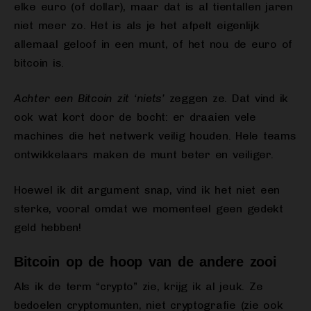
elke euro (of dollar), maar dat is al tientallen jaren
niet meer zo. Het is als je het afpelt eigenlijk
allemaal geloof in een munt, of het nou de euro of
bitcoin is.
Achter een Bitcoin zit ‘niets’
zeggen ze. Dat vind ik
ook wat kort door de bocht: er draaien vele
machines die het netwerk veilig houden. Hele teams
ontwikkelaars maken de munt beter en veiliger.
Hoewel ik dit argument snap, vind ik het niet een
sterke, vooral omdat we momenteel geen gedekt
geld hebben!
Bitcoin op de hoop van de andere zooi
Als ik de term “crypto” zie, krijg ik al jeuk. Ze
bedoelen cryptomunten, niet cryptografie (zie ook