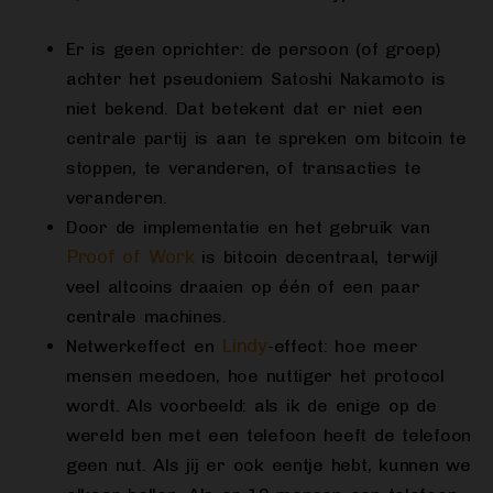
Er is geen oprichter: de persoon (of groep)
achter het pseudoniem Satoshi Nakamoto is
niet bekend. Dat betekent dat er niet een
centrale partij is aan te spreken om bitcoin te
stoppen, te veranderen, of transacties te
veranderen.
Door de implementatie en het gebruik van
Proof of Work
is bitcoin decentraal, terwijl
veel altcoins draaien op één of een paar
centrale machines.
Lindy
Netwerkeffect en
-effect: hoe meer
mensen meedoen, hoe nuttiger het protocol
wordt. Als voorbeeld: als ik de enige op de
wereld ben met een telefoon heeft de telefoon
geen nut. Als jij er ook eentje hebt, kunnen we