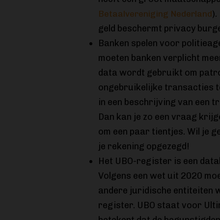
)
Betaalvereniging Nederland
geld beschermt privacy burge
Banken spelen voor politiea
moeten banken verplicht meer
data wordt gebruikt om patr
ongebruikelijke transacties t
in een beschrijving van een t
Dan kan je zo een vraag krijg
om een paar tientjes. Wil je
je rekening opgezegd!
Het UBO-register is een data
Volgens een wet uit 2020 mo
andere juridische entiteiten 
register. UBO staat voor Ult