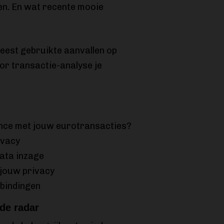
en. En wat recente mooie
eest gebruikte aanvallen op
or transactie-analyse je
ance met jouw eurotransacties?
ivacy
ata inzage
 jouw privacy
rbindingen
 de radar