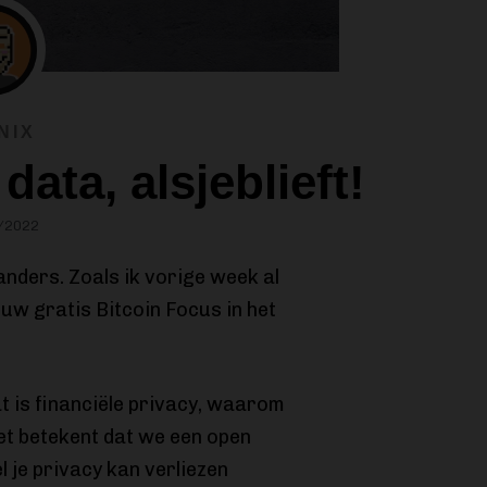
NIX
data, alsjeblieft!
/2022
anders. Zoals ik vorige week al
 jouw gratis Bitcoin Focus in het
 is financiële privacy, waarom
 het betekent dat we een open
l je privacy kan verliezen