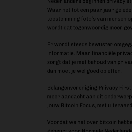
Nederlanders beginnen privacy ste
Waar het tot een paar jaar geled
toestemming foto’s van mensen op 
wordt dat tegenwoordig meer ge
Er wordt steeds bewuster omgega
informatie. Maar financiële privac
zorgt dat je met behoud van priva
dan moet je wel goed opletten.
Belangenvereniging Privacy First
meer aandacht aan dit onderwerp 
jouw Bitcoin Focus, met uiteraard 
Voordat we het over bitcoin hebbe
gebeurt voor Normale Nederlander