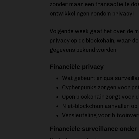
zonder maar een transactie te do
ontwikkelingen rondom privacy!
Volgende week gaat het over de m
privacy op de blockchain, waar do
gegevens bekend worden.
Financiële privacy
Wat gebeurt er qua surveill
Cypherpunks zorgen voor pr
Open blockchain zorgt voor d
Niet-blockchain aanvallen op
Versleuteling voor bitcoinve
Financiële surveillance onder