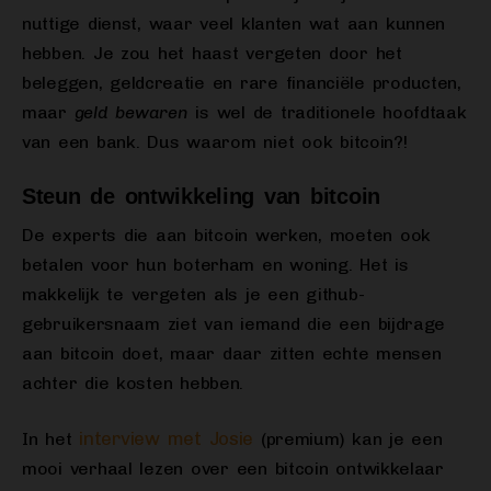
nuttige dienst, waar veel klanten wat aan kunnen
hebben. Je zou het haast vergeten door het
beleggen, geldcreatie en rare financiële producten,
maar
geld bewaren
is wel de traditionele hoofdtaak
van een bank. Dus waarom niet ook bitcoin?!
Steun de ontwikkeling van bitcoin
De experts die aan bitcoin werken, moeten ook
betalen voor hun boterham en woning. Het is
makkelijk te vergeten als je een github-
gebruikersnaam ziet van iemand die een bijdrage
aan bitcoin doet, maar daar zitten echte mensen
achter die kosten hebben.
interview met Josie
In het
(premium) kan je een
mooi verhaal lezen over een bitcoin ontwikkelaar