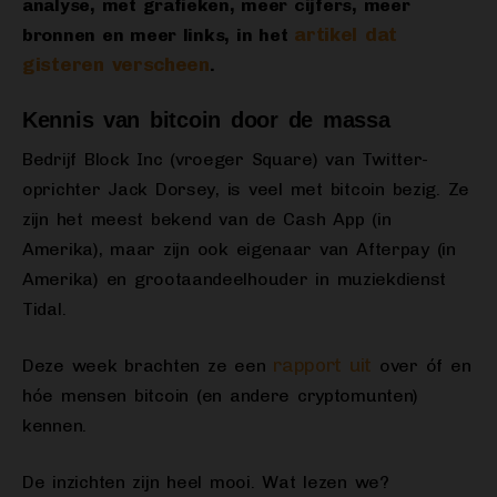
analyse, met grafieken, meer cijfers, meer
artikel dat
bronnen en meer links, in het
gisteren verscheen
.
Kennis van bitcoin door de massa
Bedrijf Block Inc (vroeger Square) van Twitter-
oprichter Jack Dorsey, is veel met bitcoin bezig. Ze
zijn het meest bekend van de Cash App (in
Amerika), maar zijn ook eigenaar van Afterpay (in
Amerika) en grootaandeelhouder in muziekdienst
Tidal.
rapport uit
Deze week brachten ze een
over óf en
hóe mensen bitcoin (en andere cryptomunten)
kennen.
De inzichten zijn heel mooi. Wat lezen we?