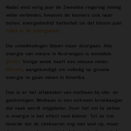
Nadat eind vorig jaar de Zweedse regering mining
wilde verbieden, kwamen de kenners ook naar
buiten: energiebedrijf Vattenfall zei dat bitcoin juist
helpt in de energiemix
.
Die ontwikkelingen blijven maar doorgaan. Alle
energie van miners in Noorwegen is inmiddels
groen
. Vorige week heeft een nieuwe miner,
Bitzero
, aangekondigd om volledig op groene
energie te gaan minen in Amerika.
Dan is er het affakkelen van methaan bij olie- en
gasboringen. Methaan is een extreem broeikasgas
dat vaak wordt vrijgelaten. Door het om te zetten
in energie is het effect veel kleiner. Tot nu toe
leverde dat de olieboeren nog niet veel op, maar