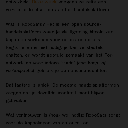
Deze week
ontwikkeld.
voegden ze zelfs een
versleutelde chat toe aan het handelsplatform.
Wat is RoboSats? Het is een open source-
handelsplatform waar je via lightning bitcoin kan
kopen en verkopen voor euro’s en dollars.
Registreren is niet nodig, je kan versleuteld
chatten, er wordt gebruik gemaakt van het Tor-
netwerk en voor iedere ‘trade’ (
een koop- of
verkoopactie
) gebruik je een andere identiteit.
Dat laatste is uniek. De meeste handelsplatformen
zorgen dat je dezelfde identiteit moet blijven
gebruiken.
Wat vertrouwen is (nog) wel nodig: RoboSats zorgt
voor de koppelingen van de euro- en