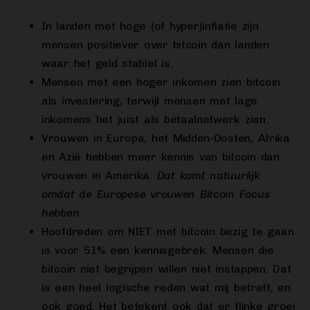
In landen met hoge (of hyper)inflatie zijn
mensen positiever over bitcoin dan landen
waar het geld stabiel is.
Mensen met een hoger inkomen zien bitcoin
als investering, terwijl mensen met lage
inkomens het juist als betaalnetwerk zien.
Vrouwen in Europa, het Midden-Oosten, Afrika
en Azië hebben meer kennis van bitcoin dan
vrouwen in Amerika.
Dat komt natuurlijk
omdat de Europese vrouwen Bitcoin Focus
hebben
.
Hoofdreden om NIET met bitcoin bezig te gaan
is voor 51% een kennisgebrek. Mensen die
bitcoin niet begrijpen willen niet instappen. Dat
is een heel logische reden wat mij betreft, en
ook goed. Het betekent ook dat er flinke groei