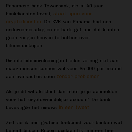
Panamese bank Towerbank, die al 40 jaar
staat open voor
bankdiensten levert,
cryptodiensten
. De KVK van Panama had een
ondernemersdag en de bank gaf aan dat klanten
geen zorgen hoeven te hebben over
bitcoinaankopen.
Directe bitcoinrekeningen bieden ze nog niet aan,
maar mensen kunnen wel voor $5.000 per maand
zonder problemen
aan transacties doen
.
Als je dit wil als klant dan moet je je aanmelden
voor het ‘cryptovriendelijke account’. De bank
in een tweet
bevestigde het nieuws
.
Zelf zie ik een grotere toekomst voor banken wat
betreft bitcoin. Bitcoin opslaan lijkt mij een heel