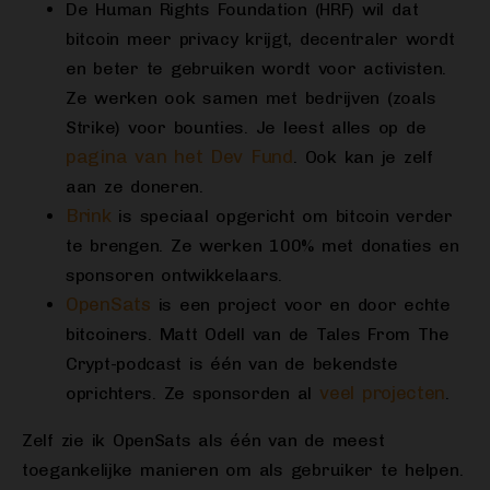
De Human Rights Foundation (HRF) wil dat
bitcoin meer privacy krijgt, decentraler wordt
en beter te gebruiken wordt voor activisten.
Ze werken ook samen met bedrijven (zoals
Strike) voor bounties. Je leest alles op de
pagina van het Dev Fund
. Ook kan je zelf
aan ze doneren.
Brink
is speciaal opgericht om bitcoin verder
te brengen. Ze werken 100% met donaties en
sponsoren ontwikkelaars.
OpenSats
is een project voor en door echte
bitcoiners. Matt Odell van de Tales From The
Crypt-podcast is één van de bekendste
veel projecten
oprichters. Ze sponsorden al
.
Zelf zie ik OpenSats als één van de meest
toegankelijke manieren om als gebruiker te helpen.