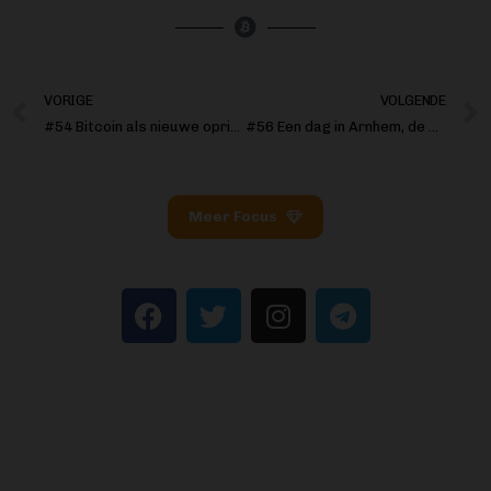
VORIGE
VOLGENDE
#54 Bitcoin als nieuwe oprit voor energiemarkt
#56 Een dag in Arnhem, de bitcoinstad van Nederland
Meer Focus
BITCOIN FOCUS