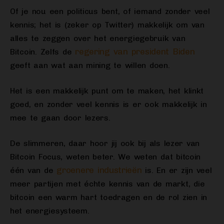
Of je nou een politicus bent, of iemand zonder veel
kennis; het is (zeker op Twitter) makkelijk om van
alles te zeggen over het energiegebruik van
regering van president Biden
Bitcoin. Zelfs de
geeft aan wat aan mining te willen doen.
Het is een makkelijk punt om te maken, het klinkt
goed, en zonder veel kennis is er ook makkelijk in
mee te gaan door lezers.
De slimmeren, daar hoor jij ook bij als lezer van
Bitcoin Focus, weten beter. We weten dat bitcoin
groenere industrieën
één van de
is. En er zijn veel
meer partijen met échte kennis van de markt, die
bitcoin een warm hart toedragen en de rol zien in
het energiesysteem.