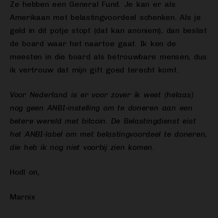
Ze hebben een General Fund. Je kan er als
Amerikaan met belastingvoordeel schenken. Als je
geld in dit potje stopt (dat kan anoniem), dan beslist
de board waar het naartoe gaat. Ik ken de
meesten in die board als betrouwbare mensen, dus
ik vertrouw dat mijn gift goed terecht komt.
Voor Nederland is er voor zover ik weet (helaas)
nog geen ANBI-instelling om te doneren aan een
betere wereld met bitcoin. De Belastingdienst eist
het ANBI-label om met belastingvoordeel te doneren,
die heb ik nog niet voorbij zien komen.
Hodl on,
Marnix