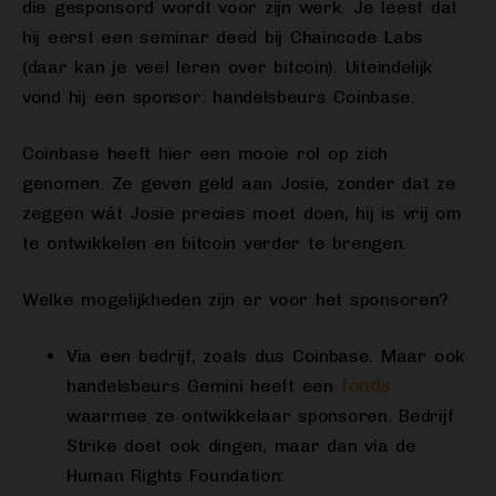
die gesponsord wordt voor zijn werk. Je leest dat
hij eerst een seminar deed bij Chaincode Labs
(daar kan je veel leren over bitcoin). Uiteindelijk
vond hij een sponsor: handelsbeurs Coinbase.
Coinbase heeft hier een mooie rol op zich
genomen. Ze geven geld aan Josie, zonder dat ze
zeggen wát Josie precies moet doen, hij is vrij om
te ontwikkelen en bitcoin verder te brengen.
Welke mogelijkheden zijn er voor het sponsoren?
Via een bedrijf, zoals dus Coinbase. Maar ook
fonds
handelsbeurs Gemini heeft een
waarmee ze ontwikkelaar sponsoren. Bedrijf
Strike doet ook dingen, maar dan via de
Human Rights Foundation: