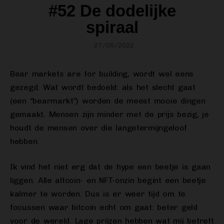
#52 De dodelijke
spiraal
27/05/2022
Bear markets are for building, wordt wel eens
gezegd. Wat wordt bedoeld: als het slecht gaat
(een “bearmarkt”) worden de meest mooie dingen
gemaakt. Mensen zijn minder met de prijs bezig, je
houdt de mensen over die langetermijngeloof
hebben.
Ik vind het niet erg dat de hype een beetje is gaan
liggen. Alle altcoin- en NFT-onzin begint een beetje
kalmer te worden. Dus is er weer tijd om te
focussen waar bitcoin echt om gaat: beter geld
voor de wereld. Lage prijzen hebben wat mij betreft