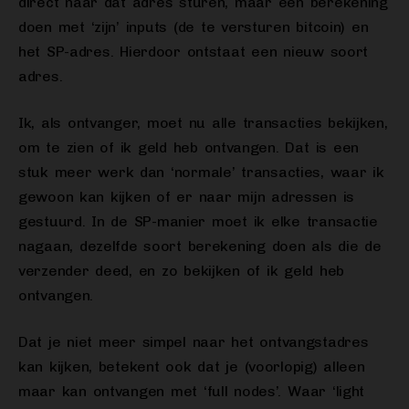
direct naar dat adres sturen, maar een berekening
doen met ‘zijn’ inputs (de te versturen bitcoin) en
het SP-adres. Hierdoor ontstaat een nieuw soort
adres.
Ik, als ontvanger, moet nu alle transacties bekijken,
om te zien of ik geld heb ontvangen. Dat is een
stuk meer werk dan ‘normale’ transacties, waar ik
gewoon kan kijken of er naar mijn adressen is
gestuurd. In de SP-manier moet ik elke transactie
nagaan, dezelfde soort berekening doen als die de
verzender deed, en zo bekijken of ik geld heb
ontvangen.
Dat je niet meer simpel naar het ontvangstadres
kan kijken, betekent ook dat je (voorlopig) alleen
maar kan ontvangen met ‘full nodes’. Waar ‘light