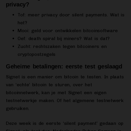
privacy?
Tof: meer privacy door silent payments. Wat is
het?
Mooi: geld voor ontwikkelen bitcoinsoftware
Oef: death spiral bij miners? Wat is dat?
Zucht: rechtszaken tegen bitcoiners en
cryptopostzegels
Geheime betalingen: eerste test geslaagd
Signet is een manier om bitcoin te testen. In plaats
van ‘echte’ bitcoin te sturen, over het
bitcoinnetwerk, kan je met Signet een eigen
testnetwerkje maken. Of het algemene testnetwerk
gebruiken.
Deze week is de eerste ‘silent payment’ gedaan op