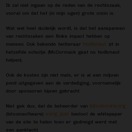
Ik zal niet ingaan op de reden van de rechtszaak,
vooral om dat het (in mijn ogen) grote onzin is.
Wat wel heel duidelijk wordt, is dat het aanspannen
van rechtszaken een flinke impact hebben op
hodlonaut
mensen. Ook bekende twitteraar
zit in
hetzelfde schuitje (McCormack gaat nu hodlonaut
helpen).
Ook de kosten zijn niet mals, er is al een miljoen
pond uitgegeven aan de verdediging, voornamelijk
door sponsoren bijeen gebracht.
bitcoincore.org
Niet gek dus, dat de beheerder van
vorig jaar
(bitcoinsoftware)
besloot de whitepaper
van de site te halen toen er gedreigd werd met
een aanklacht.