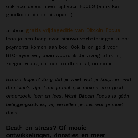
ook voordelen: meer tijd voor FOCUS (en ik kan
goedkoop bitcoin bijkopen…).
gratis vrijdageditie van Bitcoin Focus
In deze
lees je een hoop over nieuwe verbeteringen: silent
payments komen aan bod. Ook is er geld voor
BTCPayserver, beantwoord ik de vraag of ik mij
zorgen vraag om een death spiral, en meer!
Bitcoin kopen? Zorg dat je weet wat je koopt en wat
de risico’s zijn. Laat je niet gek maken, doe goed
onderzoek, leer en lees. Want Bitcoin Focus is géén
beleggingsadvies, wij vertellen je niet wat je moet
doen.
Death en stress? Of mooie
ontwikkelingen, donaties en meer