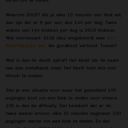
duren om te minen.
Waarom 2016? Als je elke 10 minuten een blok wil,
dan zijn dat er 6 per uur, dus 144 per dag. Twee
weken van 144 blokken per dag is 2016 blokken.
een
Wel interessant: 6102 (dus omgekeerd) was
Amerikaanse wet
die goudbezit verbood. Toeval?
Wat is dan de death spiral? Het klinkt als de naam
van een metalband, maar het heeft toch iets met
bitcoin te maken.
Stel je een situatie voor waar het gemiddeld 100
pogingen kost om een blok te vinden voor miners.
100 is dan de difficulty. Dat betekent dat er de
twee weken ervoor, elke 10 minuten ongeveer 100
pogingen waren om een blok te vinden. En dat