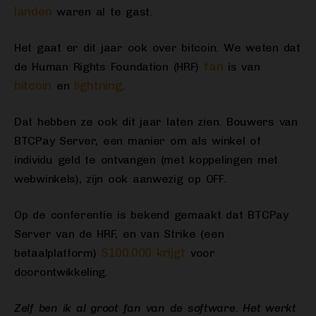
landen
waren al te gast.
Het gaat er dit jaar ook over bitcoin. We weten dat
fan
de Human Rights Foundation (HRF)
is van
bitcoin
lightning
en
.
Dat hebben ze ook dit jaar laten zien. Bouwers van
BTCPay Server, een manier om als winkel of
individu geld te ontvangen (met koppelingen met
webwinkels), zijn ook aanwezig op OFF.
Op de conferentie is bekend gemaakt dat BTCPay
Server van de HRF, en van Strike (een
$100.000 krijgt
betaalplatform)
voor
doorontwikkeling.
Zelf ben ik al groot fan van de software. Het werkt