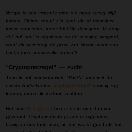
Wright is een irritante man die maar terug blijft
komen. Claims vanuit zijn kant zijn al meerdere
keren ontkracht, maar hij blijft doorgaan. Ik hoop
dat het snel is afgelopen en de dreiging weggaat,
want dit vertraagt de groei van bitcoin weer een
beetje (een succesvolle aanval!).
“Cryptopostzegel” — zucht
Toen ik het nieuwsbericht
“PostNL lanceert de
cryptopostzegel
eerste Nederlandse
“
voorbij zag
komen, moest ik meteen zuchten.
NFT-gedoe
Het hele
ben ik nooit echt fan van
geweest. Cryptografisch gezien is eigendom
bewijzen een leuk idee, en het werkt goed als het