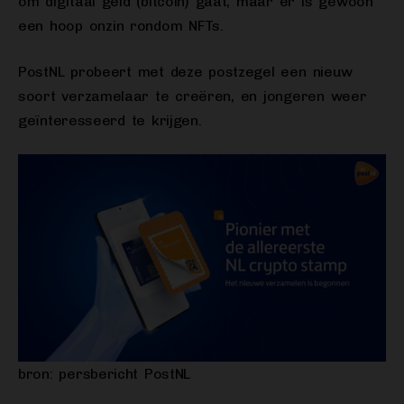
om digitaal geld (bitcoin) gaat, maar er is gewoon
een hoop onzin rondom NFTs.
PostNL probeert met deze postzegel een nieuw
soort verzamelaar te creëren, en jongeren weer
geïnteresseerd te krijgen.
bron: persbericht PostNL