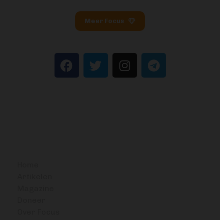
Meer Focus
BITCOIN FOCUS
Home
Artikelen
Magazine
Doneer
Over Focus