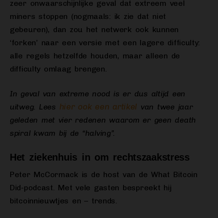
zeer onwaarschijnlijke geval dat extreem veel
miners stoppen (nogmaals: ik zie dat niet
gebeuren), dan zou het netwerk ook kunnen
‘forken’ naar een versie met een lagere difficulty:
alle regels hetzelfde houden, maar alleen de
difficulty omlaag brengen.
In geval van extreme nood is er dus altijd een
hier ook een artikel
uitweg. Lees
van twee jaar
geleden met vier redenen waarom er geen death
spiral kwam bij de “halving”.
Het ziekenhuis in om rechtszaakstress
Peter McCormack is de host van de What Bitcoin
Did-podcast. Met vele gasten bespreekt hij
bitcoinnieuwtjes en – trends.