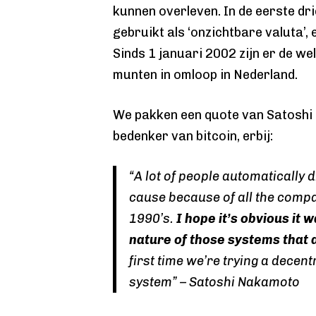
kunnen overleven. In de eerste dri
gebruikt als ‘onzichtbare valuta’,
Sinds 1 januari 2002 zijn er de we
munten in omloop in Nederland.
We pakken een quote van Satoshi
bedenker van bitcoin, erbij:
“
A lot of people automatically 
cause because of all the compan
1990’s.
I hope it’s obvious it 
nature of those systems that
first time we’re trying a decen
system
” – Satoshi Nakamoto