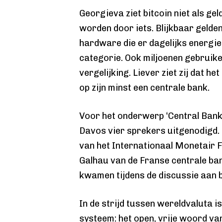
Georgieva ziet bitcoin niet als ge
worden door iets. Blijkbaar gelden
hardware die er dagelijks energie i
categorie. Ook miljoenen gebruiker
vergelijking. Liever ziet zij dat he
op zijn minst een centrale bank.
Voor het onderwerp ‘Central Bank
Davos vier sprekers uitgenodigd.
van het Internationaal Monetair F
Galhau van de Franse centrale ban
kwamen tijdens de discussie aan 
In de strijd tussen wereldvaluta 
systeem: het open, vrije woord van