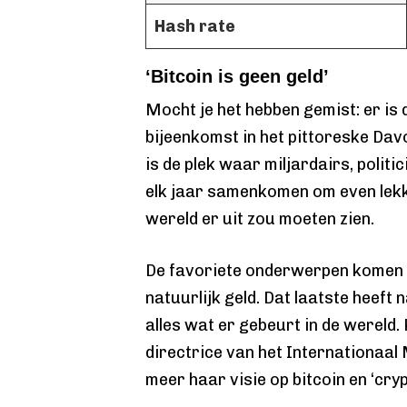
Hash
rate
‘Bitcoin is geen geld’
Mocht je het hebben gemist: er is
bijeenkomst in het pittoreske Dav
is de plek waar miljardairs, politi
elk jaar samenkomen om even lekk
wereld er uit zou moeten zien.
De favoriete onderwerpen komen v
natuurlijk geld. Dat laatste heeft n
alles wat er gebeurt in de wereld.
directrice van het Internationaal
meer haar visie op bitcoin en ‘cryp