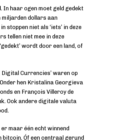
ld. In haar ogen moet geld gedekt
 miljarden dollars aan
n stoppen niet als ‘iets’ in deze
s tellen niet mee in deze
t ‘gedekt’ wordt door een land, of
 Digital Currencies’ waren op
 Onder hen Kristalina Georgieva
onds en François Villeroy de
k. Ook andere digitale valuta
bod.
is er maar één echt winnend
 bitcoin. Óf een centraal gerund