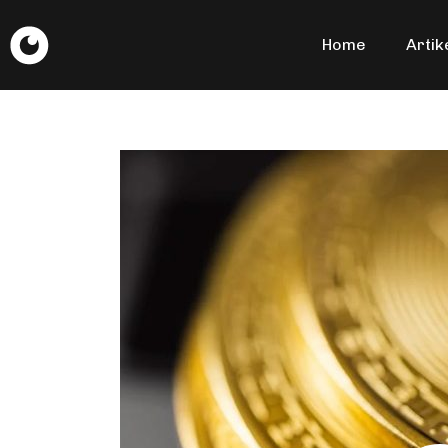
Home
Artik