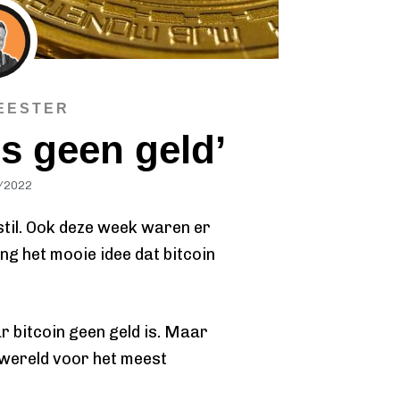
EESTER
is geen geld’
/2022
stil. Ook deze week waren er
ng het mooie idee dat bitcoin
 bitcoin geen geld is. Maar
 wereld voor het meest