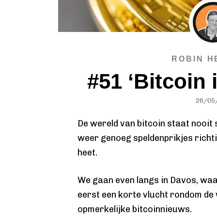
ROBIN H
#51 ‘Bitcoin 
26/05
De wereld van bitcoin staat nooit 
weer genoeg speldenprikjes richti
heet.
We gaan even langs in Davos, waar
eerst een korte vlucht rondom de
opmerkelijke bitcoinnieuws.