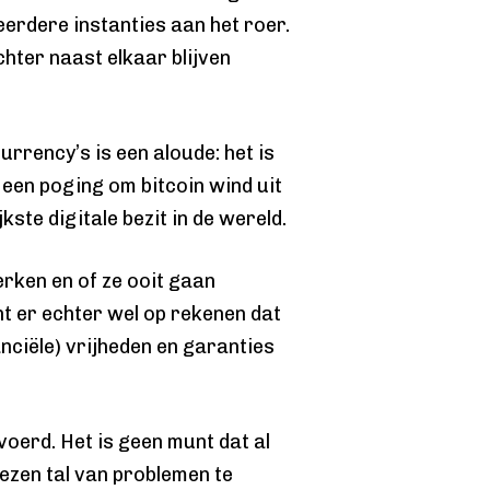
erdere instanties aan het roer.
hter naast elkaar blijven
urrency’s is een aloude: het is
 een poging om bitcoin wind uit
kste digitale bezit in de wereld.
rken en of ze ooit gaan
nt er echter wel op rekenen dat
nciële) vrijheden en garanties
voerd. Het is geen munt dat al
ezen tal van problemen te