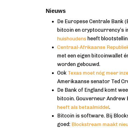
Nieuws
De Europese Centrale Bank (
bitcoin en cryptocurrency’s i
heeft blootstelli
huishoudens
Centraal-Afrikaanse Republie
met een eigen bitcoinwallet é
worden gebouwd.
Ook
Texas moet nóg meer inze
Amerikaanse senator Ted Cr
De Bank of England komt wee
bitcoin. Gouverneur Andrew B
.
heeft als betaalmiddel
Bitcoin is software. Bij Bloc
goed:
Blockstream maakt nieu