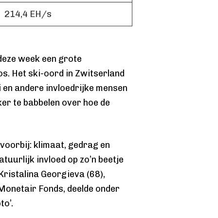
214,4 EH/s
 deze week een grote
os. Het ski-oord in Zwitserland
ci en andere invloedrijke mensen
er te babbelen over hoe de
oorbij: klimaat, gedrag en
atuurlijk invloed op zo’n beetje
 Kristalina Georgieva (68),
 Monetair Fonds, deelde onder
to’.