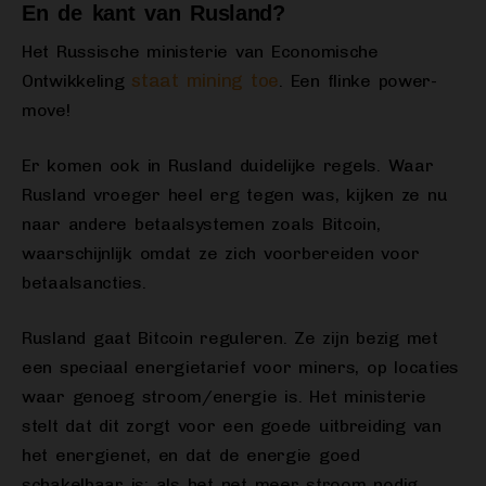
En de kant van Rusland?
Het Russische ministerie van Economische
staat mining toe
Ontwikkeling
. Een flinke power-
move!
Er komen ook in Rusland duidelijke regels. Waar
Rusland vroeger heel erg tegen was, kijken ze nu
naar andere betaalsystemen zoals Bitcoin,
waarschijnlijk omdat ze zich voorbereiden voor
betaalsancties.
Rusland gaat Bitcoin reguleren. Ze zijn bezig met
een speciaal energietarief voor miners, op locaties
waar genoeg stroom/energie is. Het ministerie
stelt dat dit zorgt voor een
goede uitbreiding van
het energienet, en dat de energie goed
schakelbaar is: als het net meer stroom nodig