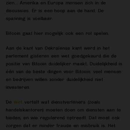
zien… Amerika en Europa mensen zich in de
discussies. Er is een hoop aan de hand. De
spanning is voelbaar.
Bitcoin gaat hier mogelijk ook een rol spelen.
Aan de kant van Oekraïense kant werd in het
parlement gisteren een wet goedgekeurd die de
positie van Bitcoin duidelijker maakt. Duidelijkheid is
één van de beste dingen voor Bitcoin: veel mensen
en bedrijven willen zonder duidelijkheid niet
investeren.
wet
De
vertelt wat dienstverleners (zoals
handelskantoren) moeten doen om diensten aan te
bieden, en wie regulerend optreedt. Dat moet ook
zorgen dat er minder fraude en misbruik is. Het