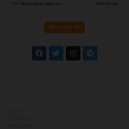
#31: Wie houdt je tegen als je 22 bitcoin inzamelt?
#33: Oorlog
Meer Focus
BITCOIN FOCUS
Home
Artikelen
Magazine