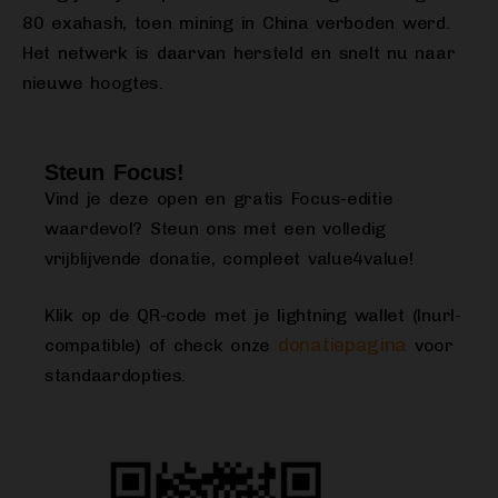
80 exahash, toen mining in China verboden werd.
Het netwerk is daarvan hersteld en snelt nu naar
nieuwe hoogtes.
Steun Focus!
Vind je deze open en gratis Focus-editie
waardevol? Steun ons met een volledig
vrijblijvende donatie, compleet value4value!
Klik op de QR-code met je lightning wallet (lnurl-
donatiepagina
compatible) of check onze
voor
standaardopties.