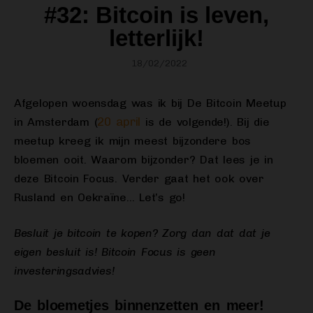
#32: Bitcoin is leven,
letterlijk!
18/02/2022
Afgelopen woensdag was ik bij De Bitcoin Meetup
20 april
in Amsterdam (
is de volgende!). Bij die
meetup kreeg ik mijn meest bijzondere bos
bloemen ooit. Waarom bijzonder? Dat lees je in
deze Bitcoin Focus. Verder gaat het ook over
Rusland en Oekraïne… Let’s go!
Besluit je bitcoin te kopen? Zorg dan dat dat je
eigen besluit is! Bitcoin Focus is geen
investeringsadvies!
De bloemetjes binnenzetten en meer!