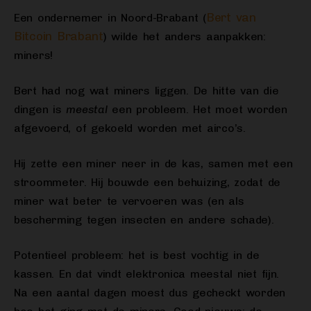
Bert van
Een ondernemer in Noord-Brabant (
Bitcoin Brabant
) wilde het anders aanpakken:
miners!
Bert had nog wat miners liggen. De hitte van die
dingen is
meestal
een probleem. Het moet worden
afgevoerd, of gekoeld worden met airco’s.
Hij zette een miner neer in de kas, samen met een
stroommeter. Hij bouwde een behuizing, zodat de
miner wat beter te vervoeren was (en als
bescherming tegen insecten en andere schade).
Potentieel probleem: het is best vochtig in de
kassen. En dat vindt elektronica meestal niet fijn.
Na een aantal dagen moest dus gecheckt worden