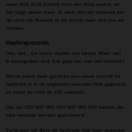
ieder blok (6.25 bitcoin) toch een hoop waard, en
dat stijgt alleen maar. Ik denk niet dat Amerika het
fijn vindt als Rusland al die bitcoin naar zich toe wil
trekken.
Hashingrecords
Oke, oke… De koers daalde een beetje. Maar wat
ik belangrijker vind: hoe gaat het met het netwerk?
Bitcoin pakte daar gisteren een nieuw record! De
hashrate is in de afgelopen maanden flink gegroeid,
en staat nu rond de 220 exahash.
Dat zijn 220 000 000 000 000 000 000 hashes die
elke seconde worden geprobeerd!
Vorig jaar juli dipte de hashrate nog naar ongeveer