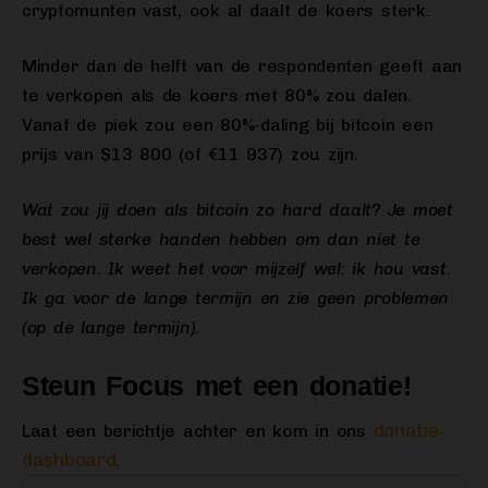
cryptomunten vast, ook al daalt de koers sterk.
Minder dan de helft van de respondenten geeft aan
te verkopen als de koers met 80% zou dalen.
Vanaf de piek zou een 80%-daling bij bitcoin een
prijs van $13 800 (of €11 937) zou zijn.
Wat zou jij doen als bitcoin zo hard daalt? Je moet
best wel sterke handen hebben om dan niet te
verkopen. Ik weet het voor mijzelf wel: ik hou vast.
Ik ga voor de lange termijn en zie geen problemen
(op de lange termijn).
Steun Focus met een donatie!
donatie-
Laat een berichtje achter en kom in ons
dashboard
.