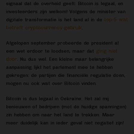
signaal dat de overheid geeft: Bitcoin is legaal, en
investeerders zijn welkom! Volgens de minister van
top-5 wat
digitale transformatie is het land al in de
betreft cryptocurrency-gebruik
.
Afgelopen september probeerde de president al
ging niet
een wet erdoor te loodsen, maar dat
door
. Nu dus wel. Een kleine maar belangrijke
aanpassing lijkt het parlement mee te hebben
gekregen: de partijen die financiële regulatie doen,
mogen nu ook wat over Bitcoin vinden.
Bitcoin is dus legaal in Oekraïne. Het zal mij
benieuwen of bedrijven (met de huidige spanningen)
zin hebben om naar het land te trekken. Maar
meer duidelijk kan in ieder geval niet negatief zijn!