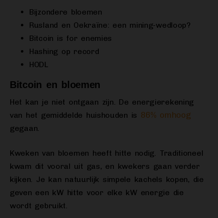
Bijzondere bloemen
Rusland en Oekraïne: een mining-wedloop?
Bitcoin is for enemies
Hashing op record
HODL
Bitcoin en bloemen
Het kan je niet ontgaan zijn. De energierekening
86% omhoog
van het gemiddelde huishouden is
gegaan.
Kweken van bloemen heeft hitte nodig. Traditioneel
kwam dit vooral uit gas, en kwekers gaan verder
kijken. Je kan natuurlijk simpele kachels kopen, die
geven een kW hitte voor elke kW energie die
wordt gebruikt.