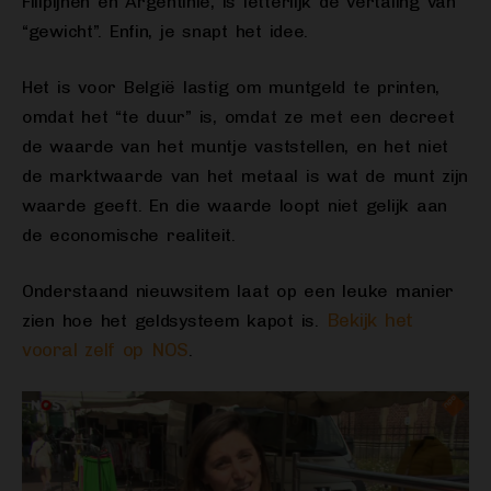
Filipijnen en Argentinië, is letterlijk de vertaling van
“gewicht”. Enfin, je snapt het idee.
Het is voor België lastig om muntgeld te printen,
omdat het “te duur” is, omdat ze met een decreet
de waarde van het muntje vaststellen, en het niet
de marktwaarde van het metaal is wat de munt zijn
waarde geeft. En die waarde loopt niet gelijk aan
de economische realiteit.
Onderstaand nieuwsitem laat op een leuke manier
Bekijk het
zien hoe het geldsysteem kapot is.
vooral zelf op NOS
.