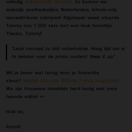
vrijblijvende donatie
volledig
. Zo kunnen we
wekelijk onafhankelijke, Nederlandse, bitcoin-only
nieuwsbrieven schrijven! Afgelopen week stuurde
Tommy ons 7.500 sats met een leuk berichtje.
Thanks, Tommy!
“Leuk concept zo dat value4value. Hoog tijd om is
te betalen voor de prima content. Keep it up.”
Wil je liever wat terug voor je financiële
Bestel dan ons Bitcoin Focus magazine!
steun?
We zijn trouwens inmiddels hard bezig met onze
tweede editie! 👀
Hodl on,
Arnold