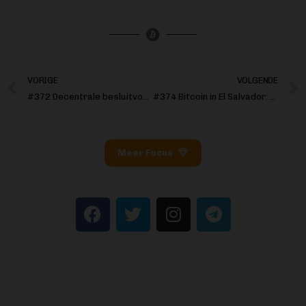
VORIGE
VOLGENDE
#372 Decentrale besluitvorming
#374 Bitcoin in El Salvador: Van pamflet tot diploma
Meer Focus