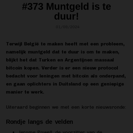
#373 Muntgeld is te
duur!
01/09/2024
Terwijl België te maken heeft met een probleem,
namelijk muntgeld dat te duur is om te maken,
blijkt het dat Turken en Argentijnen massaal
bitcoin kopen. Verder is er een nieuw protocol
bedacht voor leningen met bitcoin als onderpand,
en gaan oplichters in Duitsland op een geniepige
manier te werk.
Uiteraard beginnen we met een korte nieuwsronde:
Rondje langs de velden
Jerome Powell, de voorzitter van de