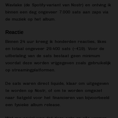
Wavlake (de Spotify-variant van Nostr) en ontving ik
binnen een dag ongeveer 7.000 sats aan zaps via
de muziek op het album.
Reactie
Binnen 24 uur kreeg ik honderden reacties, likes
en totaal ongeveer 29.400 sats (~€19). Voor de
uitbetaling van de sats bestaat geen minimum
voordat deze worden vrijgegeven zoals gebruikelijk
op streamingplatformen.
De sats waren direct liquide, klaar om uitgegeven
te worden op Nostr, of om te worden omgezet
naar fiatgeld voor het financieren van bijvoorbeeld
een fysieke album release.