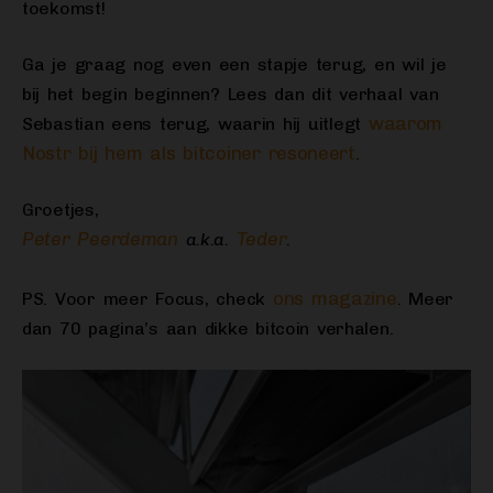
toekomst!
Ga je graag nog even een stapje terug, en wil je
bij het begin beginnen? Lees dan dit verhaal van
waarom
Sebastian eens terug, waarin hij uitlegt
Nostr bij hem als bitcoiner resoneert
.
Groetjes,
Peter Peerdeman
Teder
a.k.a.
.
ons magazine
PS. Voor meer Focus, check
. Meer
dan 70 pagina’s aan dikke bitcoin verhalen.