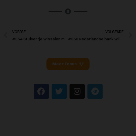
VORIGE
VOLGENDE
#354 Stuivertje wisselen met sats
#356 Nederlandse bank wilde af van bitcoinbedrijven
Meer Focus