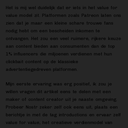
Het is mij wel duidelijk dat er iets in het value for
value model zit. Platformen zoals Patreon laten ons
zien dat je maar een kleine schare trouwe fans
nodig hebt om een bescheiden inkomen te
ontvangen. Het zou een veel ruimere, rijkere keuze
aan content bieden aan consumenten dan de top
1% influencers die miljoenen verdienen met hun
clickbait content op de klassieke
advertentiegedreven platformen.
Mijn eerste ervaring was erg positief, ik zou je
willen vragen dit artikel eens te delen met een
maker of content creator uit je naaste omgeving.
Probeer Nostr zeker zelf ook eens uit, plaats een
berichtje in met de tag introductions en ervaar zelf
value for value, het creatieve verdienmodel van