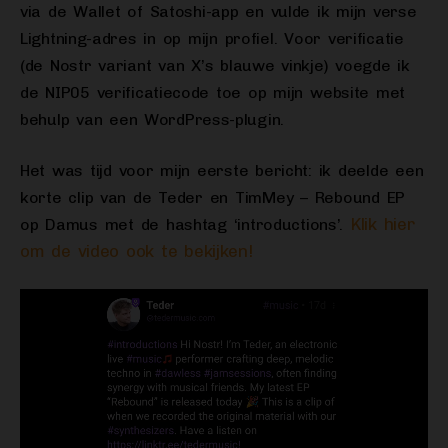
via de Wallet of Satoshi-app en vulde ik mijn verse
Lightning-adres in op mijn profiel. Voor verificatie
(de Nostr variant van X’s blauwe vinkje) voegde ik
de NIP05 verificatiecode toe op mijn website met
behulp van een WordPress-plugin.
Het was tijd voor mijn eerste bericht: ik deelde een
korte clip van de Teder en TimMey – Rebound EP
Klik hier
op Damus met de hashtag ‘introductions’.
om de video ook te bekijken!