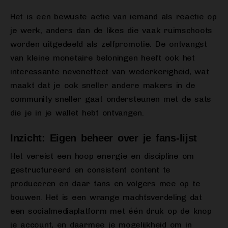
Het is een bewuste actie van iemand als reactie op
je werk, anders dan de likes die vaak ruimschoots
worden uitgedeeld als zelfpromotie. De ontvangst
van kleine monetaire beloningen heeft ook het
interessante neveneffect van wederkerigheid, wat
maakt dat je ook sneller andere makers in de
community sneller gaat ondersteunen met de sats
die je in je wallet hebt ontvangen.
Inzicht: Eigen beheer over je fans-lijst
Het vereist een hoop energie en discipline om
gestructureerd en consistent content te
produceren en daar fans en volgers mee op te
bouwen. Het is een wrange machtsverdeling dat
een socialmediaplatform met één druk op de knop
je account, en daarmee je mogelijkheid om in