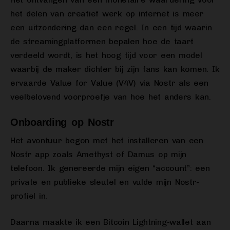
het delen van creatief werk op internet is meer
een uitzondering dan een regel. In een tijd waarin
de streamingplatformen bepalen hoe de taart
verdeeld wordt, is het hoog tijd voor een model
waarbij de maker dichter bij zijn fans kan komen. Ik
ervaarde Value for Value (V4V) via Nostr als een
veelbelovend voorproefje van hoe het anders kan.
Onboarding op Nostr
Het avontuur begon met het installeren van een
Nostr app zoals Amethyst of Damus op mijn
telefoon. Ik genereerde mijn eigen “account”: een
private en publieke sleutel en vulde mijn Nostr-
profiel in.
Daarna maakte ik een Bitcoin Lightning-wallet aan