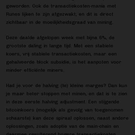
geworden. Ook de transactiekosten-mania met
Runes lijken te zijn afgezwakt; en dit is direct
zichtbaar in de moeilijkheidsgraad van mining.
Deze daalde afgelopen week met bijna 6%, de
grootste daling in lange tijd. Met een stabiele
koers, vrij stabiele transactiekosten, maar een
gehalveerde block subsidie, is het aanpoten voor
minder efficiënte miners.
Had je voor de halving (te) kleine marges? Dan kun
je maar beter stoppen met minen, en dat is te zien
in deze eerste halving adjustment. Een stijgende
bitcoinkoers (mogelijk als gevolg van toegenomen
schaarste) kan deze spiraal oplossen, naast andere
oplossingen, zoals adoptie van de main-chain en
daarmee resulterend hogere transactiekosten.