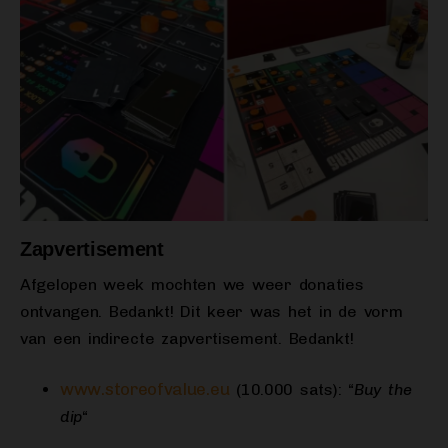
Zapvertisement
Afgelopen week mochten we weer donaties
ontvangen. Bedankt! Dit keer was het in de vorm
van een indirecte zapvertisement. Bedankt!
www.storeofvalue.eu
(10.000 sats): “
Buy the
dip
“