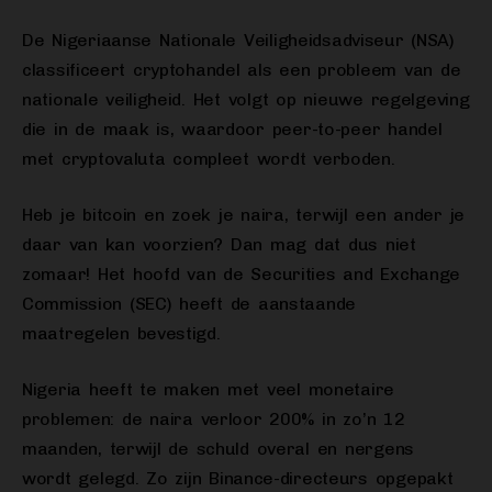
De Nigeriaanse Nationale Veiligheidsadviseur (NSA)
classificeert cryptohandel als een probleem van de
nationale veiligheid. Het volgt op nieuwe regelgeving
die in de maak is, waardoor peer-to-peer handel
met cryptovaluta compleet wordt verboden.
Heb je bitcoin en zoek je naira, terwijl een ander je
daar van kan voorzien? Dan mag dat dus niet
zomaar! Het hoofd van de Securities and Exchange
Commission (SEC) heeft de aanstaande
maatregelen bevestigd.
Nigeria heeft te maken met veel monetaire
problemen: de naira verloor 200% in zo’n 12
maanden, terwijl de schuld overal en nergens
wordt gelegd. Zo zijn Binance-directeurs opgepakt