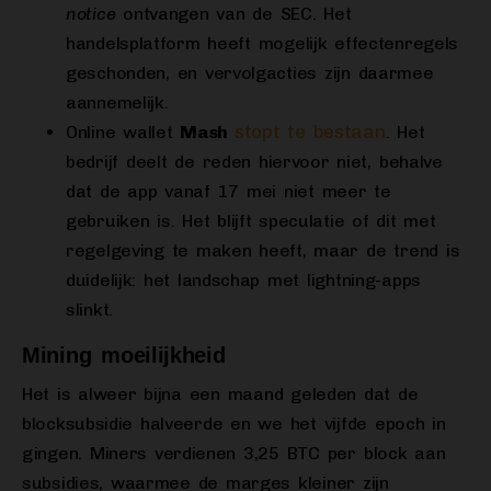
notice
ontvangen van de SEC. Het
handelsplatform heeft mogelijk effectenregels
geschonden, en vervolgacties zijn daarmee
aannemelijk.
stopt te bestaan
Online wallet
Mash
. Het
bedrijf deelt de reden hiervoor niet, behalve
dat de app vanaf 17 mei niet meer te
gebruiken is. Het blijft speculatie of dit met
regelgeving te maken heeft, maar de trend is
duidelijk: het landschap met lightning-apps
slinkt.
Mining moeilijkheid
Het is alweer bijna een maand geleden dat de
blocksubsidie halveerde en we het vijfde epoch in
gingen. Miners verdienen 3,25 BTC per block aan
subsidies, waarmee de marges kleiner zijn