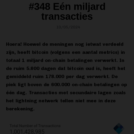
#348 Eén miljard
transacties
10/05/2024
Hoera! Hoewel de meningen nog ietwat verdeeld
zijn, heeft bitcoin (volgens een aantal metrics) in
totaal 1 miljard on-chain betalingen verwerkt. In
de ruim 5.600 dagen dat bitcoin oud is, heeft het
gemiddeld ruim 178.000 per dag verwerkt. De
piek ligt boven de 600.000 on-chain betalingen op
één dag. Transacties met secundaire lagen zoals
het lightning netwerk tellen niet mee in deze
berekening.