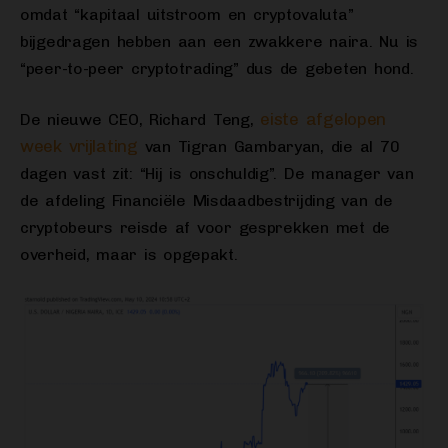
omdat “kapitaal uitstroom en cryptovaluta”
bijgedragen hebben aan een zwakkere naira. Nu is
“peer-to-peer cryptotrading” dus de gebeten hond.
eiste afgelopen
De nieuwe CEO, Richard Teng,
week vrijlating
van Tigran Gambaryan, die al 70
dagen vast zit: “Hij is onschuldig”. De manager van
de afdeling Financiële Misdaadbestrijding van de
cryptobeurs reisde af voor gesprekken met de
overheid, maar is opgepakt.