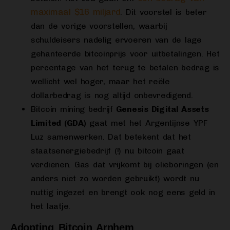
maximaal $16 miljard
. Dit voorstel is beter
dan de vorige voorstellen, waarbij
schuldeisers nadelig ervoeren van de lage
gehanteerde bitcoinprijs voor uitbetalingen. Het
percentage van het terug te betalen bedrag is
wellicht wel hoger, maar het reële
dollarbedrag is nog altijd onbevredigend.
Bitcoin mining bedrijf
Genesis Digital Assets
Limited (GDA)
gaat met het Argentijnse YPF
Luz samenwerken. Dat betekent dat het
staatsenergiebedrijf (!) nu bitcoin gaat
verdienen. Gas dat vrijkomt bij olieboringen (en
anders niet zo worden gebruikt) wordt nu
nuttig ingezet en brengt ook nog eens geld in
het laatje.
Adopting Bitcoin Arnhem