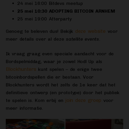
24 mei 16:00 Bitdevs meetup
25 mei 10:30 ADOPTING BITCOIN ARNHEM
25 mei 19:00 Afterparty
deze website
Genoeg te beleven dus! Bekijk
voor
meer details over al deze
satellite events
.
Ik vraag graag even speciale aandacht voor de
Bordspelmiddag, waar je zowel Hodl Up als
Blockhunters
kunt spelen – de enige twee
bitcoinbordspellen die er bestaan. Voor
Blockhunters wordt het zelfs de 1e keer dat het
definitieve ontwerp (en prototype) door het publiek
join deze groep
te spelen is. Kom erbij en
voor
meer informatie.