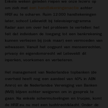
Enkele weken geleden riepen we onze lezers op
een handtekeningenactie
om zich met
achter
HRIF.eu te scharen. Ruim 12.000 handtekeningen
later, schoof Lelieveldt bij televisieprogramma
Radar aan om over het probleem te vertellen: het
feit dat individuen de toegang tot een bankrekening
kunnen verliezen bij (ook maar) een vermoeden van
witwassen. Vanuit het oogpunt van mensenrechten,
privacy én eigendomsrecht wil Lelieveldt dit
inperken, voorkomen en verbeteren.
Het management van Nederlandse topbanken (de
overheid heeft nog een aandeel van 40% in ABN
Amro) en de Nederlandse Vereniging van Banken
(NVB) blijven echter weigeren om in gesprek te
gaan. Na enkele schermutselingen en trucjes, komt
de HRIF.eu nu met een tuchtrechtklacht. Onder de