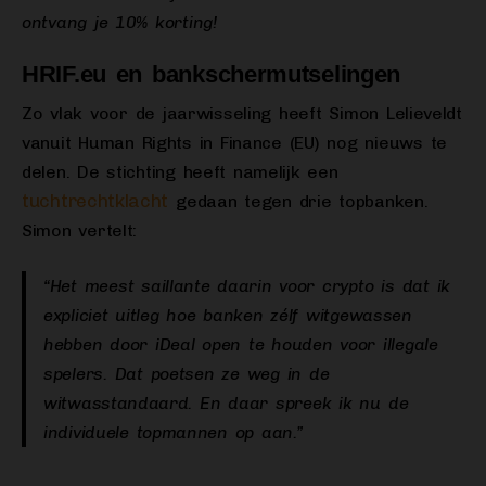
ontvang je 10% korting!
HRIF.eu en bankschermutselingen
Zo vlak voor de jaarwisseling heeft Simon Lelieveldt
vanuit Human Rights in Finance (EU) nog nieuws te
delen. De stichting heeft namelijk een
tuchtrechtklacht
gedaan tegen drie topbanken.
Simon vertelt:
“Het meest saillante daarin voor crypto is dat ik
expliciet uitleg hoe banken zélf witgewassen
hebben door iDeal open te houden voor illegale
spelers. Dat poetsen ze weg in de
witwasstandaard. En daar spreek ik nu de
individuele topmannen op aan.”