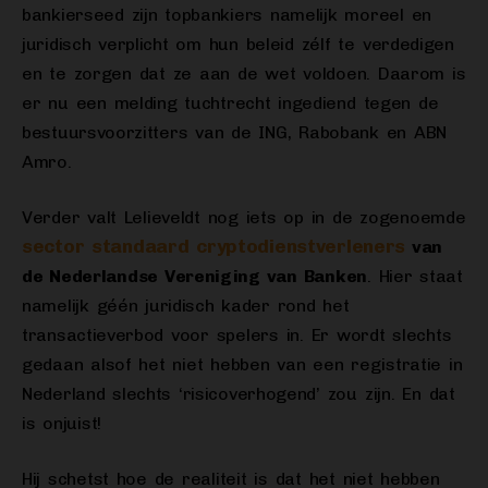
bankierseed zijn topbankiers namelijk moreel en
juridisch verplicht om hun beleid zélf te verdedigen
en te zorgen dat ze aan de wet voldoen. Daarom is
er nu een melding tuchtrecht ingediend tegen de
bestuursvoorzitters van de ING, Rabobank en ABN
Amro.
Verder valt Lelieveldt nog iets op in de zogenoemde
sector standaard cryptodienstverleners
van
de Nederlandse Vereniging van Banken
. Hier staat
namelijk géén juridisch kader rond het
transactieverbod voor spelers in. Er wordt slechts
gedaan alsof het niet hebben van een registratie in
Nederland slechts ‘risicoverhogend’ zou zijn. En dat
is onjuist!
Hij schetst hoe de realiteit is dat het niet hebben