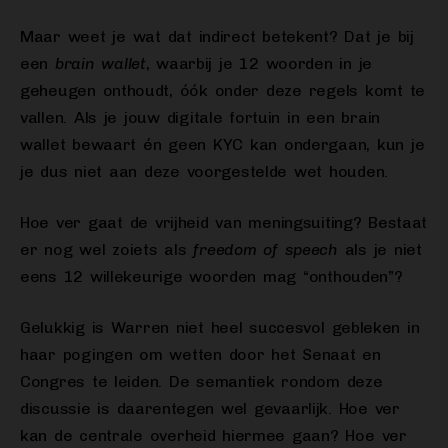
Maar weet je wat dat indirect betekent? Dat je bij
een
brain wallet
, waarbij je 12 woorden in je
geheugen onthoudt, óók onder deze regels komt te
vallen. Als je jouw digitale fortuin in een brain
wallet bewaart én geen KYC kan ondergaan, kun je
je dus niet aan deze voorgestelde wet houden.
Hoe ver gaat de vrijheid van meningsuiting? Bestaat
er nog wel zoiets als
freedom of speech
als je niet
eens 12 willekeurige woorden mag “onthouden”?
Gelukkig is Warren niet heel succesvol gebleken in
haar pogingen om wetten door het Senaat en
Congres te leiden. De semantiek rondom deze
discussie is daarentegen wel gevaarlijk. Hoe ver
kan de centrale overheid hiermee gaan? Hoe ver