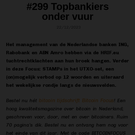
#299 Topbankiers
onder vuur
22/12/2023
Het management van de Nederlandse banken ING,
Rabobank en ABN Amro hebben via de HRIF.eu
tuchtrechtklachten aan hun broek hangen. Verder
in deze Focus: STAMPs in het UTXO-set, een
(on)mogelijk verbod op 12 woorden en uiteraard
het wekelijkse rondje langs de nieuwsvelden.
bitcoin tijdschrift Bitcoin Focus
Bestel nu hét
! Een
hoog kwaliteitsmagazine over bitcoin in Nederland;
geschreven voor, door, met en over bitcoiners. Ruim
70 pagina’s dik. Bestel nu en ontvang hem nog voor
het einde van dit jaar. Met de code BITCOINFOCUS