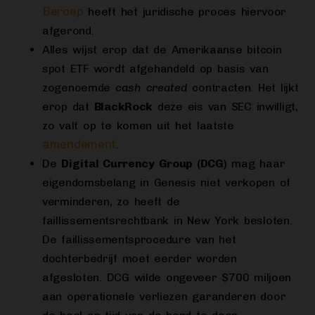
Beroep
heeft het juridische proces hiervoor
afgerond.
Alles wijst erop dat de Amerikaanse bitcoin
spot ETF wordt afgehandeld op basis van
zogenoemde
cash created
contracten. Het lijkt
erop dat
BlackRock
deze eis van SEC inwilligt,
zo valt op te komen uit het laatste
amendement
.
De
Digital Currency Group (DCG)
mag haar
eigendomsbelang in Genesis niet verkopen of
verminderen, zo heeft de
faillissementsrechtbank in New York besloten.
De faillissementsprocedure van het
dochterbedrijf moet eerder worden
afgesloten. DCG wilde ongeveer $700 miljoen
aan operationele verliezen garanderen door