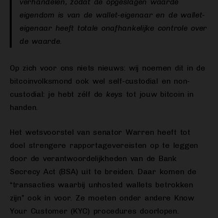
verhandelen, zodat de opgeslagen waarde
eigendom is van de wallet-eigenaar en de wallet-
eigenaar heeft totale onafhankelijke controle over
de waarde.
Op zich voor ons niets nieuws: wij noemen dit in de
bitcoinvolksmond ook wel self-custodial en non-
custodial: je hebt zélf de
keys
tot jouw bitcoin in
handen.
Het wetsvoorstel van senator Warren heeft tot
doel strengere rapportagevereisten op te leggen
door de verantwoordelijkheden van de Bank
Secrecy Act (BSA) uit te breiden. Daar komen de
“transacties waarbij unhosted wallets betrokken
zijn” ook in voor. Ze moeten onder andere Know
Your Customer (KYC) procedures doorlopen.