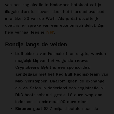
van een registratie in Nederland betekent dat je
illegale diensten levert, door het transactieverbod
in artikel 23 van de Wwft. Als je dat opzettelijk
doet, is er sprake van een economisch delict. Zijn
hier
hele verhaal lees je
.
Rondje langs de velden
Liefhebbers van Formule 1 en crypto, worden
mogelijk blij van het volgende nieuws.
Cryptobeurs
Bybit
is een sponsordeal
aangegaan met het
Red Bull Racing-team
van
Max Verstappen. Daarom geeft de exchange,
die via Satos in Nederland een registratie bij
DNB heeft behaald, gratis 18 euro weg aan
iedereen die minimaal 90 euro stort.
Binance
gaat $2,7 miljard betalen aan de