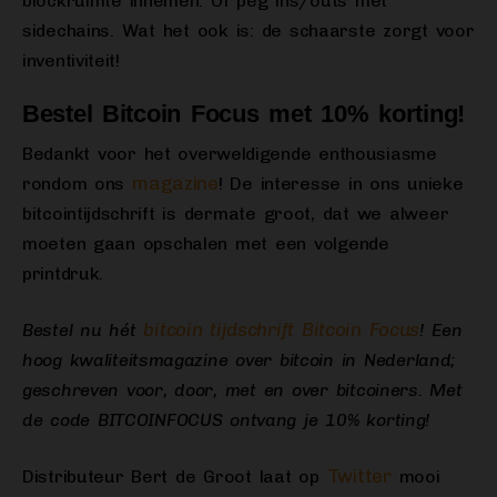
blockruimte innemen. Of peg ins/outs met
sidechains. Wat het ook is: de schaarste zorgt voor
inventiviteit!
Bestel Bitcoin Focus met 10% korting!
Bedankt voor het overweldigende enthousiasme
magazine
rondom ons
! De interesse in ons unieke
bitcointijdschrift is dermate groot, dat we alweer
moeten gaan opschalen met een volgende
printdruk.
bitcoin tijdschrift Bitcoin Focus
Bestel nu hét
! Een
hoog kwaliteitsmagazine over bitcoin in Nederland;
geschreven voor, door, met en over bitcoiners. Met
de code BITCOINFOCUS ontvang je 10% korting!
Twitter
Distributeur Bert de Groot laat op
mooi