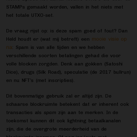
STAMPs gemaakt worden, vallen in het niets met
het totale UTXO-set.
De vraag rijst op: is deze spam goed of fout? Dan
mooie visie op
Held houdt er (wat mij betreft) een
na
: Spam is van alle tijden en we hebben
verschillende soorten betalingen gehad die voor
volle blocken zorgden. Denk aan gokken (Satoshi
Dice), drugs (Silk Road), speculatie (de 2017 bullrun)
en nu NFT’s (met inscripties).
Dit bovenmatige gebruik zal er altijd zijn. De
schaarse blockruimte betekent dat er inherent ook
transacties als
spam
zijn aan te merken. In de
toekomst kunnen dit ook lightning betaalkanalen
zijn, die de overgrote meerderheid van de