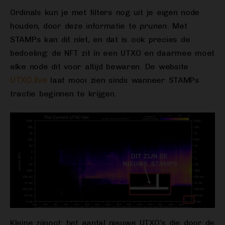
Ordinals kun je met filters nog uit je eigen node
houden, door deze informatie te
prunen.
Met
STAMPs kan dit níet, en dat is ook precies de
bedoeling: de NFT zit ín een UTXO en daarmee moet
elke node dit voor altijd bewaren. De website
UTXO.live
laat mooi zien sinds wanneer STAMPs
tractie beginnen te krijgen.
Kleine zijnoot: het aantal nieuwe UTXO’s die door de