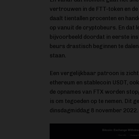
vertrouwen in de FTT-token en de
daalt tientallen procenten en ha
op vanuit de cryptobeurs. En dat 
bijvoorbeeld doordat in eerste ins
beurs drastisch beginnen te dalen,
staan.
Een vergelijkbaar patroon is zicht
ethereum en stablecoin USDT, ook 
de opnames van FTX worden stopge
is om tegoeden op te nemen. Dit ge
dinsdagmiddag 8 november 2022.