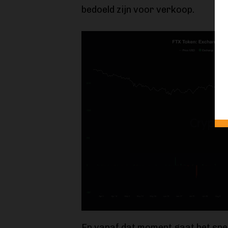
bedoeld zijn voor verkoop.
En vanaf dat moment gaat het snel