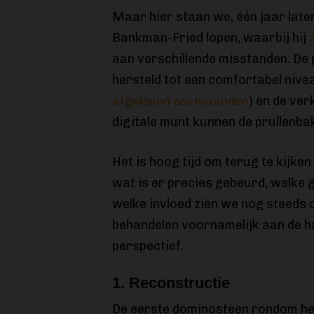
Maar hier staan we, één jaar lat
Bankman-Fried lopen, waarbij hij
aan verschillende misstanden. De p
hersteld tot een comfortabel nivea
) en de ve
afgelopen zes maanden
digitale munt kunnen de prullenbak
Het is hoog tijd om terug te kijke
wat is er precies gebeurd, welke 
welke invloed zien we nog steeds 
behandelen voornamelijk aan de h
perspectief.
1. Reconstructie
De eerste dominosteen rondom he