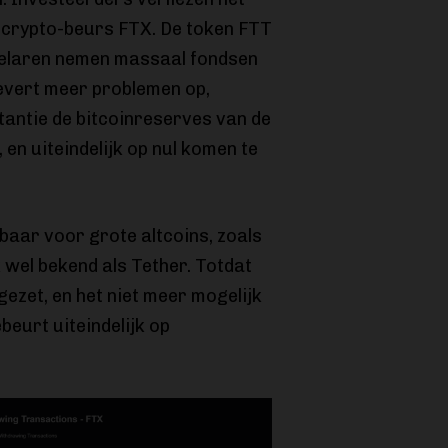
 crypto-beurs FTX. De token FTT
ndelaren nemen massaal fondsen
levert meer problemen op,
tantie de bitcoinreserves van de
 en uiteindelijk op nul komen te
baar voor grote altcoins, zoals
wel bekend als Tether. Totdat
zet, en het niet meer mogelijk
beurt uiteindelijk op