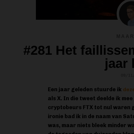
MAAR
#281 Het failliss
jaar 
09/11
Een jaar geleden stuurde ik
dez
als X. In die tweet deelde ik mee
cryptobeurs FTX tot nul waren 
ironie bad ik in de naam van Sat
was, maar niets bleek minder w