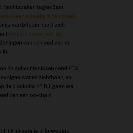
er. Rechtszaken tegen Sam
zeven keer schuldig is bevonden
rijs van bitcoin heeft zich
u (
hoogste niveau van de
rklaringen van de dood van de
 in.
n op de gebeurtenissen rond FTX:
gevolgen waren zichtbaar, en
op de blockchain? Dit gaan we
and van een on-chain
t FTX-drama is in beweging