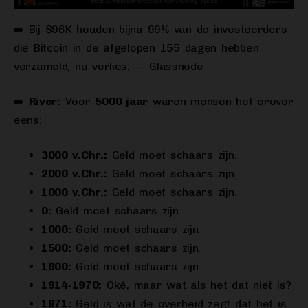
➡️ Bij $96K houden bijna 99% van de investeerders
die Bitcoin in de afgelopen 155 dagen hebben
verzameld, nu verlies. — Glassnode
➡️
River:
Voor
5000 jaar
waren mensen het erover
eens:
3000 v.Chr.:
Geld moet schaars zijn.
2000 v.Chr.:
Geld moet schaars zijn.
1000 v.Chr.:
Geld moet schaars zijn.
0:
Geld moet schaars zijn.
1000:
Geld moet schaars zijn.
1500:
Geld moet schaars zijn.
1900:
Geld moet schaars zijn.
1914-1970:
Oké, maar wat als het dat niet is?
1971:
Geld is wat de overheid zegt dat het is.