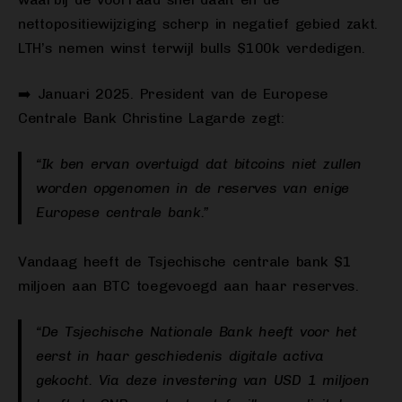
nettopositiewijziging scherp in negatief gebied zakt.
LTH’s nemen winst terwijl bulls $100k verdedigen.
➡️ Januari 2025. President van de Europese
Centrale Bank Christine Lagarde zegt:
“Ik ben ervan overtuigd dat bitcoins niet zullen
worden opgenomen in de reserves van enige
Europese centrale bank.”
Vandaag heeft de Tsjechische centrale bank $1
miljoen aan BTC toegevoegd aan haar reserves.
“De Tsjechische Nationale Bank heeft voor het
eerst in haar geschiedenis digitale activa
gekocht. Via deze investering van USD 1 miljoen