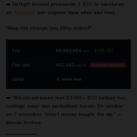
➡️ Heftig!!! Iemand probeerde 1 BTC te versturen
betaalde
en
per ongeluk bijna alles aan fees.
“Keep the change, you filthy animal!”
➡️ “Bitcoin-adressen met 10.000+ BTC hebben hun
holdings meer dan verdubbeld tussen 24 oktober
en 7 november. Smart money bought the dip.” —
Bitcoin Archive