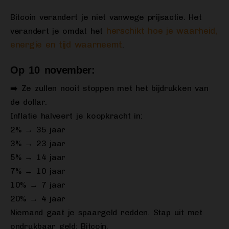
Bitcoin verandert je niet vanwege prijsactie. Het
herschikt hoe je waarheid,
verandert je omdat het
energie en tijd waarneemt
.
Op 10 november:
➡️ Ze zullen nooit stoppen met het bijdrukken van
de dollar.
Inflatie halveert je koopkracht in:
2% → 35 jaar
3% → 23 jaar
5% → 14 jaar
7% → 10 jaar
10% → 7 jaar
20% → 4 jaar
Niemand gaat je spaargeld redden. Stap uit met
ondrukbaar geld: Bitcoin.