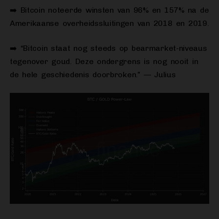
➡️ Bitcoin noteerde winsten van 96% en 157% na de
Amerikaanse overheidssluitingen van 2018 en 2019.
➡️ “Bitcoin staat nog steeds op bearmarket-niveaus
tegenover goud. Deze ondergrens is nog nooit in
de hele geschiedenis doorbroken.” — Julius