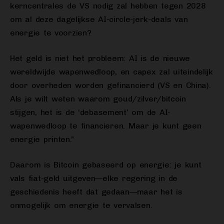
kerncentrales de VS nodig zal hebben tegen 2028
om al deze dagelijkse AI-circle-jerk-deals van
energie te voorzien?
Het geld is niet het probleem: AI is de nieuwe
wereldwijde wapenwedloop, en capex zal uiteindelijk
door overheden worden gefinancierd (VS en China).
Als je wilt weten waarom goud/zilver/bitcoin
stijgen, het is de ‘debasement’ om de AI-
wapenwedloop te financieren. Maar je kunt geen
energie printen.”
Daarom is Bitcoin gebaseerd op energie: je kunt
vals fiat-geld uitgeven—elke regering in de
geschiedenis heeft dat gedaan—maar het is
onmogelijk om energie te vervalsen.