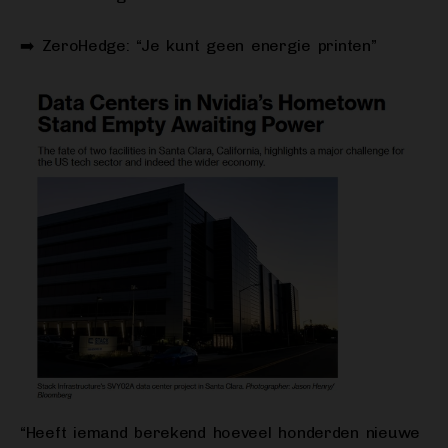
➡️ ZeroHedge: “Je kunt geen energie printen”
“Heeft iemand berekend hoeveel honderden nieuwe