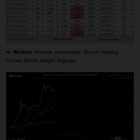
➡️
Wicked
: Nieuwe visualisatie: Bitcoin Halving
Cycles (Block Height Aligned).