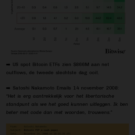
➡️ US spot Bitcoin ETFs zien $866M aan net
outflows, de tweede slechtste dag ooit.
➡️ Satoshi Nakamoto Emails 14 november 2008:
“Het is erg aantrekkelijk voor het libertarische
standpunt als we het goed kunnen uitleggen. Ik ben
beter met code dan met woorden, trouwens.”