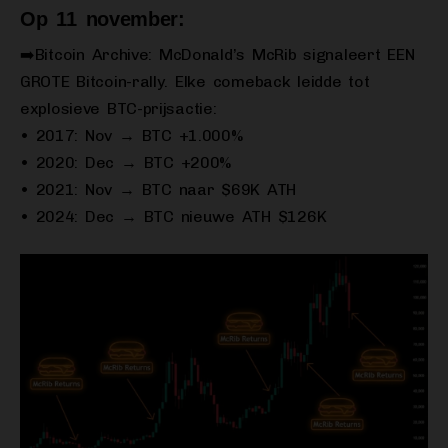
Op 11 november:
➡️Bitcoin Archive: McDonald’s McRib signaleert EEN
GROTE Bitcoin-rally. Elke comeback leidde tot
explosieve BTC-prijsactie:
• 2017: Nov → BTC +1.000%
• 2020: Dec → BTC +200%
• 2021: Nov → BTC naar $69K ATH
• 2024: Dec → BTC nieuwe ATH $126K