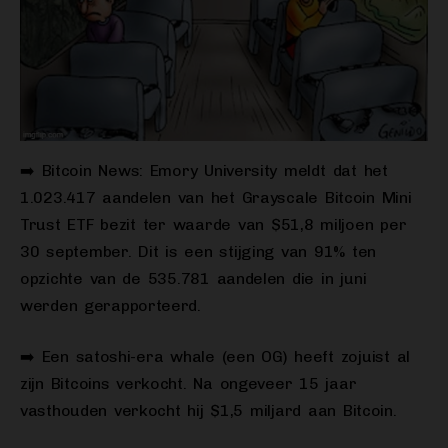
➡️ Bitcoin News: Emory University meldt dat het
1.023.417 aandelen van het Grayscale Bitcoin Mini
Trust ETF bezit ter waarde van $51,8 miljoen per
30 september. Dit is een stijging van 91% ten
opzichte van de 535.781 aandelen die in juni
werden gerapporteerd.
➡️ Een satoshi-era whale (een OG) heeft zojuist al
zijn Bitcoins verkocht. Na ongeveer 15 jaar
vasthouden verkocht hij $1,5 miljard aan Bitcoin.