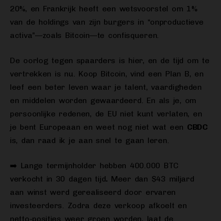
20%, en Frankrijk heeft een wetsvoorstel om 1%
van de holdings van zijn burgers in “onproductieve
activa”—zoals Bitcoin—te confisqueren.
De oorlog tegen spaarders is hier, en de tijd om te
vertrekken is nu. Koop Bitcoin, vind een Plan B, en
leef een beter leven waar je talent, vaardigheden
en middelen worden gewaardeerd. En als je, om
persoonlijke redenen, de EU niet kunt verlaten, en
je bent Europeaan en weet nog niet wat een
CBDC
is, dan raad ik je aan snel te gaan leren.
➡️ Lange termijnholder hebben 400.000 BTC
verkocht in 30 dagen tijd
.
Meer dan $43 miljard
aan winst werd gerealiseerd door ervaren
investeerders. Zodra deze verkoop afkoelt en
netto-posities weer groen worden, laat de