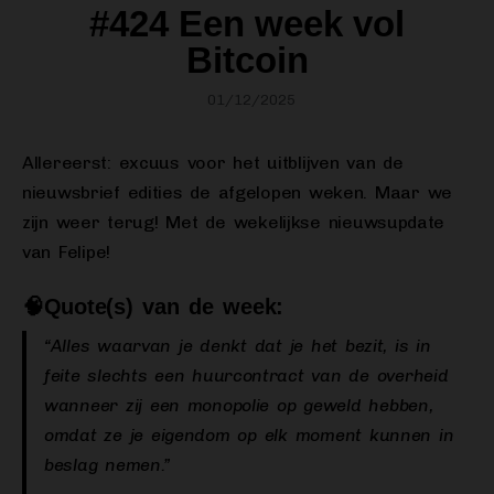
#424 Een week vol
Bitcoin
01/12/2025
Allereerst: excuus voor het uitblijven van de
nieuwsbrief edities de afgelopen weken. Maar we
zijn weer terug! Met de wekelijkse nieuwsupdate
van Felipe!
🧠Quote(s) van de week:
“Alles waarvan je denkt dat je het bezit, is in
feite slechts een huurcontract van de overheid
wanneer zij een monopolie op geweld hebben,
omdat ze je eigendom op elk moment kunnen in
beslag nemen.”