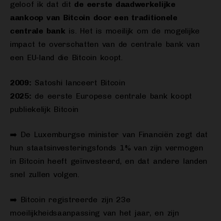
geloof ik dat dit
de eerste daadwerkelijke
aankoop van Bitcoin door een traditionele
centrale bank
is. Het is moeilijk om de mogelijke
impact te overschatten van de centrale bank van
een EU-land die Bitcoin koopt.
2009:
Satoshi lanceert Bitcoin
2025:
de eerste Europese centrale bank koopt
publiekelijk Bitcoin
➡️ De Luxemburgse minister van Financiën zegt dat
hun staatsinvesteringsfonds 1% van zijn vermogen
in Bitcoin heeft geïnvesteerd, en dat andere landen
snel zullen volgen.
➡️ Bitcoin registreerde zijn 23e
moeilijkheidsaanpassing van het jaar, en zijn