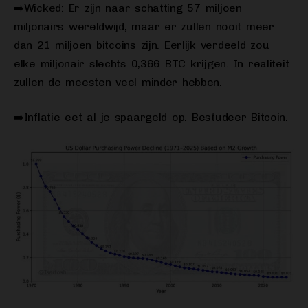
➡️Wicked: Er zijn naar schatting 57 miljoen
miljonairs wereldwijd, maar er zullen nooit meer
dan 21 miljoen bitcoins zijn. Eerlijk verdeeld zou
elke miljonair slechts 0,366 BTC krijgen. In realiteit
zullen de meesten veel minder hebben.
➡️Inflatie eet al je spaargeld op. Bestudeer Bitcoin.