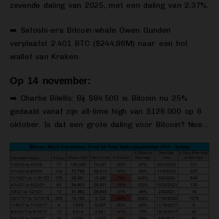
zevende daling van 2025, met een daling van 2,37%.
➡️ Satoshi-era Bitcoin-whale Owen Gunden
verplaatst 2.401 BTC ($244,96M) naar een hot
wallet van Kraken.
Op 14 november:
➡️ Charlie Bilello: Bij $94.500 is Bitcoin nu 25%
gedaald vanaf zijn all-time high van $126.000 op 6
oktober. Is dat een grote daling voor Bitcoin? Nee…