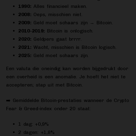
1990:
Alles financieel maken.
2008:
Oeps, misschien niet.
2009:
Geld moet schaars zijn → Bitcoin.
2010-2019:
Bitcoin is onlogisch.
2020:
Geldpers gaat brrrr.
2021:
Wacht, misschien is Bitcoin logisch.
2025:
Geld moet schaars zijn.
Een valuta die oneindig kan worden bijgedrukt door
een overheid is een anomalie. Je hoeft het niet te
accepteren; stap uit met Bitcoin.
➡️ Gemiddelde Bitcoin-prestaties wanneer de Crypto
Fear & Greed-index onder 20 staat:
1 dag: +0,9%
2 dagen: +1,8%