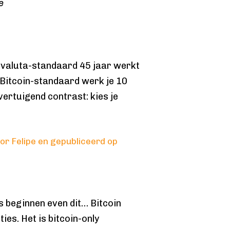
e
iatvaluta-standaard 45 jaar werkt
 Bitcoin-standaard werk je 10
vertuigend contrast: kies je
or Felipe en gepubliceerd op
s beginnen even dit… Bitcoin
ties. Het is bitcoin-only