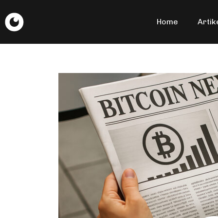
Home
Artik