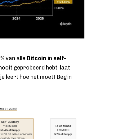
5%
van alle
Bitcoin
in
self-
nooit geprobeerd hebt, laat
je leert hoe het moet! Begin