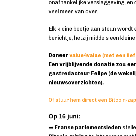
onafhankelijke verslaggeving, en 
veel meer van over.
Elk kleine beetje aan steun wordt
berichtje, hetzij middels een kleine
Doneer
value4value (met een lief
Een vrijblijvende donatie zou ee
gastredacteur Felipe (de wekel
nieuwsoverzichten).
Of stuur hem direct een Bitcoin-zap
Op 16 juni:
➡️
Franse parlementsleden
stell