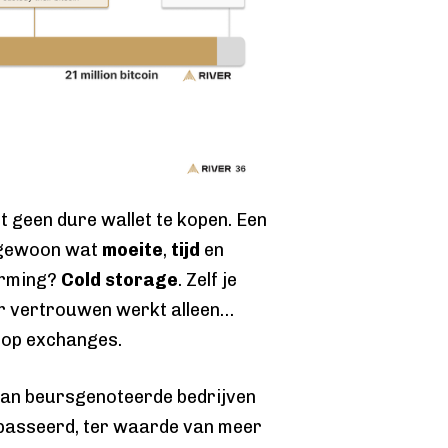
eft geen dure wallet te kopen. Een
 gewoon wat
moeite
,
tijd
en
erming?
Cold storage
. Zelf je
er vertrouwen werkt alleen…
 op exchanges.
an beursgenoteerde bedrijven
asseerd, ter waarde van meer