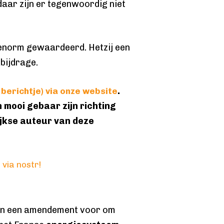
daar zijn er tegenwoordig niet
 enorm gewaardeerd. Hetzij een
 bijdrage.
.
 berichtje) via onze website
n mooi gebaar zijn richting
ijkse auteur van deze
 via nostr!
en een amendement voor om