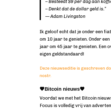
– Besteedt $9 per dag aan koffi
– Denkt dat de dollar geld is.”
— Adam Livingston
Ik geloof echt dat je onder een f
om 10 jaar te genieten. Onder een
jaar om 45 jaar te genieten. Een o
eigen geldstandaard!
Deze nieuwseditie is geschreven do
nostr.
🧡Bitcoin nieuws🧡
Voordat we met het Bitcoin nieuw
Focus is volledig vrij van adverten