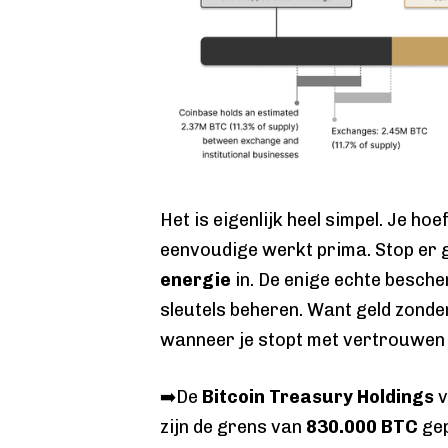
Het is eigenlijk heel simpel. Je ho
eenvoudige werkt prima. Stop er
energie
in. De enige echte besch
sleutels beheren. Want geld zond
wanneer je stopt met vertrouwen
➡️De
Bitcoin Treasury Holdings
v
zijn de grens van
830.000 BTC
gep