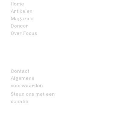
Home
Artikelen
Magazine
Doneer
Over Focus
OVERIG
Contact
Algemene
voorwaarden
Steun ons met een
donatie!
VRAGEN OF OPMERKINGEN?