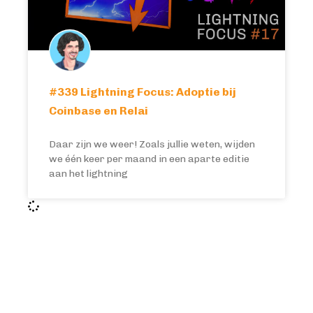
#339 Lightning Focus: Adoptie bij
Coinbase en Relai
Daar zijn we weer! Zoals jullie weten, wijden
we één keer per maand in een aparte editie
aan het lightning
BITCOIN FOCUS