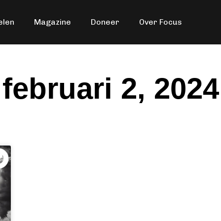
elen
Magazine
Doneer
Over Focus
februari 2, 2024