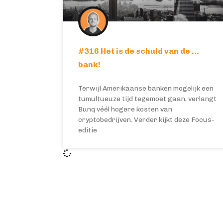
#316 Het is de schuld van de …
bank!
Terwijl Amerikaanse banken mogelijk een
tumultueuze tijd tegemoet gaan, verlangt
Bunq véél hogere kosten van
cryptobedrijven. Verder kijkt deze Focus-
editie
BITCOIN FOCUS
OVERIG