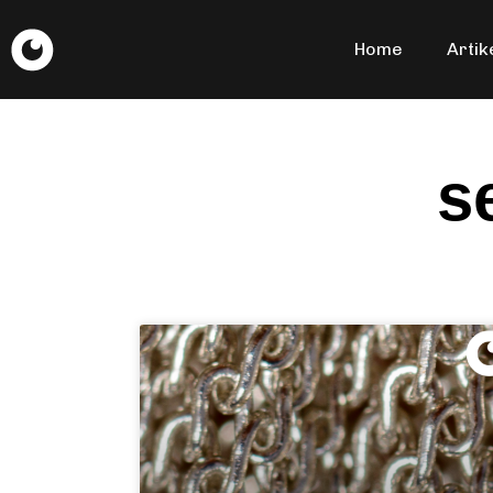
Home
Artik
s