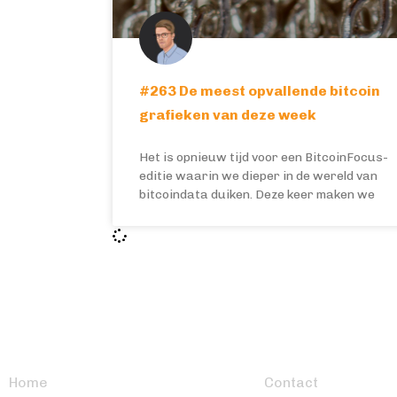
#263 De meest opvallende bitcoin
grafieken van deze week
Het is opnieuw tijd voor een BitcoinFocus-
editie waarin we dieper in de wereld van
bitcoindata duiken. Deze keer maken we
BITCOIN FOCUS
OVERIG
Home
Contact