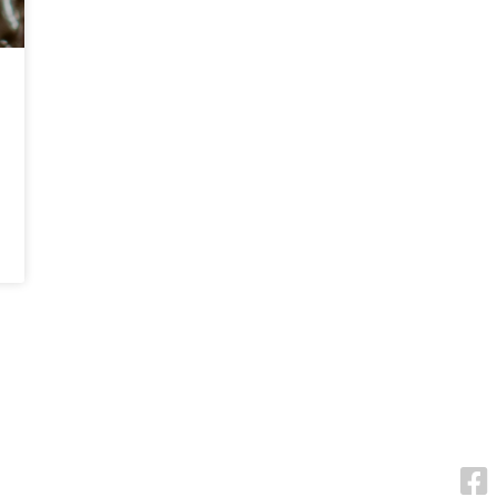
VRAGEN OF OPMERKINGEN?
VOL
info@bitcoinfocus.nl