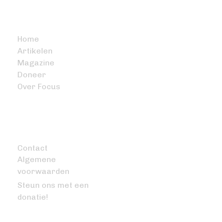
BITCOIN FOCUS
Home
Artikelen
Magazine
Doneer
Over Focus
OVERIG
Contact
Algemene
voorwaarden
Steun ons met een
donatie!