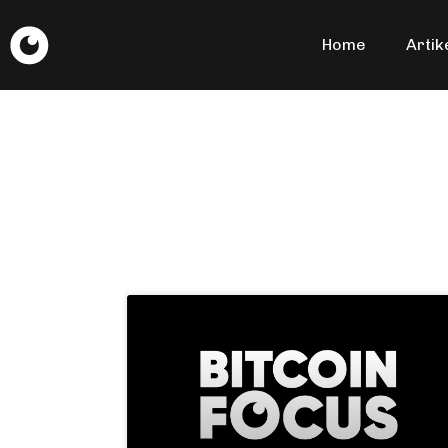
Home
Artik