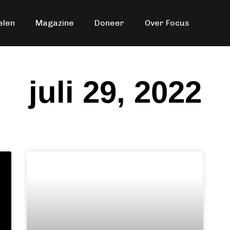
elen
Magazine
Doneer
Over Focus
juli 29, 2022