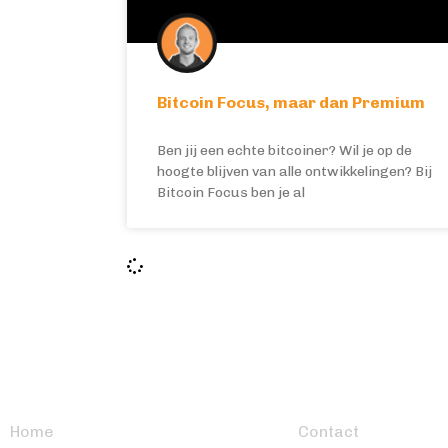
Bitcoin Focus, maar dan Premium
Ben jij een echte bitcoiner? Wil je op de
hoogte blijven van alle ontwikkelingen? Bij
Bitcoin Focus ben je al
BITCOIN FOCUS
OVERIG
Home
Contact