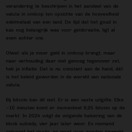
verandering te beschrijven in het aandeel van de
valuta in omloop ten opzichte van de hoeveelheid
edelmetaal van een land. De tijd dat het goud in
kas nog belangrijk was voor geldcreatie, ligt al
even achter ons.
Ofwel: als je meer geld in omloop brengt, maar
naar verhouding daar niet genoeg tegenover zet,
heb je inflatie. Dat is nu constant aan de hand, dát
is het beleid geworden in de wereld van nationale
valuta.
Bij bitcoin kan dit niet. Er is een vaste uitgifte. Elke
~10 minuten komt er momenteel 6,25 bitcoin op de
markt. In 2024 volgt de volgende halvering van de
block subsidy, vier jaar later weer. En niemand
ontvangt het gratis, er moet voor worden gewerkt.