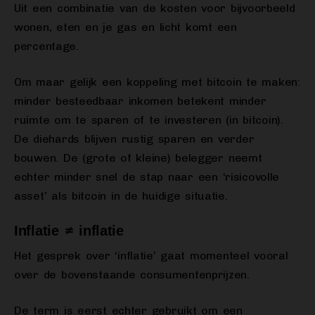
Uit een combinatie van de kosten voor bijvoorbeeld
wonen, eten en je gas en licht komt een
percentage.
Om maar gelijk een koppeling met bitcoin te maken:
minder besteedbaar inkomen betekent minder
ruimte om te sparen of te investeren (in bitcoin).
De diehards blijven rustig sparen en verder
bouwen. De (grote of kleine) belegger neemt
echter minder snel de stap naar een ‘risicovolle
asset’ als bitcoin in de huidige situatie.
Inflatie ≠ inflatie
Het gesprek over ‘inflatie’ gaat momenteel vooral
over de bovenstaande consumentenprijzen.
De term is eerst echter gebruikt om een