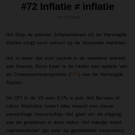
#72 Inflatie ≠ inflatie
14/07/2022
Ho! Stop de persen. Inflatienieuws uit de Verenigde
Staten zorgt voor onrust op de financiële markten.
Het is weer tijd voor paniek in de wondere wereld
van finance. Deze keer is de reden een update van
CPI
de Consumentenprijsindex (
) van de Verenigde
Staten.
De CPI in de VS was 9,1% in juni. Het Bureau of
Labor Statistics tovert elke maand een nieuw
percentage tevoorschijn. Het gaat om de stijging
van de goederen in deze index. Het mandje moet
representatief zijn voor de gemiddelde consument.