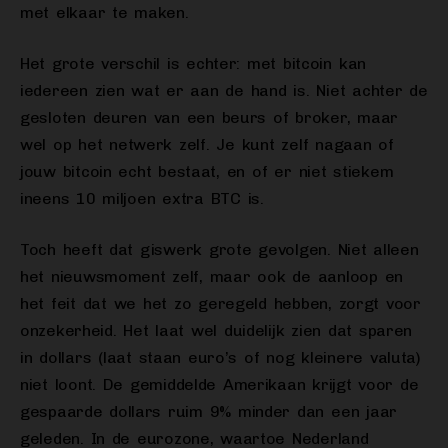
met elkaar te maken.
Het grote verschil is echter: met bitcoin kan
iedereen zien wat er aan de hand is. Niet achter de
gesloten deuren van een beurs of broker, maar
wel op het netwerk zelf. Je kunt zelf nagaan of
jouw bitcoin echt bestaat, en of er niet stiekem
ineens 10 miljoen extra BTC is.
Toch heeft dat giswerk grote gevolgen. Niet alleen
het nieuwsmoment zelf, maar ook de aanloop en
het feit dat we het zo geregeld hebben, zorgt voor
onzekerheid. Het laat wel duidelijk zien dat sparen
in dollars (laat staan euro’s of nog kleinere valuta)
niet loont. De gemiddelde Amerikaan krijgt voor de
gespaarde dollars ruim 9% minder dan een jaar
geleden. In de eurozone, waartoe Nederland