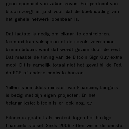
geen openheid van zaken geven. Het protocol van
bitcoin zorgt er juist voor dat de boekhouding van
het gehele netwerk openbaar is.
Dat laatste is nodig om elkaar te controleren.
Niemand kan valsspelen of de regels verdraaien
binnen bitcoin, want dat wordt gezien door de rest.
Dat maakte de timing van de Bitcoin Sign Guy extra
mooi. Dit is namelijk totaal niet het geval bij de Fed,
de ECB of andere centrale banken.
Yellen is inmiddels minister van Financiën, Langalis
is bezig met zijn eigen projecten. En het
belangrijkste: bitcoin is er ook nog. 🙂
Bitcoin is gestart als protest tegen het huidige
financiële stelsel. Sinds 2009 zitten we in de eerste