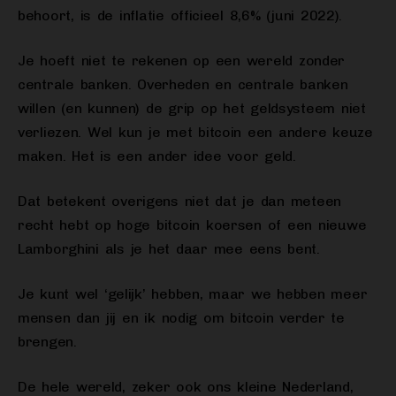
behoort, is de inflatie officieel 8,6% (juni 2022).
Je hoeft niet te rekenen op een wereld zonder
centrale banken. Overheden en centrale banken
willen (en kunnen) de grip op het geldsysteem niet
verliezen. Wel kun je met bitcoin een andere keuze
maken. Het is een ander idee voor geld.
Dat betekent overigens niet dat je dan meteen
recht hebt op hoge bitcoin koersen of een nieuwe
Lamborghini als je het daar mee eens bent.
Je kunt wel ‘gelijk’ hebben, maar we hebben meer
mensen dan jij en ik nodig om bitcoin verder te
brengen.
De hele wereld, zeker ook ons kleine Nederland,