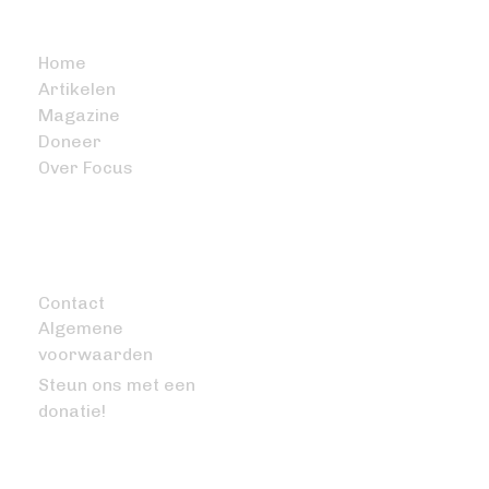
BITCOIN FOCUS
Home
Artikelen
Magazine
Doneer
Over Focus
OVERIG
Contact
Algemene
voorwaarden
Steun ons met een
donatie!