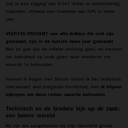
Dat is een stijging van 6.047 dollar in vierentwintig
maanden, oftewel een toename van 40% in twee
jaar.
VEERTIG PROCENT van alle dollars die ooit zijn
gemaakt, zijn in de laatste twee jaar gemaakt
.
Niet zo gek dat de inflatie omhoog gaat, en mensen
(en bedrijven) op zoek gaan naar manieren om
waarde te behouden.
Hoewel ik begon met bitcoin omdat ik het technisch
interessant vind (volgende hoofdstuk), ben
ik blijven
bijkopen om deze reden: waarde behouden
.
Technisch en de bredere kijk op de zaak:
een betere wereld
Nu zijn we aangekomen bij mijn favoriete groep