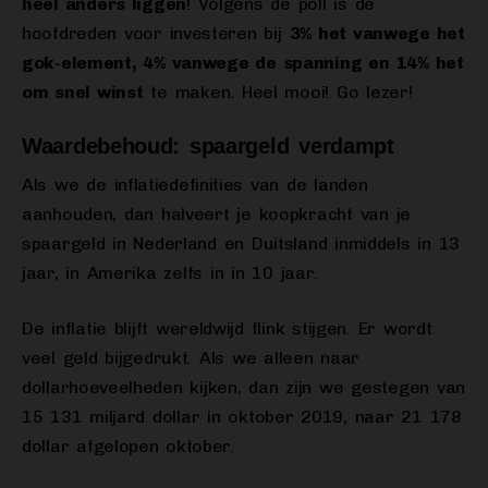
heel anders liggen
! Volgens de poll is de
hoofdreden voor investeren bij
3% het vanwege het
gok-element, 4% vanwege de spanning en 14% het
om snel winst
te maken. Heel mooi! Go lezer!
Waardebehoud: spaargeld verdampt
Als we de inflatiedefinities van de landen
aanhouden, dan halveert je koopkracht van je
spaargeld in Nederland en Duitsland inmiddels in 13
jaar, in Amerika zelfs in in 10 jaar.
De inflatie blijft wereldwijd flink stijgen. Er wordt
veel geld bijgedrukt. Als we alleen naar
dollarhoeveelheden kijken, dan zijn we gestegen van
15 131 miljard dollar in oktober 2019, naar 21 178
dollar afgelopen oktober.