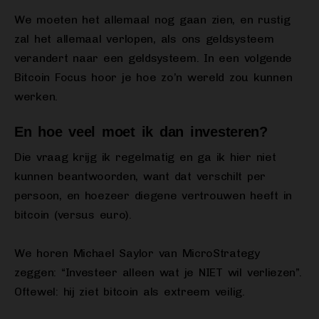
We moeten het allemaal nog gaan zien, en rustig
zal het allemaal verlopen, als ons geldsysteem
verandert naar een geldsysteem. In een volgende
Bitcoin Focus hoor je hoe zo’n wereld zou kunnen
werken.
En hoe veel moet ik dan investeren?
Die vraag krijg ik regelmatig en ga ik hier niet
kunnen beantwoorden, want dat verschilt per
persoon, en hoezeer diegene vertrouwen heeft in
bitcoin (versus euro).
We horen Michael Saylor van MicroStrategy
zeggen: “Investeer alleen wat je NIET wil verliezen”.
Oftewel: hij ziet bitcoin als extreem veilig.