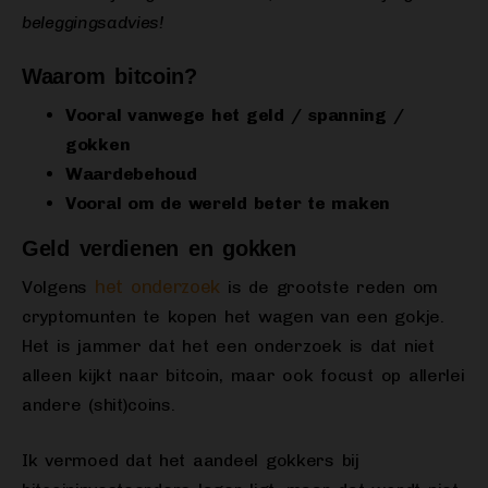
beleggingsadvies!
Waarom bitcoin?
Vooral vanwege het geld / spanning /
gokken
Waardebehoud
Vooral om de wereld beter te maken
Geld verdienen en gokken
het
onderzoek
Volgens
is de grootste reden om
cryptomunten te kopen het wagen van een gokje.
Het is jammer dat het een onderzoek is dat niet
alleen kijkt naar bitcoin, maar ook focust op allerlei
andere (shit)coins.
Ik vermoed dat het aandeel gokkers bij