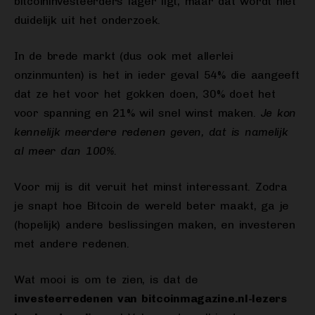
bitcoininvesteerders lager ligt, maar dat wordt niet
duidelijk uit het onderzoek.
In de brede markt (dus ook met allerlei
onzinmunten) is het in ieder geval 54% die aangeeft
dat ze het voor het gokken doen, 30% doet het
voor spanning en 21% wil snel winst maken.
Je kon
kennelijk meerdere redenen geven, dat is namelijk
al meer dan 100%.
Voor mij is dit veruit het minst interessant. Zodra
je snapt hoe Bitcoin de wereld beter maakt, ga je
(hopelijk) andere beslissingen maken, en investeren
met andere redenen.
Wat mooi is om te zien, is dat de
investeerredenen van bitcoinmagazine.nl-lezers