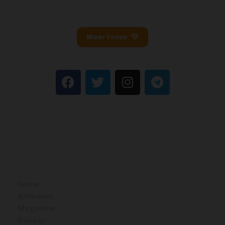
Meer Focus
BITCOIN FOCUS
Home
Artikelen
Magazine
Doneer