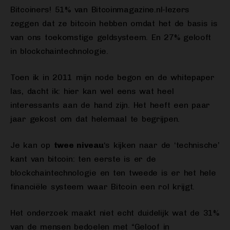
Bitcoiners! 51% van Bitcoinmagazine.nl-lezers
zeggen dat ze bitcoin hebben omdat het de basis is
van ons toekomstige geldsysteem. En 27% gelooft
in blockchaintechnologie.
Toen ik in 2011 mijn node begon en de whitepaper
las, dacht ik: hier kan wel eens wat heel
interessants aan de hand zijn. Het heeft een paar
jaar gekost om dat helemaal te begrijpen.
Je kan op
twee niveau
‘s kijken naar de ‘technische’
kant van bitcoin: ten eerste is er de
blockchaintechnologie en ten tweede is er het hele
financiële systeem waar Bitcoin een rol krijgt.
Het onderzoek maakt niet echt duidelijk wat de 31%
van de mensen bedoelen met “Geloof in