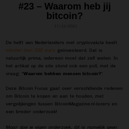
#23 – Waarom heb jij
bitcoin?
17/12/2021
De helft van Nederlanders met cryptovaluta heeft
minder dan 500 euro
geïnvesteerd. Dat is
natuurlijk prima, iedereen moet dat zelf weten. In
het artikel op de site stond ook een poll, met de
vraag: “
Waarom hebben mensen bitcoin?
“.
Deze Bitcoin Focus gaat over verschillende redenen
om Bitcoin te kopen en aan te houden, met
vergelijkingen tussen BitcoinMagazine.nl-lezers en
een breder onderzoek!
Maar doe je eigen onderzoek, dit is namelijk geen