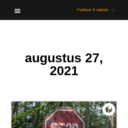
⚡value 4 value
Over Focus
augustus 27,
2021