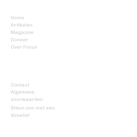
BITCOIN FOCUS
Home
Artikelen
Magazine
Doneer
Over Focus
OVERIG
Contact
Algemene
voorwaarden
Steun ons met een
donatie!