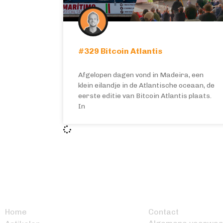
#329 Bitcoin Atlantis
Afgelopen dagen vond in Madeira, een
klein eilandje in de Atlantische oceaan, de
eerste editie van Bitcoin Atlantis plaats.
In
BITCOIN FOCUS
OVERIG
Home
Contact