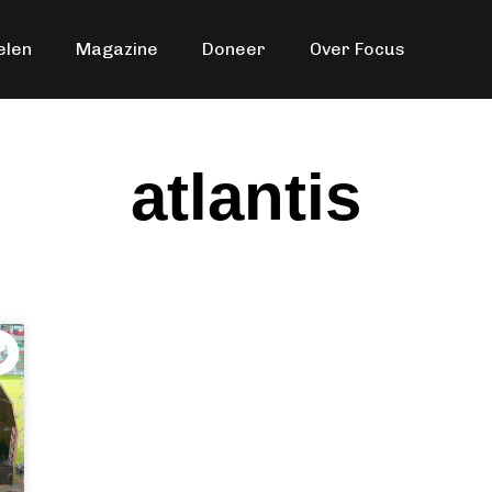
elen
Magazine
Doneer
Over Focus
atlantis