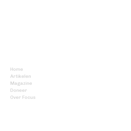
BITCOIN FOCUS
Home
Artikelen
Magazine
Doneer
Over Focus
OVERIG