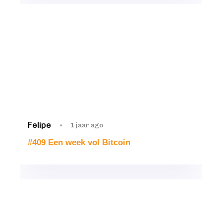
Felipe
1 jaar ago
#409 Een week vol Bitcoin