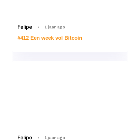
Felipe
1 jaar ago
#412 Een week vol Bitcoin
Felipe
1 jaar ago