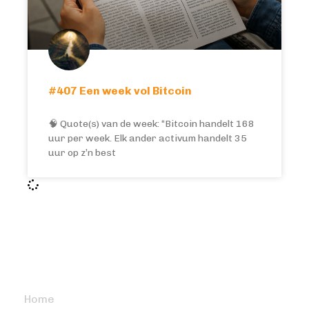
#407 Een week vol Bitcoin
🧠 Quote(s) van de week: “Bitcoin handelt 168
uur per week. Elk ander activum handelt 35
uur op z’n best
BITCOIN FOCUS
Home