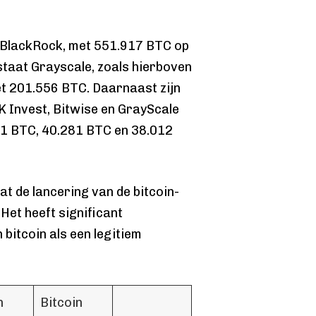
s BlackRock, met 551.917 BTC op
staat Grayscale, zoals hierboven
et 201.556 BTC. Daarnaast zijn
RK Invest, Bitwise en GrayScale
821 BTC, 40.281 BTC en 38.012
t de lancering van de bitcoin-
Het heeft significant
bitcoin als een legitiem
n
Bitcoin