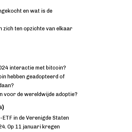
ngekocht en wat is de
 zich ten opzichte van elkaar
24 interactie met bitcoin?
coin hebben geadopteerd of
edaan?
an voor de wereldwijde adoptie?
s)
n-ETF in de Verenigde Staten
24. Op 11 januari kregen