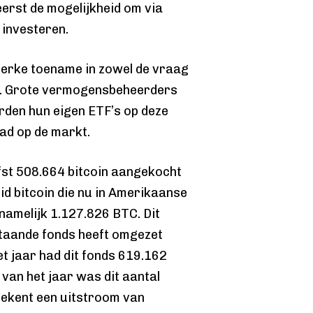
eerst de mogelijkheid om via
 investeren.
terke toename in zowel de vraag
oin. Grote vermogensbeheerders
erden hun eigen ETF’s op deze
had op de markt.
efst 508.664 bitcoin aangekocht
id bitcoin die nu in Amerikaanse
 namelijk 1.127.826 BTC. Dit
taande fonds heeft omgezet
et jaar had dit fonds 619.162
 van het jaar was dit aantal
tekent een uitstroom van