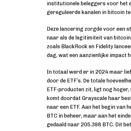
institutionele beleggers voor het 
gereguleerde kanalen in bitcoin te
Deze lancering zorgde voor een s
naar als de legitimiteit van bitc
zoals BlackRock en Fidelity lance
dag, wat een aanzienlijke impact 
In totaal werd er in 2024 maar li
door de ETF’s. De totale hoeveelhe
ETF-producten zit, ligt nog hoger,
komt doordat Grayscale haar bes
naar een ETF. Aan het begin van h
BTC in beheer, maar aan het einde
gedaald naar 205.398 BTC. Dit be