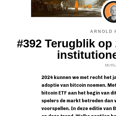
ARNOLD 
#392 Terugblik op 
institution
16/01
2024 kunnen we met recht het ja
adoptie van bitcoin noemen. Me
bitcoin ETF aan het begin van d
spelers de markt betreden dan 
voorspellen. In deze editie van 