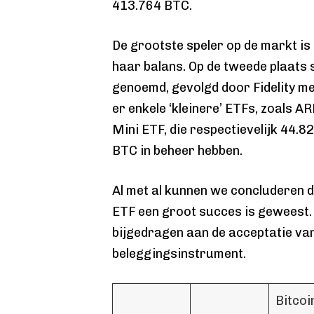
413.764 BTC.
De grootste speler op de markt i
haar balans. Op de tweede plaats 
genoemd, gevolgd door Fidelity m
er enkele ‘kleinere’ ETFs, zoals A
Mini ETF, die respectievelijk 44.
BTC in beheer hebben.
Al met al kunnen we concluderen da
ETF een groot succes is geweest. 
bijgedragen aan de acceptatie van 
beleggingsinstrument.
Bitcoi