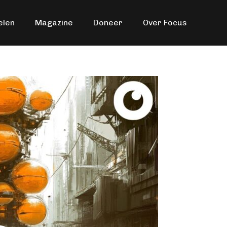
elen
Magazine
Doneer
Over Focus