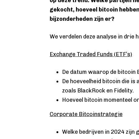
op deze trend. Welke partijen he
gekocht, hoeveel bitcoin hebbe
bijzonderheden zijn er?
We verdelen deze analyse in drie 
Exchange Traded Funds (ETF’s)
De datum waarop de bitcoin E
De hoeveelheid bitcoin die i
zoals BlackRock en Fidelity.
Hoeveel bitcoin momenteel on
Corporate Bitcoinstrategie
Welke bedrijven in 2024 zijn 