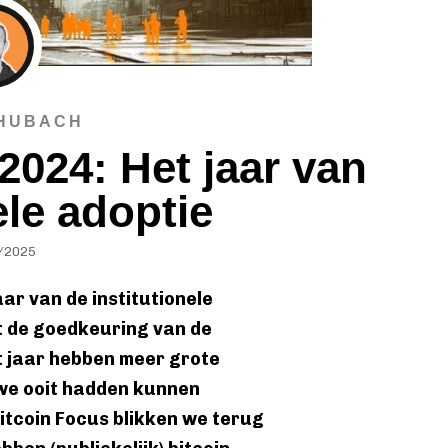
HUBACH
2024: Het jaar van
ele adoptie
/2025
ar van de institutionele
t de goedkeuring van de
it jaar hebben meer grote
we ooit hadden kunnen
Bitcoin Focus blikken we terug