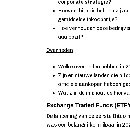
corporate strategie?
Hoeveel bitcoin hebben zij aa
gemiddelde inkoopprijs?
Hoe verhouden deze bedrijven
qua bezit?
Overheden
Welke overheden hebben in 20
Zijn er nieuwe landen die bit
officiële aankopen hebben g
Wat zijn de implicaties hierv
Exchange Traded Funds (ETF’
De lancering van de eerste Bitcoi
was een belangrijke mijlpaal in 20