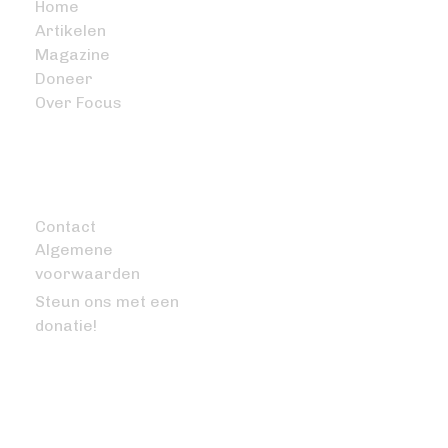
Home
Artikelen
Magazine
Doneer
Over Focus
OVERIG
Contact
Algemene
voorwaarden
Steun ons met een
donatie!
VRAGEN OF OPMERKINGEN?