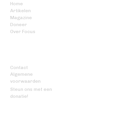
Home
Artikelen
Magazine
Doneer
Over Focus
OVERIG
Contact
Algemene
voorwaarden
Steun ons met een
donatie!
VRAGEN OF OPMERKINGEN?