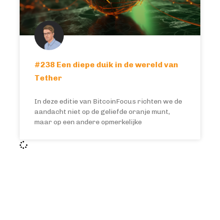
#238 Een diepe duik in de wereld van
Tether
In deze editie van BitcoinFocus richten we de
aandacht niet op de geliefde oranje munt,
maar op een andere opmerkelijke
BITCOIN FOCUS