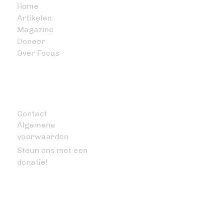
Home
Artikelen
Magazine
Doneer
Over Focus
OVERIG
Contact
Algemene
voorwaarden
Steun ons met een
donatie!
VRAGEN OF OPMERKINGEN?