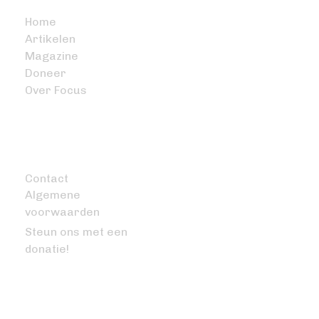
Home
Artikelen
Magazine
Doneer
Over Focus
OVERIG
Contact
Algemene
voorwaarden
Steun ons met een
donatie!
VRAGEN OF OPMERKINGEN?